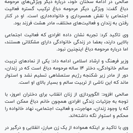
صالحی در ادامه سخنان خود، درباره دیگر ویژگی‌های مرحومه
دباغ گفت: ویژگی دیگر مرحومه دباغ ترکیب گستره فعالیت
اجتماعی با نقش همسرداری و خانواده‌داری است. او در کنار
رفتن به زندان و فعالیت‌های مختلف، مادر هشت فرزند بود.
وی تاکید کرد: تجربه نشان داده افرادی که فعالیت اجتماعی
بالایی دارند، بعضا در زندگی خانوادگی دارای مشکلاتی هستند،
اما درباره مرحومه دباغ اینچنین نبود.
وزیر فرهنگ و ارشاد اسلامی ادامه داد: یکی از نماد‌های تربیت
سالم خانوادگی، دختر ۱۴ ساله مرحومه دباغ است که در زندان،
دور از مادر زیر شکنجه رژیم ستمشاهی تسلیم نشد و استوار
ماند که این ناشی از تربیت سالم و بسیار بالای او است.
صالحی افزود: الگوپردازی از زنان انقلاب برای دختران امروز، با
توجه به جزئیات زندگی افرادی همچون خانم دباغ ممکن است
که با وجود زندان، مهاجرت، و فعالیت اجتماعی، نهاد خانواده را
محکم و استوار نگه داشته‌اند.
وی با تاکید بر اینکه همواده از یک زن مبارز، انقلابی و درگیر در