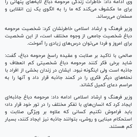
وی ادامه داد: خاطرات زندگی مرحومه دباغ لایه‌های پنهانی را
برای ما مکشوف می‌کند که ما را به الگوی یک زن انقلابی و
مسلمان می‌رساند.
وزیر فرهنگ و ارشاد اسلامی خاطرنشان کرد: شخصیت مرحومه
دباغ شخصیت جامعی از وجوه مختلف است، از این شخصیت
برای امروز و فردا می‌توان درس‌های زیادی را آموخت.
صالحی با تاکید بر صلابت و عقیده راسخ مرحومه دباغ، گفت:
شاید برخی فکر کنند مرحومه دباغ شخصیتی کم انعطاف و
جاذبه است ولی اینگونه نبود. ایشان در زندان بخشی از افراد با
نحله‌های دیگر فکری را در کمند جاذبه قرار داد و آنها را به
مراسم دعای کمیل کشاند.
وزیر فرهنگ و ارشاد اسلامی ادامه داد: مرحومه دباغ جاذبه‌ای
ایجاد کرد که انسان‌های با تفکر مختلف را در تور خود قرار داد؛
باید فراموش نکنیم کسانی که علاوه بر ویژگی صلابت و
استحکام مبنایی و روشی، بتوانند جاذبه نیز ایجاد کنند، بسیار
کم هستند.