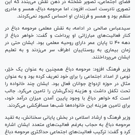
فضای اجتماعی، تصویر شلخته در ذهن نقش می‌بندد که این
تصوری نادرست است، افزود:، اما مرحومه دباغ، همسر و مادری
منظم بود و همسر و فرزندان او احساس کمبود نمی‌کردند.
سیدعباس صالحی در ادامه، به نقش معلمی مرحومه دباغ در
کنار فعالیت‌های مبارزاتی او پرداخت و گفت: خواهر دباغ از
دهه ۴۰ تا پایان عمر دارای روحیه معلمی بود. ایشان حتی در
زمان بیماری به روستاییان اطراف سر می‌زدند و به تعلیم
ایشان می‌پرداختند.
وزیر فرهنگ افزود: مرحومه دباغ همچنین به عنوان یک خیّر،
نوعی از امداد اجتماعی را برای خود تعریف کرده بود و به عنوان
مثال در حوزه ازدواج جوانان فعال بود. ایشان چند خانواده را
تحت تکفل داشت و هزینه زندگی‌شان را تامین می‌کرد. جالب
است که خواهر دباغ با وجود پایین آمدن میزان درآمد خود،
برای تامین هزینه این خانواده‌ها شب‌ها مسافرکشی می‌کردند.
وزیر فرهنگ و ارشاد اسلامی در بخش پایانی سخنانش، به تقید
مرحومه دباغ به حجاب به‌رغم فعالیت‌های متعدد ایشان اشاره
کرد و گفت: ترکیب فعالیت‌های اجتماعی حداکثری مرحومه دباغ