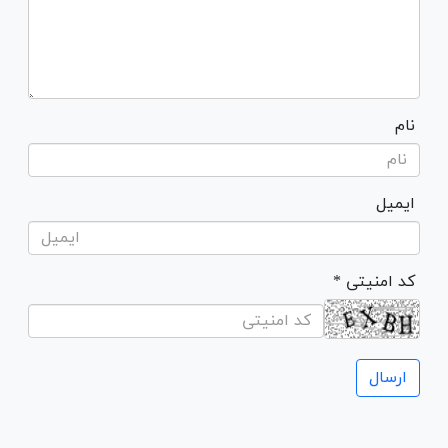
نام
ایمیل
* کد امنیتی