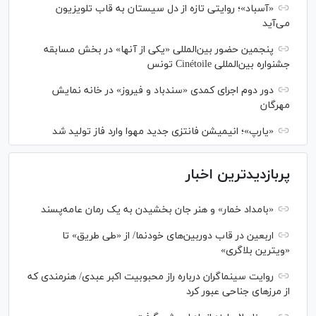
«آسباد»؛ روایتی تازه از دل سیستان به قاب تلویزیون
می‌آید
پنجمین حضور بین‌المللی «یکی از آنها» در بخش مسابقه
جشنواره بین‌المللی Cinétoile تونس
دور دوم اجرای کمدی «سندباد و فیروز» در خانه نمایش
مهرگان
«یارپ»؛ انیمیشن فانتزی جدید مهوا وارد فاز تولید شد
پربازدیدترین اخبار
«بامداد خمار» و هنر جان بخشیدن به یک رمان عامه‌پسند
اربعین در قاب دوربین‌های خودنما/ از «طی طریق» تا
«ویترین بلاگری»
روایت سینماگران درباره راز محبوبیت اکبر عبدی/ هنرمندی که
از مرزهای جناحی عبور کرد