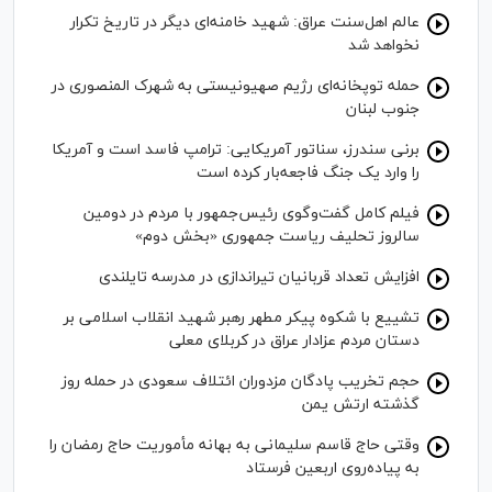
عالم اهل‌سنت عراق: شهید خامنه‌ای دیگر در تاریخ تکرار
نخواهد شد
حمله توپخانه‌ای رژیم صهیونیستی به شهرک المنصوری در
جنوب لبنان
برنی سندرز، سناتور آمریکایی: ترامپ فاسد است و آمریکا
را وارد یک جنگ فاجعه‌بار کرده است
فیلم کامل گفت‌وگوی رئیس‌جمهور با مردم در دومین
سالروز تحلیف ریاست جمهوری «بخش دوم»
افزایش تعداد قربانیان تیراندازی در مدرسه تایلندی
تشییع با شکوه پیکر مطهر رهبر شهید انقلاب اسلامی بر
دستان مردم عزادار عراق در کربلای معلی
حجم تخریب پادگان مزدوران ائتلاف سعودی در حمله روز
گذشته ارتش یمن
وقتی حاج قاسم سلیمانی به بهانه مأموریت حاج رمضان را
به پیاده‌روی اربعین فرستاد