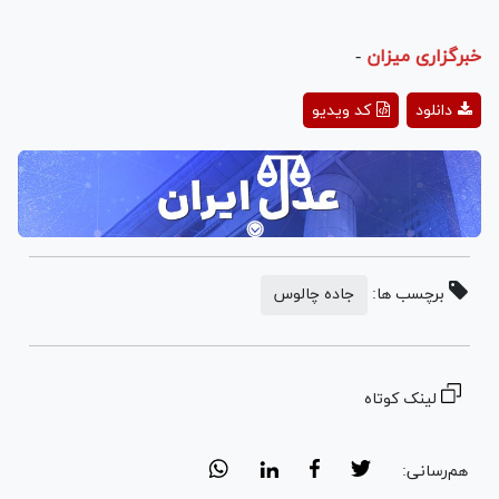
خبرگزاری میزان
-
Play
دانلود
کد ویدیو
Video
برچسب ها:
جاده چالوس
لینک کوتاه
هم‌رسانی: