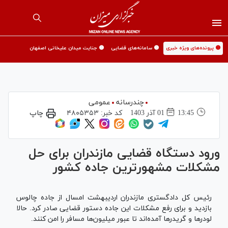
🟡 پرونده‌های ویژه خبری
🟡 سامانه‌های قضایی
🟡 جنایت میدان علیخانی اصفهان
چندرسانه
عمومی
13:45
01 آذر 1403
کد خبر:
۴۸۰۵۳۵۳
چاپ
ورود دستگاه قضایی مازندران برای حل
مشکلات مشهورترین جاده کشور
رئیس کل دادگستری مازندران اردیبهشت امسال از جاده چالوس
بازدید و برای رفع مشکلات این جاده دستور قضایی صادر کرد. حالا
لودر‌ها و گریدر‌ها آمده‌اند تا عبور میلیون‌ها مسافر را امن کنند.