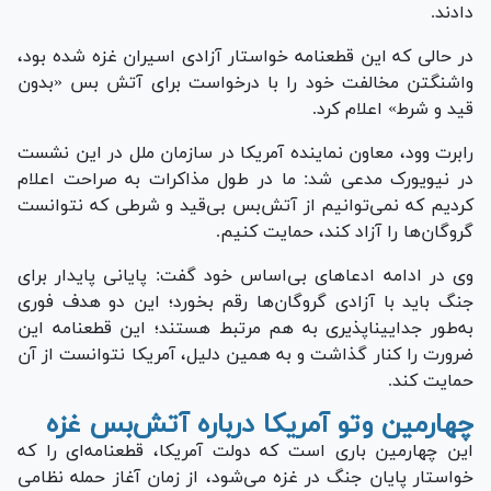
دادند.
در حالی که این قطعنامه خواستار آزادی اسیران غزه شده بود،
واشنگتن مخالفت خود را با درخواست برای آتش بس «بدون
قید و شرط» اعلام کرد.
رابرت وود، معاون نماینده آمریکا در سازمان ملل در این نشست
در نیویورک مدعی شد: ما در طول مذاکرات به صراحت اعلام
کردیم که نمی‌توانیم از آتش‌بس بی‌قید و شرطی که نتوانست
گروگان‌ها را آزاد کند، حمایت کنیم.
وی در ادامه ادعاهای بی‌اساس خود گفت: پایانی پایدار برای
جنگ باید با آزادی گروگان‌ها رقم بخورد؛ این دو هدف فوری
به‌طور جدایی‎ناپذیری به هم مرتبط هستند؛ این قطعنامه این
ضرورت را کنار گذاشت و به همین دلیل، آمریکا نتوانست از آن
حمایت کند.
چهارمین وتو آمریکا درباره آتش‌بس غزه
این چهارمین باری است که دولت آمریکا، قطعنامه‌ای را که
خواستار پایان جنگ در غزه می‌شود، از زمان آغاز حمله نظامی