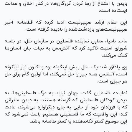
بایدن با امتناع از رها کردن گروگان‌ها، در کنار اخلاق و عدالت
ایستاده است.
این مقام ارشد صهیونیست ادعا کرده که قطعنامه اخیر
صهیونیست‌های بازداشت‌شده را نادیده گرفته است.
ماجد بامیا، معاون نماینده فلسطین در سازمان ملل، در جلسه
شورای امنیت تاکید کرد که آتش‌بس به نجات جان انسان‌ها
کمک می‌کند.
وی یادآور شد: یک سال پیش اینگونه بود و اکنون نیز اینگونه
است، آتش‎بس همه چیز را حل نمی‌کند، اما اولین گام برای حل
هر چیزی است.
نماینده فلسطین گفت: جهان نباید به مرگ فلسطینی‌ها، به
دیدن کودکان فلسطینی که گرسنه هستند، به دیدن مادرانی
که با فرزندان خود از جایی به جای دیگرآواره می‌شوند، عادت
کند؛ این واقعیت که ما فلسطینی هستیم باعث نمی‌شود که
این موضوع کمتر تکان‎دهنده یا کمتر ظالمانه باشد.