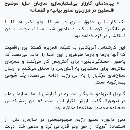
پیامد‌های کارزار بی‌اعتبارسازی سازمان ملل؛ موضوع
فلسطین در هزارتوی صدور بیانیه و قطعنامه
یک کارشناس حقوق بشری در آمریکا، وتو اخیر آمریکا را
«رقت‎انگیز» توصیف کرد و یادآور شد: میراث دولت بایدن
نسل‎کشی در غزه خواهد بود.
این کارشناس آمریکایی به شبکه الجزیره گفت: این واقعیت
که آنها بار‌ها و بار‌ها طوطی‌وار این ادعا را ادامه می‌دهند که
به‌طور «خستگی‌ناپذیر» برای آتش‌بس کار می‌کنند و همزمان
تلاش‌ها برای دستیابی به آتش‌بس را مختل می‌کنند و ارسال
سلاح‌های مرگ‌بار را به این رژیم ادامه می‌دهند، یک شوخی
بیمارگونه است.
گابریل الیزوندو، خبرنگار الجزیره در گزارشی از مقر سازمان ملل
در نیویورک گفت: ارزش تکرار این است که این پیش‌نویس
قطعنامه محصول هفته‌ها مذاکره بود.
دنی دانون، سفیر رژیم صهیونیستی در سازمان ملل، از
استفاده آمریکا از حق وتو قدردانی کرد و مدعی شد: دولت