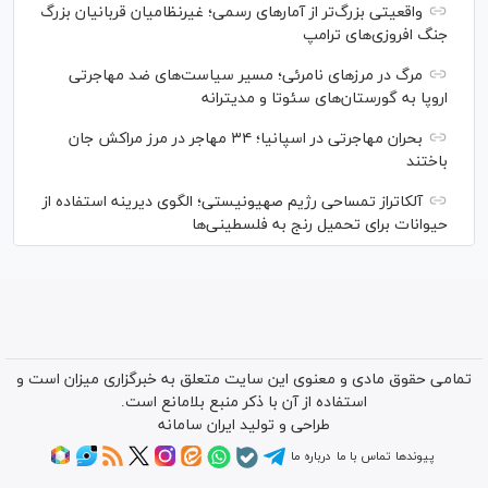
واقعیتی بزرگ‌تر از آمار‌های رسمی؛ غیرنظامیان قربانیان بزرگ
جنگ افروزی‌های ترامپ
مرگ در مرز‌های نامرئی؛ مسیر سیاست‌های ضد مهاجرتی
اروپا به گورستان‌های سئوتا و مدیترانه
بحران مهاجرتی در اسپانیا؛ ۳۴ مهاجر در مرز مراکش جان
باختند
آلکاتراز تمساحی رژیم صهیونیستی؛ الگوی دیرینه استفاده از
حیوانات برای تحمیل رنج به فلسطینی‌ها
تمامی حقوق مادی و معنوی این سایت متعلق به خبرگزاری میزان است و
استفاده از آن با ذکر منبع بلامانع است.
طراحی و تولید
ایران سامانه
پیوندها
تماس با ما
درباره ما