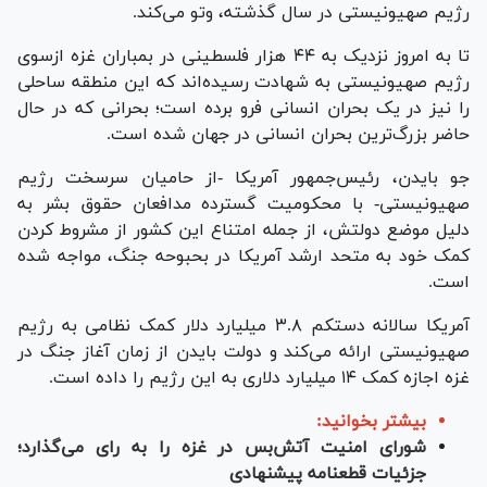
رژیم صهیونیستی در سال گذشته، وتو می‌کند.
تا به امروز نزدیک به ۴۴ هزار فلسطینی در بمباران غزه ازسوی
رژیم صهیونیستی به شهادت رسیده‌اند که این منطقه ساحلی
را نیز در یک بحران انسانی فرو برده است؛ بحرانی که در حال
حاضر بزرگ‌ترین بحران انسانی در جهان شده است.
جو بایدن، رئیس‌جمهور آمریکا -از حامیان سرسخت رژیم
صهیونیستی- با محکومیت گسترده مدافعان حقوق بشر به
دلیل موضع دولتش، از جمله امتناع این کشور از مشروط کردن
کمک خود به متحد ارشد آمریکا در بحبوحه جنگ، مواجه شده
است.
آمریکا سالانه دستکم ۳.۸ میلیارد دلار کمک نظامی به رژیم
صهیونیستی ارائه می‌کند و دولت بایدن از زمان آغاز جنگ در
غزه اجازه کمک ۱۴ میلیارد دلاری به این رژیم را داده است.
بیشتر بخوانید:
شورای امنیت آتش‌بس در غزه را به رای می‌گذارد؛
جزئیات قطعنامه پیشنهادی