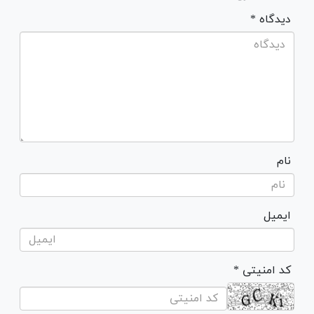
* دیدگاه
نام
ایمیل
* کد امنیتی