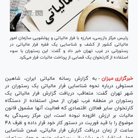
رئیس مرکز بازرسی، مبارزه با فرار مالیاتی و پولشویی سازمان امور
مالیاتی کشور از کشف و شناسایی یک فقره فرار مالیاتی در
رستورانی در غرب تهران خبر داد و گفت: این رستوران با سوء
استفاده از کارتخوان یک قصابی از پرداخت مالیات فرار می‌کرد.
خبرگزاری میزان
-
به گزارش رسانه مالیاتی ایران، شاهین
مستوفی درباره نحوه شناسایی فرار مالیاتی یک رستوران در
شهر تهران گفت: متعاقب دریافت گزارش فرار مالیاتی یک
رستوران در منطقه غرب تهران از محل استفاده از دستگاه
کارتخوان سایر فعالان اقتصادی که فعالیت آن­ها مشمول قانون
مالیات بر ارزش افزوده نبوده است، این مرکز رسیدگی به
موضوع را با قید فوریت در دستور کار خود قرار داده و ظرف ۴۸
ساعت از زمان دریافت گزارش فرار مالیاتی، ضمن شناسایی
محل استقرار تیم پشتیبانی رستوران مزبور و چهار رستوران