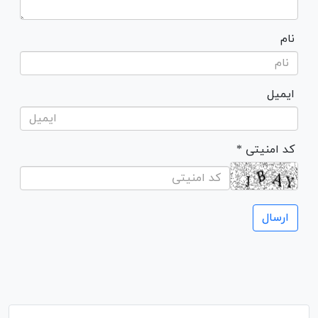
نام
ایمیل
* کد امنیتی