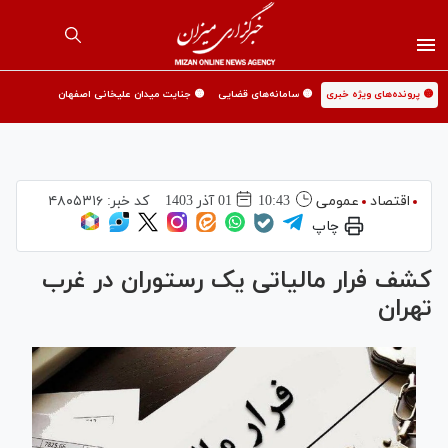
🟡 پرونده‌های ویژه خبری
🟡 سامانه‌های قضایی
🟡 جنایت میدان علیخانی اصفهان
اقتصاد
عمومی
10:43
01 آذر 1403
کد خبر:
۴۸۰۵۳۱۶
چاپ
کشف فرار مالیاتی یک رستوران در غرب
تهران