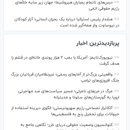
درس‌های ناتمام بمباران هیروشیما؛ جهان زیر سایه خلأ‌های
رژیم حقوقی اتمی
هشدار پلیس استرالیا درباره یک بحران انسانی؛ آزار کودکان
در نیوساوت ولز همه‌گیر شده است
پربازدیدترین اخبار
نیویورک‌تایمز: آمریکا با بمب ۲ هزار پوندی خانه‌ای در قشم را
هدف گرفت
واقعیتی بزرگ‌تر از آمار‌های رسمی؛ غیرنظامیان قربانیان بزرگ
جنگ افروزی‌های ترامپ
مرگ در مرز‌های نامرئی؛ مسیر سیاست‌های ضد مهاجرتی
اروپا به گورستان‌های سئوتا و مدیترانه
آلکاتراز تمساحی رژیم صهیونیستی؛ الگوی دیرینه استفاده از
حیوانات برای تحمیل رنج به فلسطینی‌ها
کنوانسیون وضعیت حقوقی دریای خزر؛ نگاهی جامع به