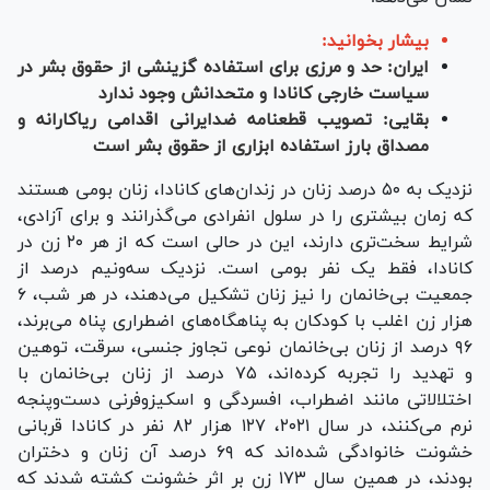
بیشار بخوانید:
ایران: حد و مرزی برای استفاده گزینشی از حقوق بشر در
سیاست خارجی کانادا و متحدانش وجود ندارد
بقایی: تصویب قطعنامه ضدایرانی اقدامی ریاکارانه و
مصداق بارز استفاده ابزاری از حقوق بشر است
نزدیک به ۵۰ درصد زنان در زندان‌های کانادا، زنان بومی هستند
که زمان بیشتری را در سلول انفرادی می‌گذرانند و برای آزادی،
شرایط سخت‌تری دارند، این در حالی است که از هر ۲۰ زن در
کانادا، فقط یک نفر بومی است. نزدیک سه‌و‌نیم درصد از
جمعیت بی‌خانمان را نیز زنان تشکیل می‌دهند، در هر شب، ۶
هزار زن اغلب با کودکان به پناهگاه‌های اضطراری پناه می‌برند،
۹۶ درصد از زنان بی‌خانمان نوعی تجاوز جنسی، سرقت، توهین
و تهدید را تجربه کرده‌اند، ۷۵ درصد از زنان بی‌خانمان با
اختلالاتی مانند اضطراب، افسردگی و اسکیزوفرنی دست‌و‎پنجه
نرم می‌کنند، در سال ۲۰۲۱، ۱۲۷ هزار ۸۲ نفر در کانادا قربانی
خشونت خانوادگی شده‌اند که ۶۹ درصد آن زنان و دختران
بودند، در همین سال ۱۷۳ زن بر اثر خشونت کشته شدند که