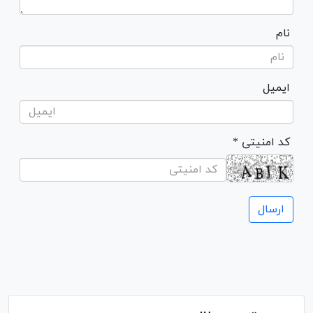
نام
ایمیل
* کد امنیتی