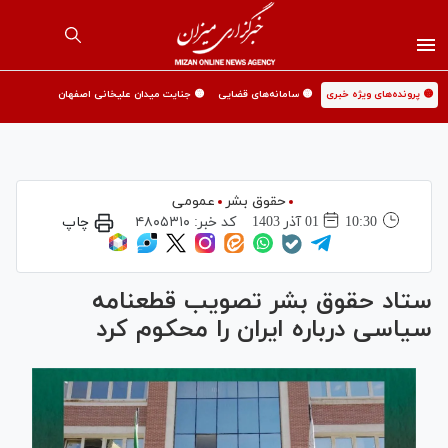
🟡 پرونده‌های ویژه خبری
🟡 سامانه‌های قضایی
🟡 جنایت میدان علیخانی اصفهان
حقوق بشر
عمومی
10:30
01 آذر 1403
کد خبر:
۴۸۰۵۳۱۰
چاپ
ستاد حقوق بشر تصویب قطعنامه
سیاسی درباره ایران را محکوم کرد