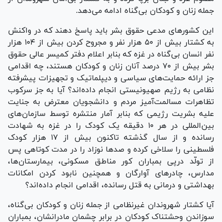
جمله زنان و کودکان بی‌گناه ادامه می‌دهد.
این کشور‌های مدعی حقوق بشر باید پاسخ دهند که در واکنش
به کشتار بیش از ۵۰ هزار نفر و مجروح کردن بیش از ۱۰۴ هزار
نفر انسان بی‌گناه در غزه که بنابر اعلام دفتر کمیسر عالی حقوق
بشر بیش از ۷۰ درصد آنان زنان و کودکان هستند، چه اقدامی
جز ارائه حمایت‌های سیاسی و دیپلماتیک و تجهیزات پیشرفته
نظامی به رژیم صهیونیستی انجام داده‌اند؟ آیا به جز سرکوب
تظاهرات مسالمت‌آمیز مردم و دانشجویان معترض به جنایت
علیه بشریت رژیمی که بنابر آمار منتشره توسط سازمان‌های
بین‌المللی در هر ۱۰ دقیقه یک کودک را در غزه به شهادت
رسانده و از سال گذشته تاکنون بیش از ۱۷ هزار کودک
فلسطینی را سلاخی کرده و صد‌ها نوزاد را در مدت کوتاهی پس
از تولّد درپی بمباران کور مناطق مسکونی، بیمارستان‌ها،
مدارس، چادر‌های آوارگان و همچنین نابود کردن امکانات
بهداشتی و درمانی به قتل رسانده، اقدامی انجام داده‌اند؟
آیا کشتار شهروندان غیرنظامی از جمله زنان و کودکان بی‌گناه،
سوزاندن وحشتناک کودکان در برابر چشمان مادرانشان، بمباران