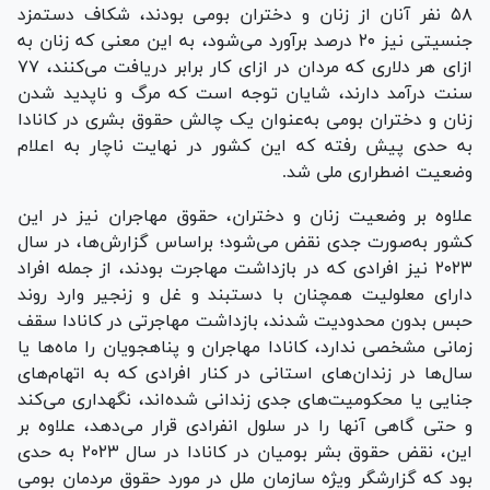
۵۸ نفر آنان از زنان و دختران بومی بودند، شکاف دستمزد
جنسیتی نیز ۲۰ درصد برآورد می‌شود، به این معنی که زنان به
ازای هر دلاری که مردان در ازای کار برابر دریافت می‌کنند، ۷۷
سنت درآمد دارند، شایان توجه است که مرگ و ناپدید شدن
زنان و دختران بومی به‌عنوان یک چالش حقوق بشری در کانادا
به حدی پیش رفته که این کشور در نهایت ناچار به اعلام
وضعیت اضطراری ملی شد.
علاوه بر وضعیت زنان و دختران، حقوق مهاجران نیز در این
کشور به‌صورت جدی نقض می‌شود؛ براساس گزارش‌ها، در سال
۲۰۲۳ نیز افرادی که در بازداشت مهاجرت بودند، از جمله افراد
دارای معلولیت همچنان با دستبند و غل و زنجیر وارد روند
حبس بدون محدودیت شدند، بازداشت مهاجرتی در کانادا سقف
زمانی مشخصی ندارد، کانادا مهاجران و پناهجویان را ماه‌ها یا
سال‌ها در زندان‌های استانی در کنار افرادی که به اتهام‌های
جنایی یا محکومیت‌های جدی زندانی شده‌اند، نگهداری می‌کند
و حتی گاهی آنها را در سلول انفرادی قرار می‌دهد، علاوه بر
این، نقض حقوق بشر بومیان در کانادا در سال ۲۰۲۳ به حدی
بود که گزارشگر ویژه سازمان ملل در مورد حقوق مردمان بومی