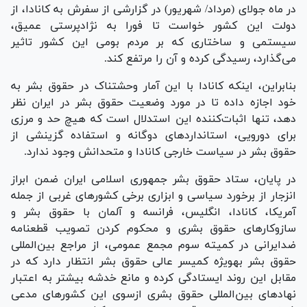
در ماه جولای (مرداد/ شهریور) در گزارشی از سفرش به کانادا، از
دولت این کشور خواست تا فورا به نژادپرستی عمیق،
سیستمی و ساختاری که بر مردم بومی این کشور تاثیر
می‌گذارد، رسیدگی کرده و آن را مرتفع کند.
بنابراین، اینکه کانادا با این آمار وحشتناک در حقوق بشر به
خود اجازه داده تا در مورد وضعیت حقوق بشر در ایران نظر
دهد، تنها اثبات‌‎کننده این استدلال است که هیچ حد و مرزی
برای دورویی، استاندارد‌های دوگانه و استفاده گزینشی از
حقوق بشر در سیاست خارجی کانادا و متحدانش وجود ندارد.
در پایان، ستاد حقوق بشر جمهوری اسلامی ایران ضمن ابراز
انزجار از برخورد سیاسی و ابزاری برخی کشور‌های غربی از جمله
آمریکا، کانادا، انگلیس، فرانسه و آلمان با حقوق بشر و
سازوکار‌های حقوق بشری و محکوم کردن تصویب قطعنامه
ضدایرانی در کمیته سوم مجمع عمومی، از مراجع بین‌المللی
حقوق بشر به‎ویژه کمیسر عالی حقوق بشر انتظار دارد که در
مقابل این روند ایستادگی کرده و مانع خدشه بیشتر به اعتبار
نهاد‌های بین‌المللی حقوق بشری ازسوی این کشور‌های مدعی