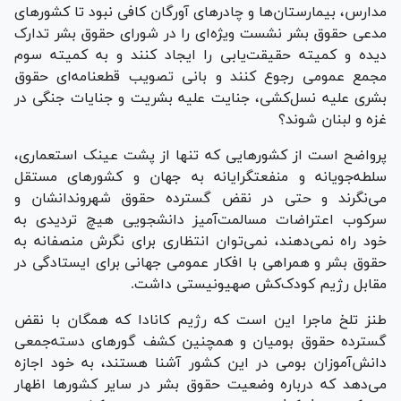
مدارس، بیمارستان‌ها و چادر‌های آورگان کافی نبود تا کشور‌های
مدعی حقوق بشر نشست ویژه‌ای را در شورای حقوق بشر تدارک
دیده و کمیته حقیقت‌یابی را ایجاد کنند و به کمیته سوم
مجمع عمومی رجوع کنند و بانی تصویب قطعنامه‌ای حقوق
بشری علیه نسل‌کشی، جنایت علیه بشریت و جنایات جنگی در
غزه و لبنان شوند؟
پرواضح است از کشور‌هایی که تنها از پشت عینک استعماری،
سلطه‌جویانه و منفعت‎گرایانه به جهان و کشور‌های مستقل
می‌نگرند و حتی در نقض گسترده حقوق شهروندانشان و
سرکوب اعتراضات مسالمت‌آمیز دانشجویی هیچ تردیدی به
خود راه نمی‌دهند، نمی‌توان انتظاری برای نگرش منصفانه به
حقوق بشر و همراهی با افکار عمومی جهانی برای ایستادگی در
مقابل رژیم کودک‌کش صهیونیستی داشت.
طنز تلخ ماجرا این است که رژیم کانادا که همگان با نقض
گسترده حقوق بومیان و همچنین کشف گور‌های دسته‌جمعی
دانش‌آموزان بومی در این کشور آشنا هستند، به خود اجازه
می‌دهد که درباره وضعیت حقوق بشر در سایر کشور‌ها اظهار