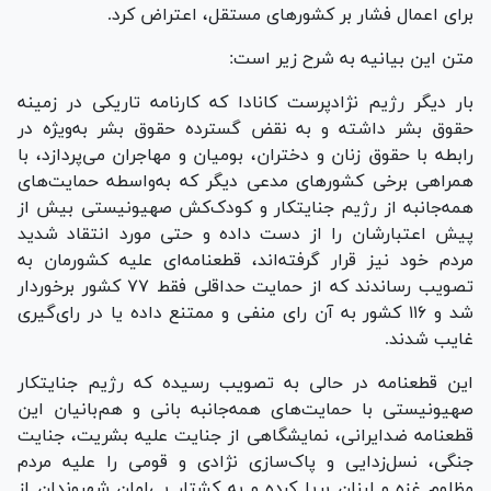
برای اعمال فشار بر کشور‌های مستقل، اعتراض کرد.
متن این بیانیه به شرح زیر است:
بار دیگر رژیم نژادپرست کانادا که کارنامه تاریکی در زمینه
حقوق بشر داشته و به نقض گسترده حقوق بشر به‌ویژه در
رابطه با حقوق زنان و دختران، بومیان و مهاجران می‌پردازد، با
همراهی برخی کشور‌های مدعی دیگر که به‌واسطه حمایت‌های
همه‌جانبه از رژیم جنایتکار و کودک‌کش صهیونیستی بیش از
پیش اعتبارشان را از دست داده و حتی مورد انتقاد شدید
مردم خود نیز قرار گرفته‌اند، قطعنامه‌ای علیه کشورمان به
تصویب رساندند که از حمایت حداقلی فقط ۷۷ کشور برخوردار
شد و ۱۱۶ کشور به آن رای منفی و ممتنع داده یا در رای‌گیری
غایب شدند.
این قطعنامه در حالی به تصویب رسیده که رژیم جنایتکار
صهیونیستی با حمایت‌های همه‌جانبه بانی و هم‌‎بانیان این
قطعنامه ضدایرانی، نمایشگاهی از جنایت علیه بشریت، جنایت
جنگی، نسل‌زدایی و پاک‌سازی نژادی و قومی را علیه مردم
مظلوم غزه و لبنان برپا کرده و به کشتار بی‌امان شهروندان از