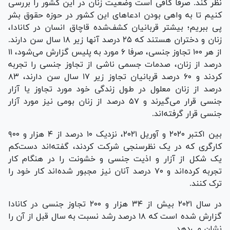
نظر کند. صرفا کافی است وضعیت زنان در این کشور را بررسی
کنیم تا به واهی بودن ادعا‌های این کشور در حوزه حقوق بشر
پی ببریم؛ بیشتر قربانیان کشف‌شده قاچاق انسان در کانادا،
زنان و دختران هستند که ۲۵ درصد آنها زیر ۱۸ سال سن دارند.
از هر ۱۰۰ تجاوز جنسی، صرفا ۶ مورد به پلیس گزارش می‌شود، ۱۱
درصد از زنان، صدمات جسمی ناشی از تجاوز جنسی را تجربه
کردند و ۶۰ درصد قربانیان تجاوز زیر ۱۷ سال سن دارند، ۸۳
درصد از زنان معلول در طول زندگی خود مورد تجاوز یا آزار
جنسی قرار می‌گیرند و ۵۷ درصد از زنان بومی نیز مورد آزار
جنسی قرار گرفته‌اند.
بین اکتبر ۲۰۲۰ و آوریل ۲۰۲۱، نزدیک ۱۰ درصد از ۴ هزار و ۹۰۰
کارگری که در یک نظرسنجی شرکت کردند، گفته‌اند دست‌کم
یک شکل از آزار و اذیت جنسی و خشونت را در هنگام کار
تجربه کرده‌اند و ۷۰ درصد آنان نیز مجبور شده‌اند کار خود را
ترک کنند.
در سال ۲۰۲۱ بیش از ۳۴ هزار و ۲۰۰ تجاوز جنسی در کانادا
گزارش شده است که ۱۸ درصد رشد نسبت به سال قبل از آن را
نشان می‌دهد.