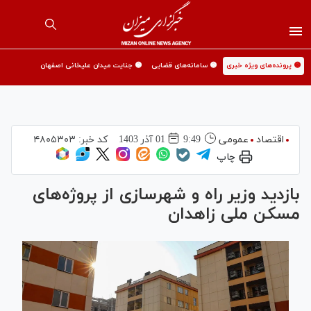
🟡 پرونده‌های ویژه خبری
🟡 سامانه‌های قضایی
🟡 جنایت میدان علیخانی اصفهان
اقتصاد
عمومی
9:49
01 آذر 1403
کد خبر:
۴۸۰۵۳۰۳
چاپ
بازدید وزیر راه و شهرسازی از پروژه‌های
مسکن ملی زاهدان