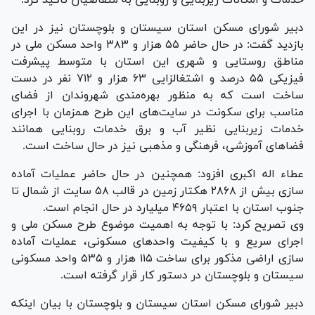
دبیر شورای مسکن استان سیستان و بلوچستان نیز در این
بازدید گفت: در حال حاضر ۵۵ هزار و ۳۸۳ واحد مسکن ملی در
مناطق روستایی و شهری این استان با متوسط پیشرفت
فیزیکی ۵۵ درصد و اشتغالزایی ۶۳ هزار و ۷۱۲ نفر در دست
ساخت است که به منظور بهره‌مندی شهروندان از فضای
مناسب برای سکونت در سایت‌های این طرح همزمان با اجرای
خدمات زیربنایی نظیر آب و برق خدمات روبنایی همانند
فضا‌های آموزشی، فرهنگی و مذهبی نیز در حال ساخت است.
عطاء اله اکبری افزود: همچنین در حال حاضر عملیات آماده
سازی بیش از ۲۸۶۸ هکتار زمین در قالب ۵۸ سایت از شمال تا
جنوب استان با اعتبار ۴۶۵۹ میلیارد در حال انجام است.
وی تصریح کرد: با توجه به اهمیت موضوع طرح مسکن ملی و
اجرای سریع و با کیفیت واحد‌های مسکونی، عملیات آماده
سازی اراضی مذکور برای ساخت ۱۱۵ هزار و ۵۳۵ واحد مسکونی
سیستان و بلوچستان در دستور کار قرار گرفته است.
دبیر شورای مسکن استان سیستان و بلوچستان با بیان اینکه