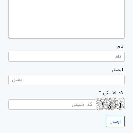
نام
ایمیل
* کد امنیتی