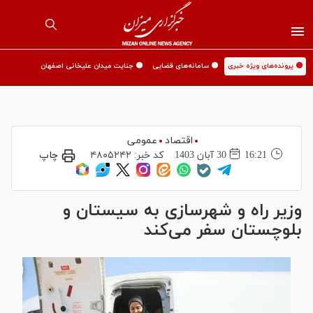
🟡 پرونده‌های ویژه خبری
🟡 سامانه‌های قضایی
🟡 جنایت میدان علیخانی اصفهان
اقتصاد
عمومی
16:21
30 آبان 1403
کد خبر:
۴۸۰۵۲۴۲
چاپ
وزیر راه و شهرسازی به سیستان و
بلوچستان سفر می‌کند