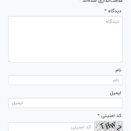
علامت‌گذاری شده‌اند *
* دیدگاه
نام
ایمیل
* کد امنیتی