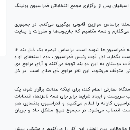
بقیان پس از برگزاری مجمع انتخاباتی فدراسیون بولینگ
مطمئنا براساس موازین قانونی پیگیری می‌کنم. در جمهوری
می‌گذارم و همه مکلفیم که چارچوب‌ها و مقررات را رعایت
*صحبتی که از قول وزیر مطرح شده منظور او همه فدراسیون‌ها نبوده است. براساس تبصره یک ذیل بند ۱۶
سرپرست بگذارد. اول فوت رئیس فدراسیون، دوم استعفای او و
ات دوستان به این دو بند توجه می‌کنند و آرای مراجع ذی
یونی متوقف می‌شود، این نظر مراجع ذی صلاح است. در کل
گاه نظارتی اعلام کند، برای اینکه عدالت برقرار شود، یک
اب سرپرست و ایجاد شرایط برابر برای همه نامزدها، انتخابات
اسیون کاراته را اعلام می‌کنیم و فدراسیون بدنسازی هم
رست انتخاب می‌شود. در مجموع هیچ مشکل حاد و جریان
ملاحظات بین المللی این کار را می‌کنیم و مشکلی پیش