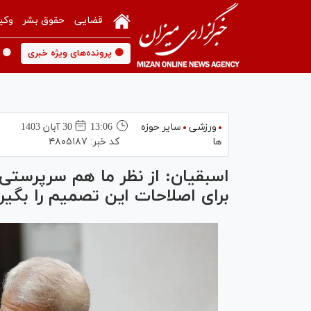
قضایی
حقوق بشر
وکی
🟡 پرونده‌های ویژه خبری
🟡 
ورزشی
سایر حوزه
13:06
30 آبان 1403
ها
کد خبر:
۴۸۰۵۱۸۷
اسبقیان: از نظر ما هم سرپرست
برای اصلاحات این تصمیم را بگیر