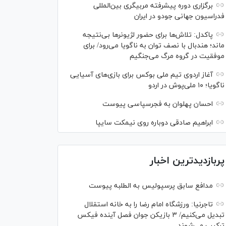
برگزاری دوره پیشرفته مربیگری بین‌المللی
فدراسیون جهانی جودو در ایران
پاکدل: تلاش‌ها برای حضور لژیونر‌ها بی‌نتیجه
ماند؛ هندبال با نصف توان به ناگویا می‌رود/ برای
موفقیت در گروه مرگ می‌جنگیم
آغاز اردوی تیم ملی بوکس برای بازی‌های آسیایی
ناگویا؛ ۱۰ ملی‌پوش در اردو
احسان پهلوان به فجرسپاسی پیوست
ابراهیم صادقی دوباره روی نیمکت سایپا
پربازدیدترین اخبار
مدافع سابق پرسپولیس به الطلبه پیوست
تاجرنیا: ورزشگاه امام رضا را به خانه استقلال
تبدیل می‌کنیم/ ۳ بازیکن جوان فصل آینده فیکس
ترکیب می‌شوند