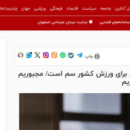
ل آنلاین
جامعه
سیاست
اقتصاد
فرهنگی
ورزشی
جهان
چندرسانه‌ا
سامانه‌های قضایی
🟡 جنایت میدان علیخانی اصفهان
چاپ
ی برای ورزش کشور سم است/ مجبوریم
یم