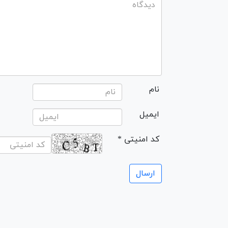
نام
ایمیل
* کد امنیتی