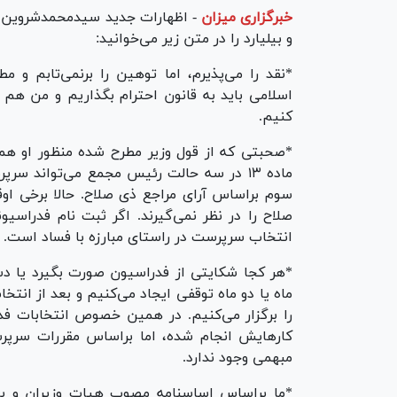
خبرگزاری میزان
-
اظهارات جدید سیدمحمدشروین اس
و بیلیارد را در متن زیر می‌خوانید:
*نقد را می‌پذیرم، اما توهین را برنمی‌تابم و 
اسلامی باید به قانون احترام بگذاریم و من هم 
کنیم.
ماده ۱۳ در سه حالت رئیس مجمع می‌تواند 
سوم براساس آرای مراجع ذی صلاح. حالا برخی اوق
صلاح را در نظر نمی‌گیرند. اگر ثبت نام فدراس
انتخاب سرپرست در راستای مبارزه با فساد است.
*هر کجا شکایتی از فدراسیون صورت بگیرد یا دست
ماه یا دو ماه توقفی ایجاد می‌کنیم و بعد از انتخ
را برگزار می‌کنیم. در همین خصوص انتخابات فدر
کارهایش انجام شده، اما براساس مقررات سرپ
مبهمی وجود ندارد.
*ما براساس اساسنامه مصوب هیات وزیران و با 