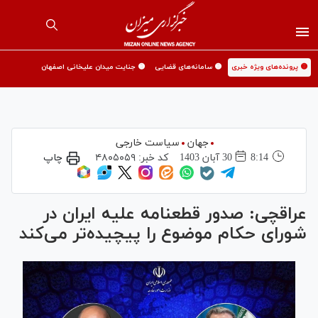
🟡 پرونده‌های ویژه خبری
🟡 سامانه‌های قضایی
🟡 جنایت میدان علیخانی اصفهان
جهان
سیاست خارجی
8:14
30 آبان 1403
کد خبر:
۴۸۰۵۰۵۹
چاپ
عراقچی: صدور قطعنامه علیه ایران در
شورای حکام موضوع را پیچیده‌تر می‌کند