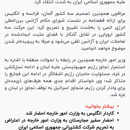
علیه جمهوری اسلامی ایران به شدت انتقاد کرد.
عراقچی همچنین تصمیم سه کشور آلمان، فرانسه و انگلیس
برای ارائه قطعنامه در نشست شورای حکام آژانس بین‌المللی
انرژی اتمی را به‌شدت تقبیح و تصریح کرد: این حرکت سه
کشور اروپایی در تقابل آشکار با فضای مثبت ایجادشده در
تعاملات ایران و آژانس تلقی می‌شود و صرفا به پیچیده‌تر شدن
موضوع خواهد انجامید.
وزیر امور خارجه همچنین در رابطه با تحولات منطقه با اشاره به
استمرار تجاوز رژیم صهیونیستی علیه لبنان و ادامه نسل‌کشی
در غزه، مسئولیت حامیان رژیم اشغالگر در ادامه این فجایع را
متذکر شد؛ وی خواستار اقدام جدی همه طرف‌های ذی‌مدخل
برای وادار کردن رژیم متجاوز اسرائیل به توقف تجاوز در لبنان و
غزه شد.
بیشتر بخوانید:
کاردار انگلیس به وزارت امور خارجه احضار شد
احضار سفیر مجارستان به وزارت امور خارجه در اعتراض
به تحریم شرکت کشتیرانی جمهوری اسلامی ایران