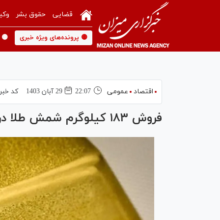
قضایی
حقوق بشر
وکی
🟡 پرونده‌های ویژه خبری
🟡 
اقتصاد
عمومی
22:07
29 آبان 1403
کد خبر
فروش ۱۸۳ کیلوگرم شمش طلا در مرکز مبادله ایران