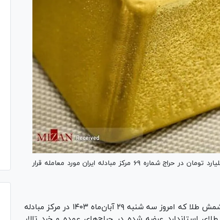
۱۸۳ کیلوگرم شمش طلا به ارزش بیش از یک‌هزار میلیارد تومان در حراج شماره ۶۹ مرکز مبادله ایران مورد معامله قرار
در شصت و نهمین جلسه حراج شمش طلا که امروز سه شنبه ۲۹ آبان‌ماه ۱۴۰۳ در مرکز مبادله
جموع ۱۸۳ کیلوگرم شمش طلای استاندارد عرضه شده در حراج‌های عمده و خرد تالار