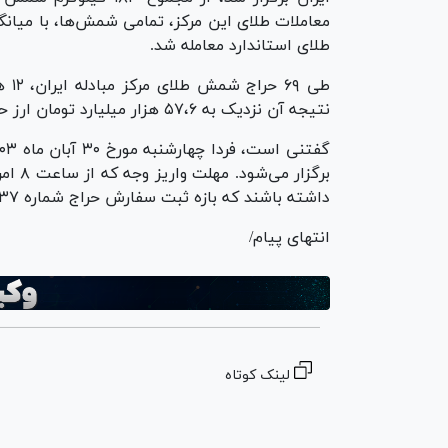
طلای استاندارد معامله شد.
نتیجه آن نزدیک به ۵۷،۶ هزار میلیارد تومان ارز حاصل از صادرات به چرخه اقتصاد کشور وارد شد.
داشته باشند که بازه ثبت سفارش حراج شماره ۳۷ از ساعت ۱۲ الی ۱۴ روز چهارشنبه ۳۰ آبان‌ماه خواهد بود.
انتهای پیام/
لینک کوتاه