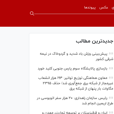
ی
عکس
پیوندها
جدیدترین مطالب
پیش‌بینی وزش باد شدید و گردوخاک در نیمه
شرقی کشور
بازسازی پالایشگاه سوم پارس جنوبی کلید خورد
معاون هماهنگی توزیع توانیر: ۱۹۴ هزار انشعاب
غیرمجاز از شبکه برق جمع‌آوری شد/ حذف ۲۳۹۵
مگاوات بار پنهان از شبکه برق
رئیس سازمان راهداری: ۲۰ هزار سفر اتوبوسی در
طرح اربعین انجام شد
ایران و قرقیزستان بر توسعه تجارت، معدن و