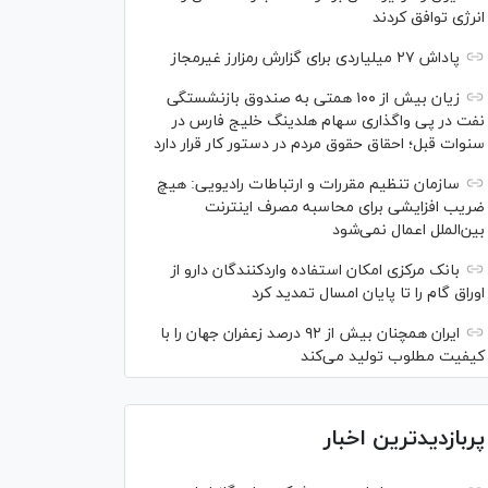
انرژی توافق کردند
پاداش ۲۷ میلیاردی برای گزارش رمزارز غیرمجاز
زیان بیش از ۱۰۰ همتی به صندوق بازنشستگی
نفت در پی واگذاری سهام هلدینگ خلیج فارس در
سنوات قبل؛ احقاق حقوق مردم در دستور کار قرار دارد
سازمان تنظیم مقررات و ارتباطات رادیویی: هیچ
ضریب افزایشی برای محاسبه مصرف اینترنت
بین‌الملل اعمال نمی‌شود
بانک مرکزی امکان استفاده واردکنندگان دارو از
اوراق گام را تا پایان امسال تمدید کرد
ایران همچنان بیش از ۹۲ درصد زعفران جهان را با
کیفیت مطلوب تولید می‌کند
پربازدیدترین اخبار