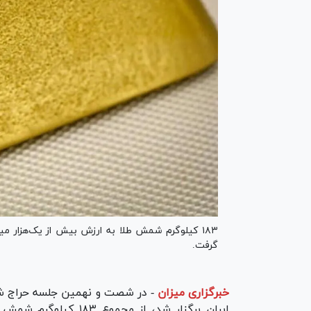
گرفت.
خبرگزاری میزان
-
ایران برگزار شد، از م