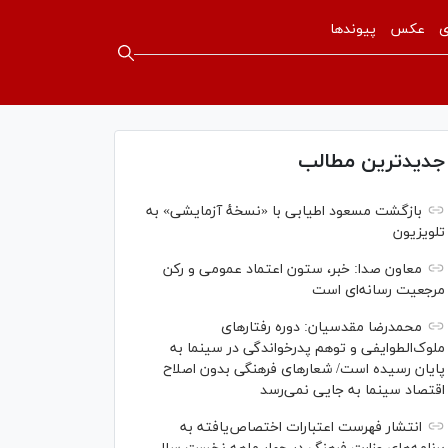
ی
عکس
پیوندها
جدیدترین مطالب
بازگشت مسعود اطیابی با «نسخهٔ آزمایشی» به
تلویزیون
معاون صدا: خبر، ستون اعتماد عمومی و رکن
مرجعیت رسانه‌ای است
محمدرضا مقدسیان: دوره رفتارهای
ملوک‌الطوایفی و توهم پدرخواندگی در سینما به
پایان رسیده است/ شعارهای فرهنگی بدون اصلاح
اقتصاد سینما به جایی نمی‌رسد
انتشار فهرست اعتبارات اختصاص‌یافته به