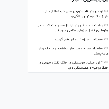
اربعین در قاب دوربین‌های خودنما/ از «طی
طریق» تا «ویترین بلاگری»
روایت سینماگران درباره راز محبوبیت اکبر عبدی/
هنرمندی که از مرزهای جناحی عبور کرد
«مینا» ۲ جایزه از راه ابریشم گرفت
«بامداد خمار» و هنر جان بخشیدن به یک رمان
عامه‌پسند
آرش امینی: موسیقی در جنگ نقش مهمی در
حفظ روحیه و همبستگی دارد