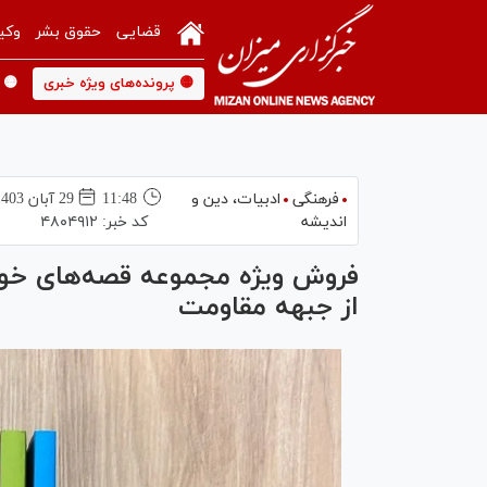
قضایی
حقوق بشر
وکی
🟡 پرونده‌های ویژه خبری
🟡 
فرهنگی
ادبیات، دین و
11:48
29 آبان 1403
اندیشه
کد خبر:
۴۸۰۴۹۱۲
فروش ویژه مجموعه قصه‌های خو
از جبهه مقاومت