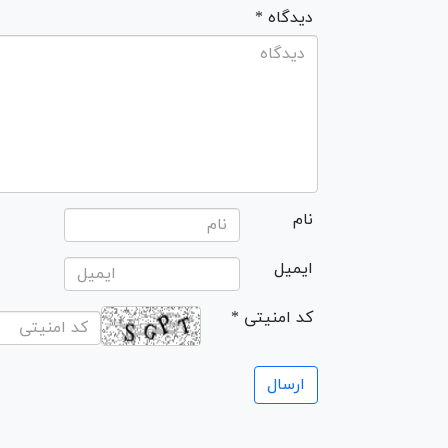
* دیدگاه
نام
ایمیل
* کد امنیتی