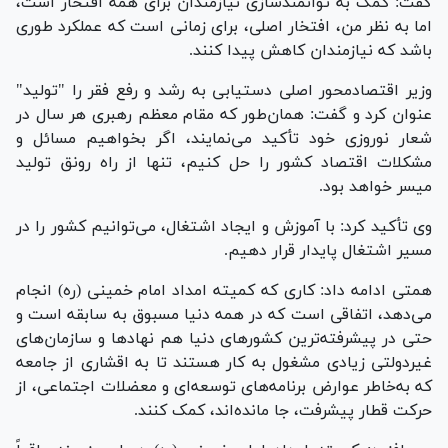
گفت: کمک به توانمندسازی نیازمندان برای همه افتخار است،
اما به نظر من، افتخار اصلی، برای زمانی است که عملکرد طوری
باشد که نیازمندان کاهش پیدا کنند.
وزیر اقتصادمحور اصلی دستیابی به رشد و رفع فقر را "تولید"
عنوان کرد و گفت: همان‌طور که مقام معظم رهبری هر سال در
شعار نوروزی خود تأکید می‌نمایند، اگر بخواهیم مسائل و
مشکلات اقتصاد کشور را حل کنیم، تنها از راه رونق تولید
میسر خواهد بود.
وی تأکید کرد: با آموزش و ایجاد اشتغال، می‌توانیم کشور را در
مسیر اشتغال پایدار قرار دهیم.
همتی ادامه داد: کاری که کمیته امداد امام خمینی (ره) انجام
می‌دهد، اتفاقی است که در همه دنیا مسبوق به سابقه است و
حتی در پیشرفته‌ترین کشور‌های دنیا هم نهاد‌ها و سازمان‌های
غیردولتی زیادی مشغول به کار هستند تا به اقشاری از جامعه
که به‌خاطر عوارض برنامه‌های توسعه‌ای و معضلات اجتماعی، از
حرکت قطار پیشرفت، جا مانده‌اند، کمک کنند.