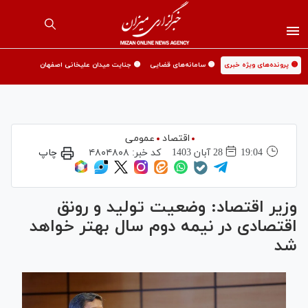
🟡 پرونده‌های ویژه خبری
🟡 سامانه‌های قضایی
🟡 جنایت میدان علیخانی اصفهان
اقتصاد
عمومی
19:04
28 آبان 1403
کد خبر:
۴۸۰۴۸۰۸
چاپ
وزیر اقتصاد: وضعیت تولید و رونق
اقتصادی در نیمه دوم سال بهتر خواهد
شد