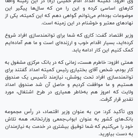
وی افزود: کمیته امداد امام خمینی (ره) در این زمینه واقعاً
کار‌های اساسی کرده و این را من که سال‌ها پیگیر این
موضوعات بوده‌ام می‌توانم گواهی دهم که این کمیته، یکی از
نهاد‌های معتبر و خوشنام در این زمینه است.
وزیر اقتصاد گفت: کاری که شما برای توانمندسازی افراد شروع
کرده‌اید، بسیار اقدام خوب و ارزنده‌ای است و ما هم آماده‌ایم
کمک کنیم این کار ادامه یابد.
همتی افزود: خاطرم هست، زمانی که در بانک مرکزی مشغول به
کار بودم، شخص آقای بختیاری رئیس کمیته امداد گفتند برای
توانمندسازی افراد تحت پوشش، نیازمند تأسیس یک صندوق
هستیم و ما موافقت کردیم و حاصل آن شد صندوق امداد
ولایت که امروز هم به‌خاطر همیاری در طرح اشتغال، مورد
تقدیر قرار گرفت.
وی تأکید کرد: من به عنوان وزیر اقتصاد، در رأس مجموعه
بانک‌های کشور به عنوان ابواب‌جمعی وزارتخانه، همه تلاش
خود را می‌کنیم که شما توفیق بیشتری در خدمت به نیازمندان
به دست بیاورید.