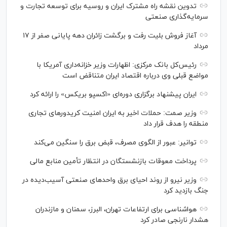
تدوین نقشه راه مشترک ایران و روسیه برای توسعه تجارت و
سرمایه‌گذاری صنعتی
آغاز فروش بلیت رفت و برگشت زائران دهه پایانی صفر از ۱۷
مرداد
رئیس‌کل بانک مرکزی: اظهارات وزیر خزانه‌داری آمریکا با
مواضع قبلی وی درباره اقتصاد ایران متناقض است
ایران پیشنهاد برگزاری دوره‌ای «اکسپو بریکس» را ارائه کرد
وزیر صمت: حملات اخیر به ایران امنیت کریدورهای تجاری
منطقه را هدف قرار داد
توانیر: عبور از الگوی مصرف، قبض برق را سنگین می‌کند
پرداخت معوقات بازنشستگان در انتظار تأمین منابع مالی
وزیر نیرو از روند احیای برق واحدهای صنعتی آسیب‌دیده در
جنگ بازدید کرد
هواشناسی برای ارتفاعات تهران، البرز، سمنان و مازندران
هشدار نارنجی صادر کرد