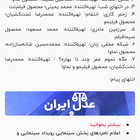
۳. در انتهای شب/ تهیه‌کننده: محمد یمینی؛ محصول فیلم‌نت
۴. زخم کاری: انتقام/ تهیه‌کننده: محمدرضا تخت‌کشیان؛
محصول فیلیمو
۵. سرزمین مادری/ تهیه‌کننده: محمد مسعود؛ محصول
سیمافیلم
۶. شبکه مخفی زنان/ تهیه‌کننده: محمدحسین شانه‌ساززاده؛
محصول نماوا
۷. مگه تموم عمر چند تا بهاره؟ / تهیه‌کننده: محمدرضا
تخت‌کشیان؛ محصول فیلیمو و نماوا
انتهای پیام/
بیشتر بخوانید:
اعلام نامزد‌های بخش سینمایی رویداد سینمایی و