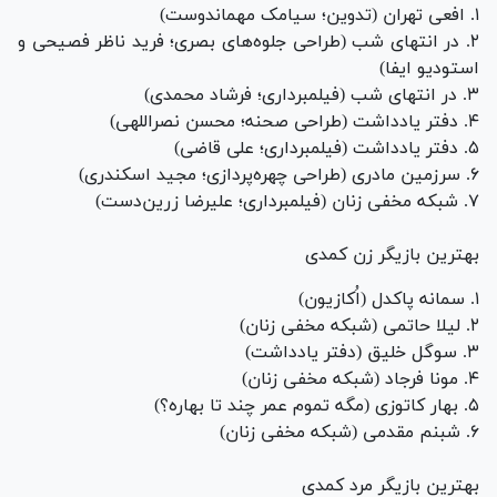
۱. افعی تهران (تدوین؛ سیامک مهماندوست)
۲. در انتهای شب (طراحی جلوه‌های بصری؛ فرید ناظر فصیحی و
استودیو ایفا)
۳. در انتهای شب (فیلمبرداری؛ فرشاد محمدی)
۴. دفتر یادداشت (طراحی صحنه؛ محسن نصراللهی)
۵. دفتر یادداشت (فیلمبرداری؛ علی قاضی)
۶. سرزمین مادری (طراحی چهره‌پردازی؛ مجید اسکندری)
۷. شبکه مخفی زنان (فیلمبرداری؛ علیرضا زرین‌دست)
بهترین بازیگر زن کمدی
۱. سمانه پاکدل (اُکازیون)
۲. لیلا حاتمی (شبکه مخفی زنان)
۳. سوگل خلیق (دفتر یادداشت)
۴. مونا فرجاد (شبکه مخفی زنان)
۵. بهار کاتوزی (مگه تموم عمر چند تا بهاره؟)
۶. شبنم مقدمی (شبکه مخفی زنان)
بهترین بازیگر مرد کمدی