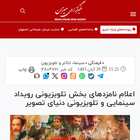
🟡 پرونده‌های ویژه خبری
🟡 سامانه‌های قضایی
🟡 جنایت میدان علیخانی اصفهان
فرهنگی
سینما،‌ تئاتر و تلویزیون
15:25
28 آبان 1403
کد خبر:
۴۸۰۴۷۶۱
چاپ
اعلام نامزد‌های بخش تلویزیونی رویداد
سینمایی و تلویزیونی دنیای تصویر