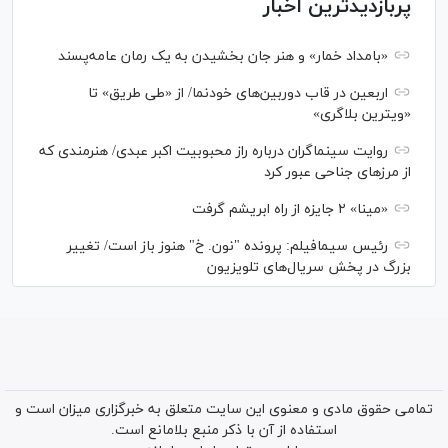
پربازدیدترین اخبار
«بامداد خمار» و هنر جان بخشیدن به یک رمان عامه‌پسند
اربعین در قاب دوربین‌های خودنما/ از «طی طریق» تا
«ویترین بلاگری»
روایت سینماگران درباره راز محبوبیت اکبر عبدی/ هنرمندی که
از مرزهای جناحی عبور کرد
«مینا» ۲ جایزه از راه ابریشم گرفت
رئیس سیمافیلم: پرونده "نون. خ" هنوز باز است/ تغییر
بزرگ در پخش سریال‌های تلویزیون
تمامی حقوق مادی و معنوی این سایت متعلق به خبرگزاری میزان است و
استفاده از آن با ذکر منبع بلامانع است.