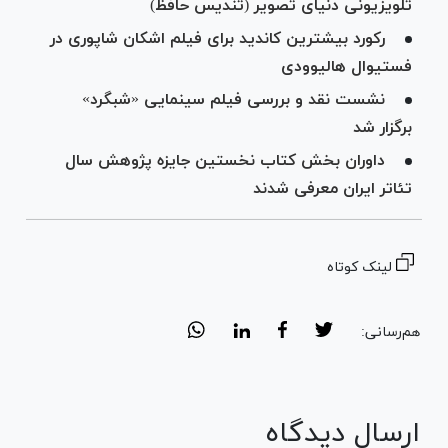
تلویزیونی دنیای تصویر (تندیس حافظ)
رکورد بیشترین کاندید برای فیلم اشکان شاپوری در
فستیوال هالیوودی
نشست نقد و بررسی فیلم سینمایی «شبگرد»
برگزار شد
داوران بخش کتاب نخستین جایزه پژوهش سال
تئاتر ایران معرفی شدند
لینک کوتاه
هم‌رسانی:
ارسال دیدگاه