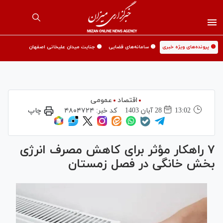
🟡 پرونده‌های ویژه خبری
🟡 سامانه‌های قضایی
🟡 جنایت میدان علیخانی اصفهان
اقتصاد
عمومی
13:02
28 آبان 1403
کد خبر:
۴۸۰۴۷۲۴
چاپ
۷ راهکار مؤثر برای کاهش مصرف انرژی
بخش خانگی در فصل زمستان