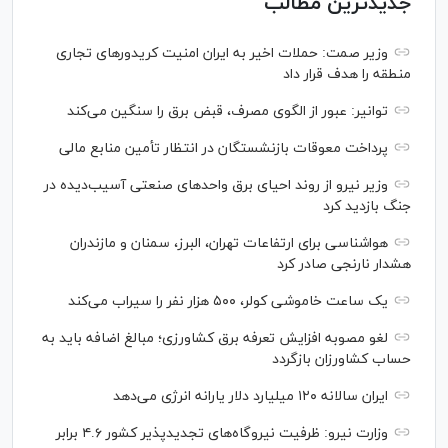
جدیدترین مطالب
وزیر صمت: حملات اخیر به ایران امنیت کریدورهای تجاری
منطقه را هدف قرار داد
توانیر: عبور از الگوی مصرف، قبض برق را سنگین می‌کند
پرداخت معوقات بازنشستگان در انتظار تأمین منابع مالی
وزیر نیرو از روند احیای برق واحدهای صنعتی آسیب‌دیده در
جنگ بازدید کرد
هواشناسی برای ارتفاعات تهران، البرز، سمنان و مازندران
هشدار نارنجی صادر کرد
یک ساعت خاموشی کولر، ۵۰۰ هزار نفر را سیراب می‌کند
لغو مصوبه افزایش تعرفه برق کشاورزی؛ مبالغ اضافه باید به
حساب کشاورزان بازگردد
ایران سالانه ۱۲۰ میلیارد دلار یارانه انرژی می‌دهد
وزارت نیرو: ظرفیت نیروگاه‌های تجدیدپذیر کشور ۴.۶ برابر