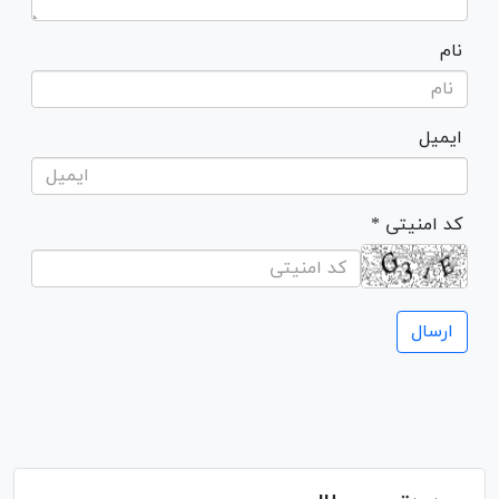
نام
ایمیل
* کد امنیتی