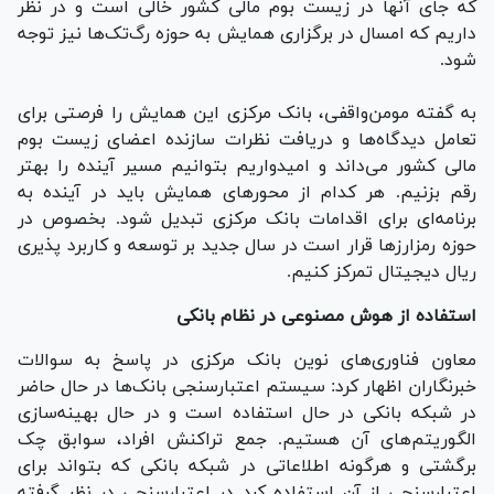
که جای آنها در زیست بوم مالی کشور خالی است و در نظر
داریم که امسال در برگزاری همایش به حوزه رگ‌تک‌ها نیز توجه
شود.
به گفته مومن‌واقفی، بانک مرکزی این همایش را فرصتی برای
تعامل دیدگاه‌ها و دریافت نظرات سازنده اعضای زیست بوم
مالی کشور می‌داند و امیدواریم بتوانیم مسیر آینده را بهتر
رقم بزنیم. هر کدام از محور‌های همایش باید در آینده به
برنامه‌ای برای اقدامات بانک مرکزی تبدیل شود. بخصوص در
حوزه رمزارز‌ها قرار است در سال جدید بر توسعه و کاربرد پذیری
ریال دیجیتال تمرکز کنیم.
استفاده از هوش مصنوعی در نظام بانکی
معاون فناوری‌های نوین بانک مرکزی در پاسخ به سوالات
خبرنگاران اظهار کرد: سیستم اعتبارسنجی بانک‌ها در حال حاضر
در شبکه بانکی در حال استفاده است و در حال بهینه‌سازی
الگوریتم‌های آن هستیم. جمع تراکنش افراد، سوابق چک
برگشتی و هرگونه اطلاعاتی در شبکه بانکی که بتواند برای
اعتبارسنجی از آن استفاده کرد در اعتبارسنجی در نظر گرفته