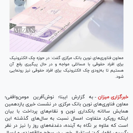
معاون فناوری‌های نوین بانک مرکزی گفت: در حوزه چک الکترونیک
برای افراد حقوقی با مسائلی مواجه و در حال پیگیری رفع آن
هستیم تا به‌زودی چک الکترونیک برای افراد حقوقی نیز رونمایی
شود.
خبرگزاری میزان
-
به گزارش ایبنا؛ نوش‌آفرین مومن‌واقفی؛
معاون فناوری‌های نوین بانک مرکزی در نشست خبری یازدهمین
همایش سالانه بانکداری نوین و نظام‌های پرداخت با بیان
اینکه رویکرد متفاوت امسال نسبت به سال‌های گذشته این
است که علاوه بر نگاه به آینده، دغدغه‌های روز را نیز در نظر
بگیریم، اظهار کرد: استقبال خوبی در سطح علاقه‌مندی و ارسال