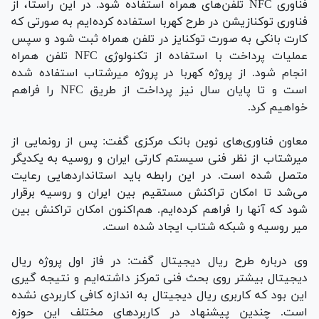
فناوری NFC تلفن‌های همراه استفاده شود. در این راستا، از
فناوری توکنازیشن در طرح کهربا استفاده کرده‌ایم به صورتی که
کارت بانکی به صورت توکنایز در تلفن همراه ثبت شود و سپس
عملیات پرداخت با استفاده از تکنولوژی NFC تلفن همراه
انجام شود. از پروژه کهربا در پروژه میرشتاب استفاده شده
است و تا پایان سال نیز پرداخت از طریق NFC را فراهم
خواهیم کرد.
معاون فناوری‌های نوین بانک مرکزی گفت: پس از رونمایی از
میرشتاب از نظر فنی سیستم کارتی ایران و روسیه به یکدیگر
متصل شده است. در این رابطه باید استاندارد‌هایی رعایت
می‌شد تا امکان تراکنش مستقیم بین ایران و روسیه برقرار
شود که آنها را فراهم کرده‌ایم. هم‌اکنون امکان تراکنش بین
میر روسیه و شبکه شتاب ایجاد شده است.
وی درباره طرح ریال دیجیتال گفت: در فاز اول پروژه ریال
دیجیتال بیشتر روی بحث فنی تمرکز داشته‌ایم و نتیجه گیری
این بود که کاربری ریال دیجیتال به اندازه کافی کاربردی نشده
است. چندین پیشنهاد در کاربرد‌های مختلف این حوزه