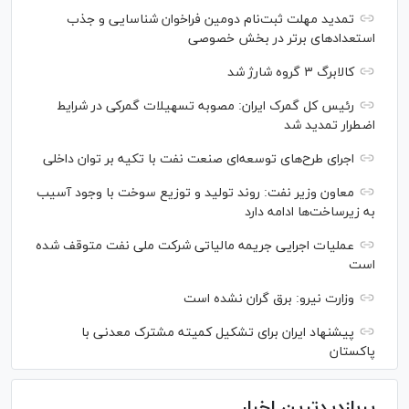
تمدید مهلت ثبت‌نام دومین فراخوان شناسایی و جذب
استعداد‌های برتر در بخش خصوصی
کالابرگ ۳ گروه شارژ شد
رئیس کل گمرک ایران: مصوبه تسهیلات گمرکی در شرایط
اضطرار تمدید شد
اجرای طرح‌های توسعه‌ای صنعت نفت با تکیه بر توان داخلی
معاون وزیر نفت: روند تولید و توزیع سوخت با وجود آسیب
به زیرساخت‌ها ادامه دارد
عملیات اجرایی جریمه مالیاتی شرکت ملی نفت متوقف شده
است
وزارت نیرو: برق گران نشده است
پیشنهاد ایران برای تشکیل کمیته مشترک معدنی با
پاکستان
پربازدیدترین اخبار