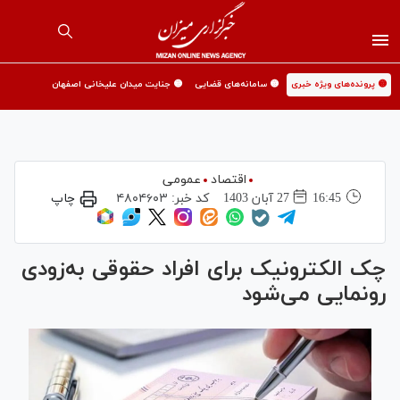
🟡 پرونده‌های ویژه خبری
🟡 سامانه‌های قضایی
🟡 جنایت میدان علیخانی اصفهان
اقتصاد
عمومی
16:45
27 آبان 1403
کد خبر:
۴۸۰۴۶۰۳
چاپ
چک الکترونیک برای افراد حقوقی به‌زودی
رونمایی می‌شود