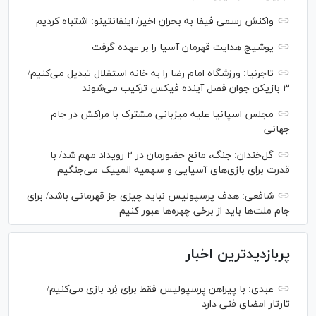
واکنش رسمی فیفا به بحران اخیر/ اینفانتینو: اشتباه کردیم
یوشیچ هدایت قهرمان آسیا را بر عهده گرفت
تاجرنیا: ورزشگاه امام رضا را به خانه استقلال تبدیل می‌کنیم/
۳ بازیکن جوان فصل آینده فیکس ترکیب می‌شوند
مجلس اسپانیا علیه میزبانی مشترک با مراکش در جام
جهانی
گل‌خندان: جنگ، مانع حضورمان در ۲ رویداد مهم شد/ با
قدرت برای بازی‌های آسیایی و سهمیه المپیک می‌جنگیم
شافعی: هدف پرسپولیس نباید چیزی جز قهرمانی باشد/ برای
جام ملت‌ها باید از برخی چهره‌ها عبور کنیم
پربازدیدترین اخبار
عبدی: با پیراهن پرسپولیس فقط برای بُرد بازی می‌کنیم/
تارتار امضای فنی دارد