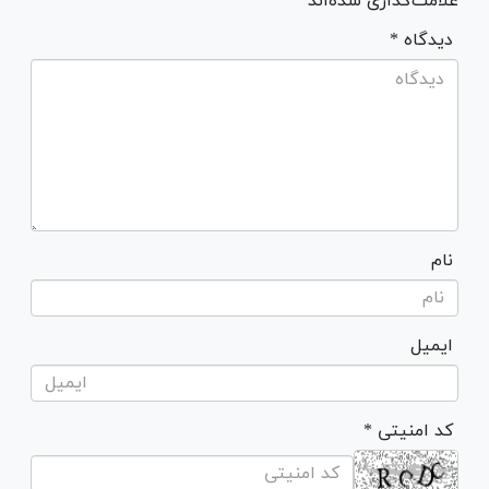
علامت‌گذاری شده‌اند *
* دیدگاه
نام
ایمیل
* کد امنیتی