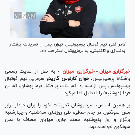
کادر فنی تیم فوتبال پرسپولیس تهران پس از تمرینات پرفشار
بدنسازی و تاکتیکی، به قرمزپوشان استراحت داد.
خبرگزاری میزان
-
خبرگزاری میزان
- به نقل از سایت رسمی
باشگاه پرسپولیس،
خوان کارلوس گاریدو
سرمربی تیم فوتبال
پرسپولیس پس از سه روز تمرینات پر فشار قرمزپوشان، تمرین
فردا (دوشنبه) را تعطیل اعلام کرد.
بر همین اساس، سرخپوشان تمرینات خود را برای دیدار برابر
مس سونگون در جام حذفی، طی روز‌های سه‌شنبه و چهارشنبه
برگزار و روز پنج‌شنبه هفته جاری میزبان مصاف با مس
سونگون خواهند بود.