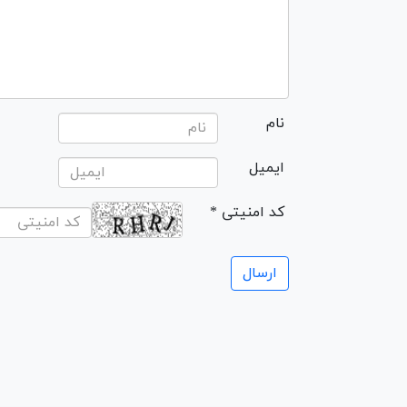
نام
ایمیل
* کد امنیتی