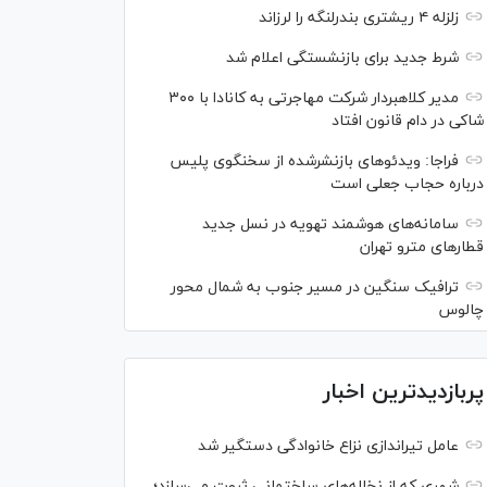
زلزله ۴ ریشتری بندرلنگه را لرزاند
شرط جدید برای بازنشستگی اعلام شد
مدیر کلاهبردار شرکت مهاجرتی به کانادا با ۳۰۰
شاکی در دام قانون افتاد
فراجا: ویدئو‌های بازنشرشده از سخنگوی پلیس
درباره حجاب جعلی است
سامانه‌های هوشمند تهویه در نسل جدید
قطار‌های مترو تهران
ترافیک سنگین در مسیر جنوب به شمال محور
چالوس
پربازدیدترین اخبار
عامل تیراندازی نزاع خانوادگی دستگیر شد
شهری که از نخاله‌های ساختمانی ثروت می‌سازد؛