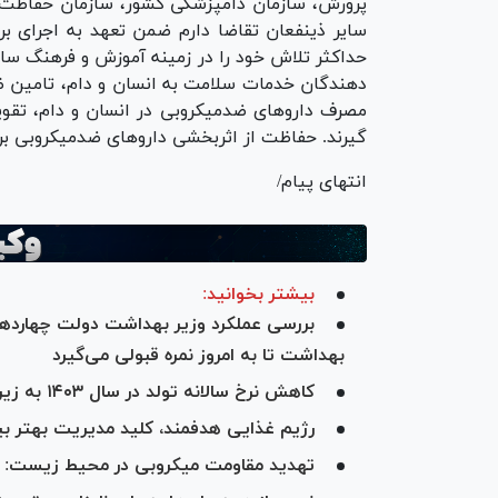
پرورش، سازمان دامپزشکی کشور، سازمان حفاظت 
سایر ذینفعان تقاضا دارم ضمن تعهد به اجرای بر
حداکثر تلاش خود را در زمینه آموزش و فرهنگ سا
دهندگان خدمات سلامت به انسان و دام، تامین ظر
مصرف دارو‌های ضدمیکروبی در انسان و دام، تقو
گیرند. حفاظت از اثربخشی دارو‌های ضدمیکروبی ب
انتهای پیام/
بیشتر بخوانید:
بررسی عملکرد وزیر بهداشت دولت چهارده
بهداشت تا به امروز نمره قبولی می‌گیرد
کاهش نرخ سالانه تولد در سال ۱۴۰۳ به زیر یک میلیون نفر برای اولین بار در تاریخ
رژیم غذایی هدفمند، کلید مدیریت بهتر بی
تهدید مقاومت میکروبی در محیط زیست: عوام