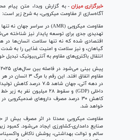
خبرگزاری میزان
-
به گزارش وبدا، متن پیام مح
آگاه‌سازی از مقاومت میکروبی، به شرح زیر است:
تهدیدی جدی برای توسعه پایدار نیز شناخته می‌ش
اقتصادی شده که نه تنها سلامت انسان‌ها در هر
گیاهان، و نیز سلامت و امنیت غذایی را به شدت ت
انتقال باکتری‌های مقاوم به آنتی‌بیوتیک تبدیل خو
مقاوم اتفاق افتد. ای
داخلی (GDP) و سقوط ۲۸ میلیو
خواهد شد.
مقاومت میکروبی عمدتا در اثر مصرف بیش از حد
صنایع دامداری-کشاورزی ایجاد می‌شود. کمبود زیر
سالم و توالت بهداشتی، پوشش ناکافی واکسیناسیو