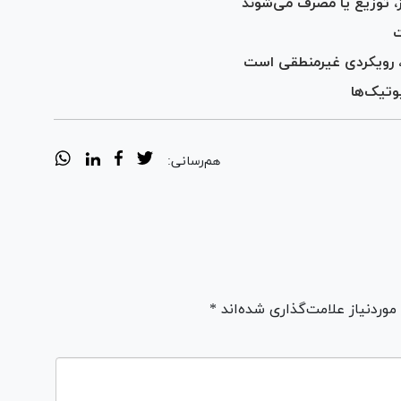
ز، توزیع یا مصرف می‌شوند
ت
و، رویکردی غیرمنطقی است
وتیک‌ها
هم‌رسانی:
ردنیاز علامت‌گذاری شده‌اند *