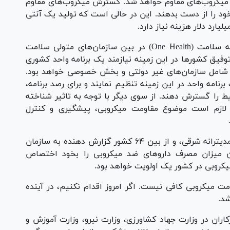
میکروب‌های مقاوم خواهد شد. گسترش میکروب‌های مقاوم
خود را از دست بدهند. این در حالی است که تولید یک آنتی
اقدام موثر در این زمینه جز با رویکرد یکپارچه به سلامت (One Health) در بین سازمان‌های متولی سلامت
فیق کشور‌ها در این زمینه نیازمند یک برنامه واحد کشوری
بط شامل سازمان‌های غیر دولتی و بخش خصوصی خواهد بود.
امه واحد در این زمینه تنظیم نمایند و برای رصد برنامه،
یط را گسترش دهند. از سوی دیگر با توجه به تاثیر شناخته
 لازم است موضوع مقاومت میکروبی، پیشگیری و کنترل
از بین ۶ منطقه سازمان جهانی بهداشت، منطقه مدیترانه شرقی، و از بین ۶۴ کشور گزارش دهنده به سازمان
ین میزان مصرف دارو‌های ضد میکروبی را بخود اختصاص
میکروبی در کشور یک اولویت خواهد بود.
ومت میکروبی کافی نیست. اگر امروز اقدام نکنیم، در آینده
شد.
اران در وزارت جهاد کشاورزی، وزارت نیرو، وزارت آموزش و