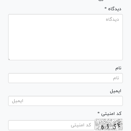
* دیدگاه
نام
ایمیل
* کد امنیتی