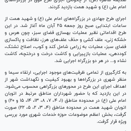
امام علی (ع) و شهید همت بازدید کردند.
اجرای طرح جهادی در بزرگراه‌های امام علی (ع) و شهید همت از
ساعات ابتدایی صبح روز جمعه ۲۵ آبان ماه آغاز شد. در این
طرح اقداماتی نظیر عملیات بهسازی فضای سبز، چون هرس و
خشکه زنی، علف کشی و حذف علف‌های هرز، نظافت و پاکسازی
فضای سبز، عملیات به زراعی شامل کند و کوب، اصلاح تشتک،
کوددهی، عملیات بازپیرایی و کاشت درخت و درختچه، کاشت
نشاء و... در هر دو بزرگراه اجرایی شد.
به کارگیری از تمامی ظرفیت‌های موجود اجرایی، ارتقاء سیما و
منظر شهری در بزرگراه‌ها و بهبود کیفیت و نگهداشت شهر از
اهداف اجرای این طرح در محور‌های بزرگراهی محسوب می‌شود.
در این بازدید که با حضور شهرداران مناطق مرتبط در اتوبان
امام علی (ع) در محدوده مناطق (۱، ۴، ۷، ۸، ۱۳، ۱۴، ۱۵ و ۲۰) و
اتوبان شهید همت در محدوده مناطق (۴، ۳، ۲، ۵، ۲۲) صورت
گرفت، بخش اعظم موضوعات حوزه خدمات شهری مورد بررسی
ویژه قرار گرفت.