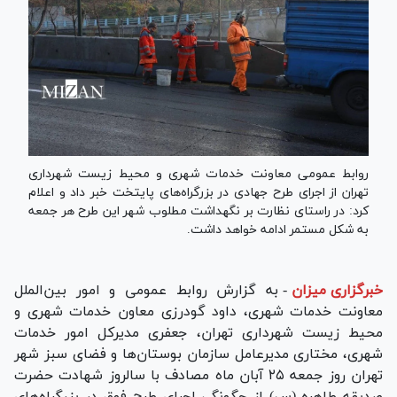
روابط عمومی معاونت خدمات شهری و محیط زیست شهرداری
تهران از اجرای طرح جهادی در بزرگراه‌های پایتخت خبر داد و اعلام
کرد: در راستای نظارت بر نگهداشت مطلوب شهر این طرح هر جمعه
به شکل مستمر ادامه خواهد داشت.
خبرگزاری میزان
-
به گزارش روابط عمومی و امور بین‌الملل
معاونت خدمات شهری، داود گودرزی معاون خدمات شهری و
محیط زیست شهرداری تهران، جعفری مدیرکل امور خدمات
شهری، مختاری مدیرعامل سازمان بوستان‌ها و فضای سبز شهر
تهران روز جمعه ۲۵ آبان ماه مصادف با سالروز شهادت حضرت
صدیقه طاهره (س) از چگونگی اجرای طرح فوق در بزرگراه‌های