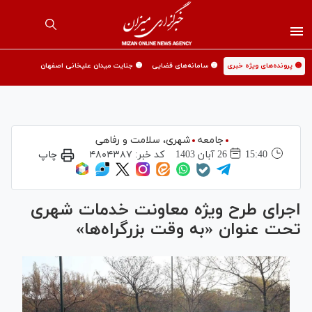
🟡 پرونده‌های ویژه خبری
🟡 سامانه‌های قضایی
🟡 جنایت میدان علیخانی اصفهان
جامعه
شهری،‌ سلامت و رفاهی
15:40
26 آبان 1403
کد خبر:
۴۸۰۴۳۸۷
چاپ
اجرای طرح ویژه معاونت خدمات شهری
تحت عنوان «به وقت بزرگراه‌ها»