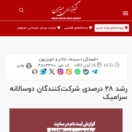
🟡 پرونده‌های ویژه خبری
🟡 سامانه‌های قضایی
🟡 جنایت میدان علیخانی اصفهان
فرهنگی
سینما،‌ تئاتر و تلویزیون
14:55
26 آبان 1403
کد خبر:
۴۸۰۴۳۷۰
چاپ
رشد ۲۸ درصدی شرکت‌کنندگان دوسالانه
سرامیک