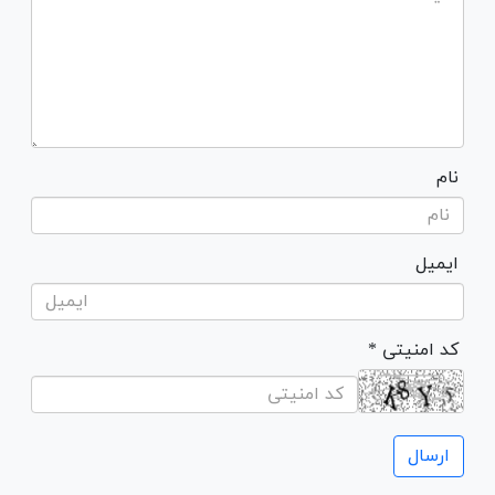
نام
ایمیل
* کد امنیتی