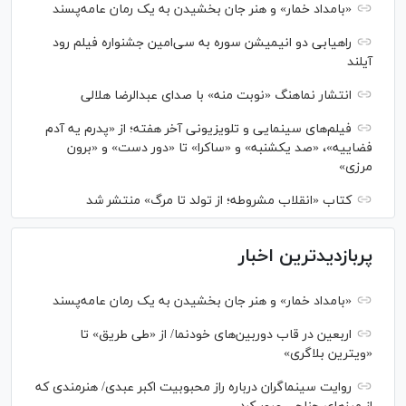
«بامداد خمار» و هنر جان بخشیدن به یک رمان عامه‌پسند
راهیابی دو انیمیشن سوره به سی‌امین جشنواره فیلم رود
آیلند
انتشار نماهنگ «نوبت منه» با صدای عبدالرضا هلالی
فیلم‌های سینمایی و تلویزیونی آخر هفته؛ از «پدرم یه آدم
فضاییه»، «صد یکشنبه» و «ساکرا» تا «دور دست» و «برون
مرزی»
کتاب «انقلاب مشروطه؛ از تولد تا مرگ» منتشر شد
پربازدیدترین اخبار
«بامداد خمار» و هنر جان بخشیدن به یک رمان عامه‌پسند
اربعین در قاب دوربین‌های خودنما/ از «طی طریق» تا
«ویترین بلاگری»
روایت سینماگران درباره راز محبوبیت اکبر عبدی/ هنرمندی که