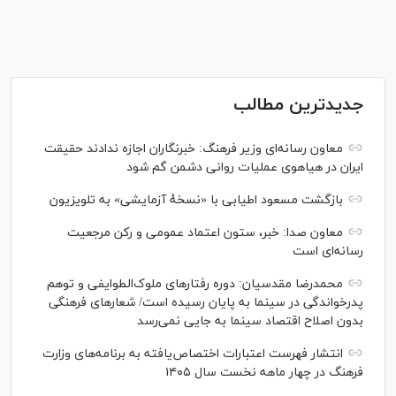
جدیدترین مطالب
معاون رسانه‌ای وزیر فرهنگ: خبرنگاران اجازه ندادند حقیقت
ایران در هیاهوی عملیات روانی دشمن گم شود
بازگشت مسعود اطیابی با «نسخهٔ آزمایشی» به تلویزیون
معاون صدا: خبر، ستون اعتماد عمومی و رکن مرجعیت
رسانه‌ای است
محمدرضا مقدسیان: دوره رفتارهای ملوک‌الطوایفی و توهم
پدرخواندگی در سینما به پایان رسیده است/ شعارهای فرهنگی
بدون اصلاح اقتصاد سینما به جایی نمی‌رسد
انتشار فهرست اعتبارات اختصاص‌یافته به برنامه‌های وزارت
فرهنگ در چهار ماهه نخست سال ۱۴۰۵