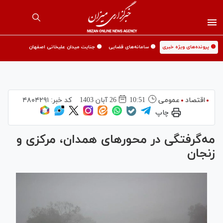
🟡 پرونده‌های ویژه خبری
🟡 سامانه‌های قضایی
🟡 جنایت میدان علیخانی اصفهان
اقتصاد
عمومی
10:51
26 آبان 1403
کد خبر:
۴۸۰۴۲۹۱
چاپ
مه‌گرفتگی در محور‌های همدان، مرکزی و
زنجان