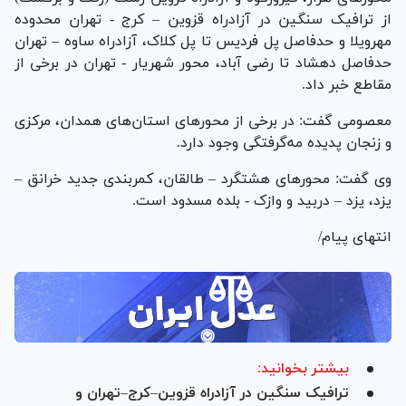
از ترافیک سنگین در آزادراه قزوین – کرج - تهران محدوده
مهرویلا و حدفاصل پل فردیس تا پل کلاک، آزادراه ساوه – تهران
حدفاصل دهشاد تا رضی آباد، محور شهریار - تهران در برخی از
مقاطع خبر داد.
معصومی گفت: در برخی از محور‌های استان‌های همدان، مرکزی
و زنجان پدیده مه‌گرفتگی وجود دارد.
وی گفت: محور‌های هشتگرد – طالقان، کمربندی جدید خرانق –
یزد، یزد – دربید و وازک - بلده مسدود است.
انتهای پیام/
بیشتر بخوانید:
ترافیک سنگین در آزادراه قزوین–کرج–تهران و