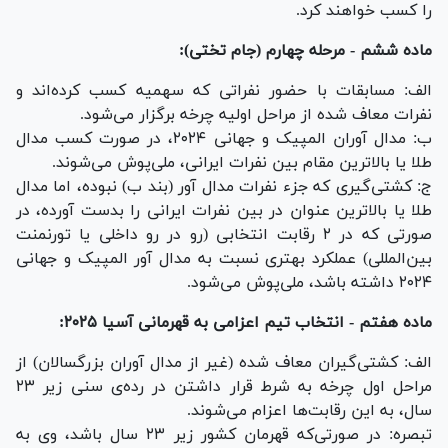
را کسب خواهند کرد.
ماده ششم - مرحله چهارم (جام تختی):
الف: مسابقات با حضور نفراتی که سهمیه کسب کرده‌اند و
نفرات معاف شده از مراحل اولیه چرخه برگزار می‌شود.
ب: مدال آوران المپیک و جهانی ۲۰۲۴، در صورت کسب مدال
طلا یا بالاترین مقام بین نفرات ایرانی، ملی‌پوش می‌شوند.
ج: کشتی‌گیری که جزء نفرات مدال آور (بند ب) نبوده، اما مدال
طلا یا بالاترین عنوان در بین نفرات ایرانی را بدست آورده، در
صورتی که در ۲ رقابت انتخابی (رو در رو داخلی یا تورنمنت
بین‌المللی) عملکرد بهتری نسبت به مدال آور المپیک و جهانی
۲۰۲۴ داشته باشد، ملی‌پوش می‌شود.
ماده هفتم - انتخاب تیم اعزامی به قهرمانی آسیا ۲۰۲۵:
الف: کشتی‌گیران معاف شده (غیر از مدال آوران بزرگسالان) از
مراحل اول چرخه به شرط قرار داشتن در رده‌ی سنی زیر ۲۳
سال، به این رقابت‌ها اعزام می‌شوند.
تبصره: در صورتی‌که قهرمان کشور زیر ۲۳ سال باشد، وی به