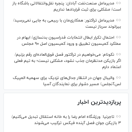
مدیرعامل صنعت‌نفت آبادان: پنجره نقل‌وانتقالاتی باشگاه باز
است/ مشکلی برای ثبت قرارداد‌ها نداریم
مدیرعامل تراکتور: همکاری‌مان با ربیعی به جایی نمی‌رسید/
بیرانوند سرباز نیست
احتمال تکرار ابطال انتخابات فدراسیون بدنسازی/ ابهام در
عملکرد کمیسیون تطبیق و ورود کمیسیون اصل ۹۰ مجلس
نکونام: می‌خواهیم در تراکتور فصل فوق‌العاده‌ای رقم بزنیم/
اگر بازیکن مدنظرمان جذب نشود، مشکلی نیست؛ به تیم فعلی
اعتماد دارم
والیبال جهان در انتظار جدال‌های نزدیک برای سهمیه المپیک
لس‌آنجلس/ مسیر دشوار برای نمایندگان آسیا
پربازدیدترین اخبار
تاجرنیا: ورزشگاه امام رضا را به خانه استقلال تبدیل می‌کنیم/
۳ بازیکن جوان فصل آینده فیکس ترکیب می‌شوند