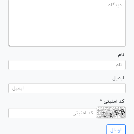
نام
ایمیل
* کد امنیتی