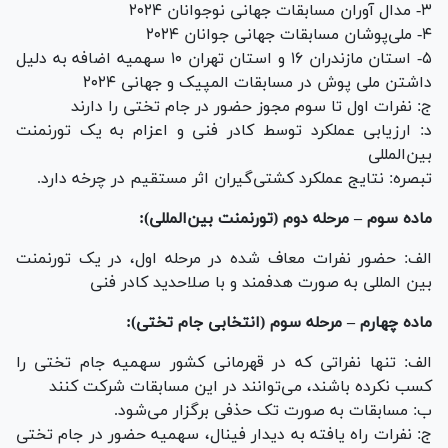
۳- مدال آوران مسابقات جهانی نوجوانان ۲۰۲۴
۴- ملى‌پوشان مسابقات جهانی جوانان ۲۰۲۴
۵- استان مازندران ۱۶ و استان تهران ۱۰ سهمیه اضافه به دلیل
داشتن ملی پوش در مسابقات المپیک و جهانی ۲۰۲۴
ج: نفرات اول تا سوم مجوز حضور در جام تختی را دارند
د: ارزیابی عملکرد توسط کادر فنی و اعزام به یک تورنمنت
بین‌المللی
تبصره: نتایج عملکرد کشتی‌گیران اثر مستقیم در چرخه دارد.
ماده سوم – مرحله دوم (تورنمنت بین‌المللی):
الف: حضور نفرات معاف شده در مرحله اول، در یک تورنمنت
بین المللی به صورت هدفمند و با صلاحدید کادر فنی
ماده چهارم – مرحله سوم (انتخابی جام تختی):
الف: تنها نفراتی که در قهرمانی کشور سهمیه جام تختی را
کسب نکرده باشند، می‌توانند در این مسابقات شرکت کنند
ب: مسابقات به صورت تک حذفی برگزار می‌شود.
ج: نفرات راه یافته به دیدار فینال، سهمیه حضور در جام تختی