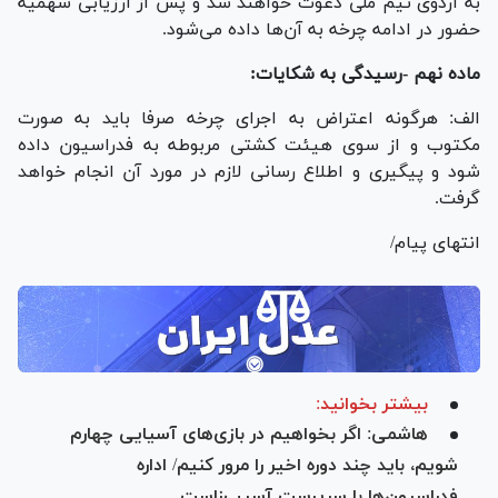
به اردوی تیم ملی دعوت خواهند شد و پس از ارزیابی سهمیه
حضور در ادامه چرخه به آن‌ها داده می‌شود.
ماده نهم -رسیدگی به شکایات:
الف: هرگونه اعتراض به اجرای چرخه صرفا باید به صورت
مکتوب و از سوی هیئت کشتی مربوطه به فدراسیون داده
شود و پیگیری و اطلاع رسانی لازم در مورد آن انجام خواهد
گرفت.
انتهای پیام/
بیشتر بخوانید:
هاشمی: اگر بخواهیم در بازی‌های آسیایی چهارم
شویم، باید چند دوره اخیر را مرور کنیم/ اداره
فدراسیون‌ها با سرپرست آسیب‌زاست