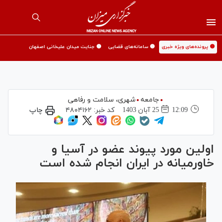
🟡 پرونده‌های ویژه خبری
🟡 سامانه‌های قضایی
🟡 جنایت میدان علیخانی اصفهان
جامعه
شهری،‌ سلامت و رفاهی
12:09
25 آبان 1403
کد خبر:
۴۸۰۴۱۶۲
چاپ
اولین مورد پیوند عضو در آسیا و
خاورمیانه در ایران انجام شده است