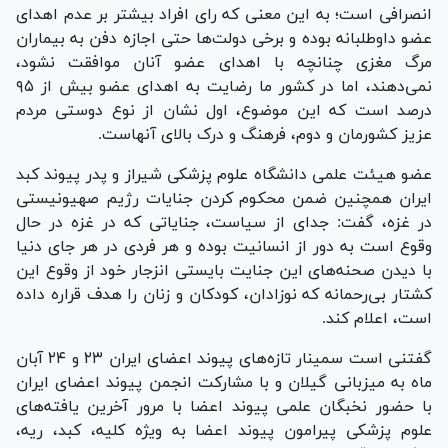
انصرافی است؛ به این معنی که رای افراد بیشتر بر عدم اهدای
عضو داوطلبانه بوده و برخی دولت‌ها حتی اجازه دفن به بیماران
مرگ مغزی چنانچه با اهدای عضو آنان موافقت نشود،
نمی‌دهند، اما در کشور ما رضایت به اهدای عضو بیش از ۹۵
درصد است که این موضوع، اول نشان از نوع دوستی مردم
عزیز کشورمان و دوم، فرهنگ و درک بالای آنهاست.
عضو هیئت علمی دانشگاه علوم پزشکی شیراز و پدر پیوند کبد
ایران همچنین ضمن محکوم کردن جنایات رژیم صهیونیستی
در غزه، گفت: جدای از سیاست، جنایاتی که در غزه در حال
وقوع است به دور از انسانیت بوده و هر فردی در هر جای دنیا
با دیدن صحنه‌های این جنایت بایستی انزجار خود از وقوع این
کشتار بی‌رحمانه که نوزادان، کودکان و زنان را هدف قراره داده
است، اعلام کند.
گفتنی است سمینار تازه‌های پیوند اعضای ایران ۲۳ و ۲۴ آبان
ماه به میزبانی گیلان و با مشارکت انجمن پیوند اعضای ایران
با حضور نخبگان علمی پیوند اعضا با مرور آخرین یافته‌های
علوم پزشکی پیرامون پیوند اعضا به ویژه کلیه، کبد، ریه،