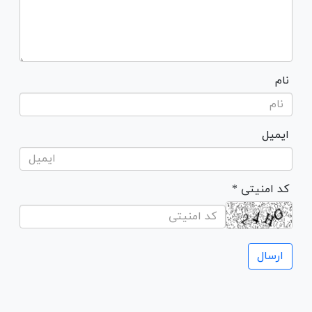
نام
ایمیل
* کد امنیتی