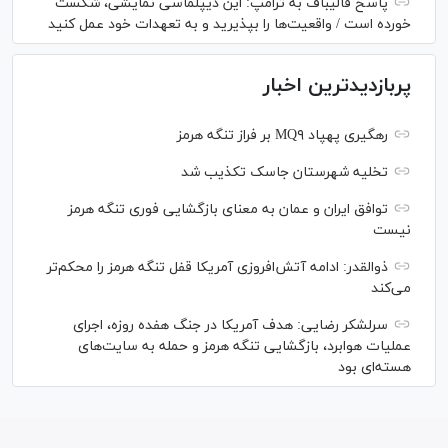
پاسخ قالیباف به ترامپ: این دیپلماسی نمایشی، شکست
خورده است / واقعیت‌ها را بپذیرید و به تعهدات خود عمل کنید
پربازدیدترین اخبار
رهگیری پهپاد MQ۹ بر فراز تنگه هرمز
تخلیه شهرستان جاسک تکذیب شد
توافق ایران و عمان به معنای بازگشایی فوری تنگه هرمز
نیست
ذوالقدر: ادامه آتش‌افروزی آمریکا قفل تنگه هرمز را محکم‌تر
می‌کند
سرلشکر رضایی: هدف آمریکا در جنگ هفده روزه، اجرای
عملیات هوابرد، بازگشایی تنگه هرمز و حمله به سایت‌های
هسته‌ای بود