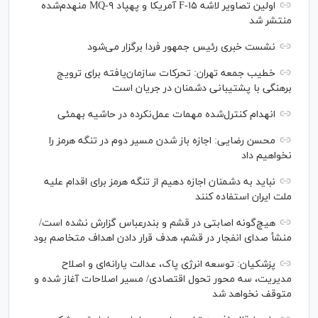
اولین تصاویر لاشه F-۱۵ آمریکا و پهپاد MQ-۹ منهدم‌شده
منتشر شد
نشست خبری رئیس‌ جمهور فردا برگزار می‌شود
خطیب جمعه تهران: تحرکات سازمان‌یافته برای ترویج
برهنگی با پشتیبانی دشمنان در جریان است
انهدام کنترل‌شده مهمات عمل‌نکرده در حاشیه بهمئی
محسن رضایی: اجازه باز شدن مسیر دوم در تنگه هرمز را
نخواهیم داد
نباید به دشمنان اجازه دهیم از تنگه هرمز برای اقدام علیه
ملت ایران استفاده کنند
هیچ‌گونه اصابتی در قشم و بندرعباس گزارش نشده است/
منشأ صدای انفجار در قشم، هدف قرار دادن اهداف متخاصم بود
پزشکیان: توسعه انرژی پاک، عدالت یارانه‌ای و اصلاح
مدیریت، سه محور تحول اقتصادی/ مسیر اصلاحات آغاز شده و
متوقف نخواهد شد