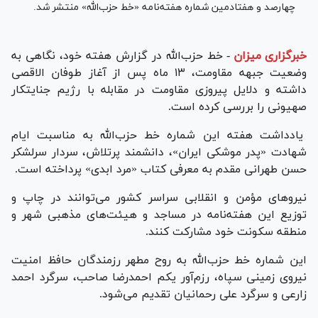
چهارصد و هفتادمین شماره هفته‌نامه «خط حزب‌الله» منتشر شد.
خبرگزاری میزان
-
خط حزب‌الله در گزارش هفته خود، نگاهی به
وضعیت جبهه مقاومت، ۱۳ ماه پس از آغاز طوفان الاقصی
داشته و دلایل پیروزی مقاومت در مقابله با رژیم جنایتکار
صهیونی را بررسی کرده است.
یادداشت هفته این شماره خط حزب‌الله به مناسبت ایام
شهادت «پدر موشکی ایران»، دانشمند پرتلاش، سردار سرلشکر
حسن طهرانی مقدم به معرفی کتاب «مرد ابدی» پرداخته است.
نیرو‌های مؤمن و انقلابی سراسر کشور می‌توانند در چاپ و
توزیع این هفته‌نامه در مساجد و هیئت‌های مذهبی شهر و
منطقه سکونت خود مشارکت کنند.
این شماره خط حزب‌الله به روح مطهر رزمندگان حافظ امنیت
نیروی زمینی سپاه، رزم‌آور یکم احمدرضا صاحب، سرگرد احمد
زارعی و سرگرد علی رحمانیان تقدیم می‌شود.