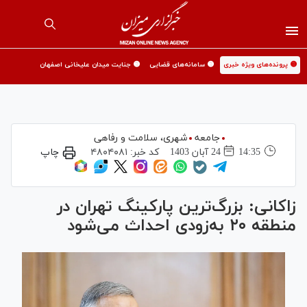
🟡 پرونده‌های ویژه خبری
🟡 سامانه‌های قضایی
🟡 جنایت میدان علیخانی اصفهان
جامعه
شهری،‌ سلامت و رفاهی
14:35
24 آبان 1403
کد خبر:
۴۸۰۴۰۸۱
چاپ
زاکانی: بزرگ‌ترین پارکینگ تهران در
منطقه ۲۰ به‌زودی احداث می‌شود