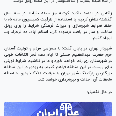
از سه طبقه بسازند و ساخت‌وساز در این محله رونق گرفت.
زاکانی در ادامه تاکید کرد:به جز محله نفرآباد در سه سال
گذشته تلاش کردیم با استفاده از ظرفیت کمیسیون ماده ۵، با
حفظ ضوابط شهرسازی و میراث فرهنگی شرایط را برای رونق
ساخت و ساز در بافت فرسوده کن، اسلام آباد، ده فرحزاد و...
ایجاد کنیم.
شهردار تهران در پایان گفت: با همراهی مردم و تولیت آستان
حرم حضرت عبدالعظیم حسنی تا ایام دهه فجر اتفاقات خوبی
در شهرستان ری رقم خواهد خورد و ما در تلاشیم شرایط نوینی
برای زیست در این منطقه فراهم کنیم. به زودی در این منطقه
بزرگترین پارکینگ شهر تهران با ظرفیت ۴۷۰۰ خودرو به اضافه
ملحقات آن احداث و بهره‌برداری خواهد شد.
در حال تکمیل/