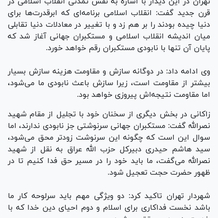
تهران در این دیدار با اشاره به نقش تمدنی انقلاب اسلامی در
قرن جدید گفت: انقلاب اسلامی برنامه‌ای که ابرقدرت‌ها برای
دنیا چیده بودند را بر هم زد و با تغییر در معادلات دنیا تقابلی
میان اندیشه انقلاب اسلامی و مستکبران جهانی آغاز شد که
پایان آن تنها با نابودی مستکبران رقم خواهد خورد.
وی ادامه داد: در دوگانه سازش و مقاومت هزینه سازش بسیار
بیشتر از مقاومت است، زیرا سازش باعث نابودی ما می‌شود،
اما مقاومت نتیجه‌اش پیروزی خواهد بود.
زاکانی در بخش دیگری از سخنان خود با تجلیل از مقام شهید
نصرالله گفت: مستکبران جهانی سرنوشتی جز نابودی ندارند، اما
سوال این است که چگونه این سرنوشت زودتر محق می‌شود،
سید هاشم حیدری دبیرکل حزب الله عراق به نقل از شهید
نصرالله می‌گفت، ما باید خود را در مسیر حق فدا کنیم تا در
ظهور حضرت حجت تعجیل شود.
شهردار تهران تاکید کرد: دو ویژگی مهم باید سرلوحه کار ما
باشد نخست فداکاری برای اسلام و دوم احیای دین خدا که با