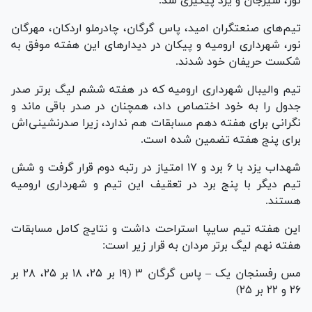
نور، سیرجان و یزد پیگیری شد.
تیم‌های صنعتگران امید، پاس گرگان، چادرملو اردکان، مهرگان
نور، شهرداری ارومیه و پیکان در دیدار‌های این هفته موفق به
شکست حریفان خود شدند.
تیم والیبال شهرداری ارومیه که در هفته ششم لیگ برتر صدر
جدول را به خود اختصاص داد، همچنان در صدر باقی ماند و
نگرانی برای هفته دهم مسابقات هم ندارد، زیرا صدرنشینی‌اش
برای پنج هفته تضمین شده است.
شهداب یزد با ۶ برد و ۱۷ امتیاز در رتبه دوم قرار گرفت و شش
تیم دیگر با پنج برد در تعقیف این تیم و شهرداری ارومیه
هستند.
این هفته تیم سایپا استراحت داشت و نتایج کامل مسابقات
هفته نهم لیگ برتر مردان به قرار زیر است:
مس رفسنجان یک – پاس گرگان ۳ (۱۹ بر ۲۵، ۱۸ بر ۲۵، ۲۸ بر
۲۶ و ۲۲ بر ۲۵)