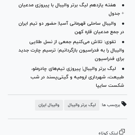
هفته یازدهم لیگ برتر والیبال با پیروزی مدعیان
+ جدول
والیبال ساحلی قهرمانی آسیا| حضور دو تیم ایران
در جمع مدعیان قاره کهن
تقوی: تلاش می‌کنیم جمعی از نسل طلایی
والیبال را به فدراسیون بازگردانیم/ ترسیم چارت جدید
برای فدراسیون
لیگ برتر والیبال| پیروزی تیم‌های چادرملو،
طبیعت، شهرداری ارومیه و گیتی‌پسند در شب
شکست سایپا
برچسب ها:
لیگ برتر والیبال
والیبال ایران
لینک کوتاه