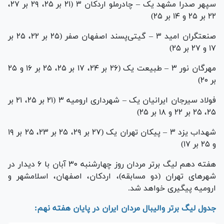
سپهر صدرا مشهد یک – چادرملو اردکان ۳ (۲۱ بر ۲۵، ۲۹ بر ۲۷،
۲۲ بر ۲۵ و ۱۴ بر ۲۵)
صنعتگران امید ۳ – گیتی‌پسند اصفهان صفر (۲۵ بر ۲۲، ۲۵ بر
۱۷ و ۲۷ بر ۲۵)
مهرگان نور ۳ – طبیعت یک (۲۶ بر ۲۴، ۱۷ بر ۲۵، ۲۵ بر ۱۶ و ۲۵
بر ۲۰)
فولاد سیرجان ایرانیان یک – شهرداری ارومیه ۳ (۲۱ بر ۲۵، ۲۱ بر
۲۵، ۲۵ بر ۲۲ و ۱۸ بر ۲۵)
شهداب یزد ۳ – پیکان تهران یک (۲۷ بر ۲۹، ۲۵ بر ۲۳، ۲۵ بر ۱۹
و ۲۵ بر ۱۷)
هفته دهم لیگ برتر مردان روز چهارشنبه ۳۰ آبان با ۶ دیدار در
شهر‌های تهران (دو مسابقه)، اردکان، اصفهان، اسلامشهر و
ارومیه پیگیری خواهد شد.
جدول لیگ برتر والیبال مردان ایران در پایان هفته نهم: