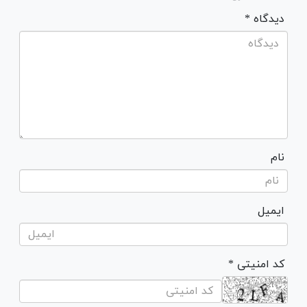
* دیدگاه
نام
ایمیل
* کد امنیتی