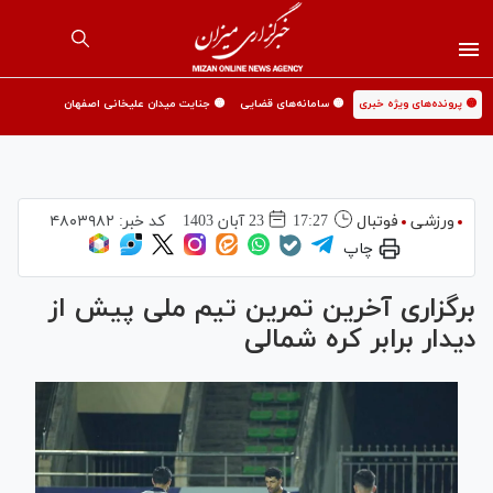
🟡 پرونده‌های ویژه خبری
🟡 سامانه‌های قضایی
🟡 جنایت میدان علیخانی اصفهان
ورزشی
فوتبال
17:27
23 آبان 1403
کد خبر:
۴۸۰۳۹۸۲
چاپ
برگزاری آخرین تمرین تیم ملی پیش از
دیدار برابر کره شمالی