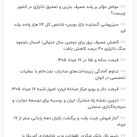
عوامل مؤثر بر رشد مصرف بنزین و تعمیق ناترازی در کشور
چیست؟
سبزپوشی گسترده بازار بورس؛ شاخص کل ۱۱۲ هزار واحد رشد
کرد
کاهش مصرف برق برای دومین سال متوالی/ امسال باوجود
جنگ ناترازی ۳۰ درصد کاهش یافت
قیمت سکه و طلا در ۱۷ مرداد ۱۴۰۵
تداوم آمادگی زیرساخت‌های صادرات نفت‌خام با عملیات
تخصصی در لاوان
قیمت دلار و یورو مرکز مبادله ایران؛ امروز شنبه ۱۷ مرداد ۱۴۰۵
تدوین نقشه راه مشترک ایران و روسیه برای توسعه تجارت و
سرمایه‌گذاری صنعتی
آغاز فروش بلیت رفت و برگشت زائران دهه پایانی صفر از ۱۷
مرداد
رئیس‌کل بانک مرکزی: اظهارات وزیر خزانه‌داری آمریکا با