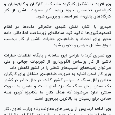
وی افزود: با تشکیل کارگروه مشترک از کارگران و کارفرمایان و
کارشناس تخصصی حوزه روابط کار خطرات ناشی از کار
کارگاه‌های بالای۱۰۰ نفر احصاء و بررسی شود.
میدری با اشاره نقش کلیدی حکمرانی داده‌ها در نظام
تصمیم‌گیری‌ها تأکید کرد: سامانه‌ای زیرساخت اطلاعاتی داده
محور برای احصاء و طبقه‌بندی خطرات ناشی از کار برحسب
انواع مشاغل طراحی و تدوین شود.
وی تصریح کرد: با طراحی این سامانه و پایگاه اطلاعات خطرات
ناشی از کار براساس الگوبرداری از تجربیات چهانی و ملی
می‌توان زمینه‌های آسیب‌های شغلی را در کشور کاهش داد.
وزیر کار ضمن اشاره به ضرورت طبقه‌بندی مشاغل برای کارگران
معادن زغال سنگ در سراسر کشور گفت: در حال حاضر در کشور
یک معدن زغال سنگ مکانیزه فعال است و مابقی به صورت
سنتی اداره می‌شوند که هدف کلان ما مکانیزه کردن همه
معادن برای رسیدن به بالاترین بهره‌وری است.
وی اضافه کرد: پس از بررسی‌های معاونت رفاه وزارت تعاون، کار
و رفاه اجتماعی در زمینه وضعیت اقتصادی کارگران جانباخته