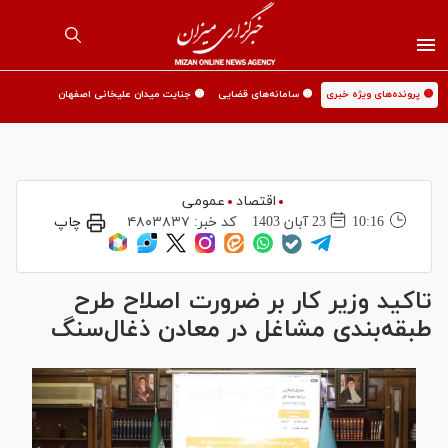
🟡 پرونده‌های ویژه خبری
🟡 سامانه‌های قضایی
🟡 جنایت میدان علیخانی اصفهان
اقتصاد
عمومی
10:16
23 آبان 1403
کد خبر:
۴۸۰۳۸۳۷
چاپ
تاکید وزیر کار بر ضرورت اصلاح طرح
طبقه‌بندی مشاغل در معادن ذغال‌سنگ