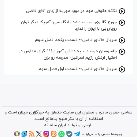
نکته حقوقی مهم در مورد مهریه از زبان آقای قاضی
جورج گالاوی، سیاست‌مدار انگلیسی: آمریکا دیگر توان
رویارویی با ایران را ندارد
سریال «آقای قاضی»؛ قسمت پنجم فصل سوم
جاسوسان موساد علیه دانش آموزان؟! / گِرای مدارس در
اختیار ارتش رژیم اسرائیل؛ مدرسه رو بزن
سریال «آقای قاضی»؛ قسمت اول فصل سوم
تمامی حقوق مادی و معنوی این سایت متعلق به خبرگزاری میزان است و
استفاده از آن با ذکر منبع بلامانع است.
طراحی و تولید
ایران سامانه
پیوندها
تماس با ما
درباره ما