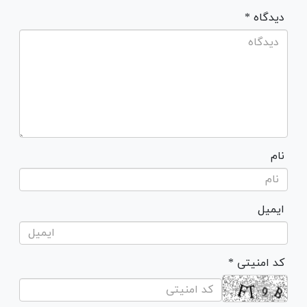
* دیدگاه
نام
ایمیل
* کد امنیتی