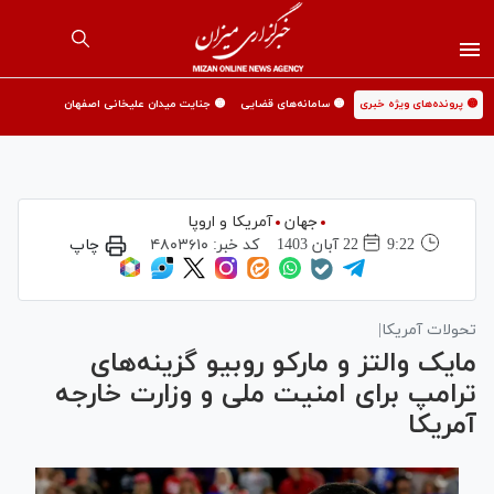
🟡 پرونده‌های ویژه خبری
🟡 سامانه‌های قضایی
🟡 جنایت میدان علیخانی اصفهان
جهان
آمریکا و اروپا
9:22
22 آبان 1403
کد خبر:
۴۸۰۳۶۱۰
چاپ
تحولات آمریکا|
مایک والتز و مارکو روبیو گزینه‌های
ترامپ برای امنیت ملی و وزارت خارجه
آمریکا