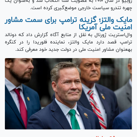
روبیو در سال ۲۰۱۰ به عضویت سنا انتخاب شد و به‌عنوان یک
چهره تندرو سیاست خارجی موضع‌گیری کرده است.
مایک والتز؛ گزینه ترامپ برای سمت مشاور
امنیت ملی آمریکا
وال‌استریت ژورنال به نقل از منابع آگاه گزارش داد که دونالد
ترامپ قصد دارد مایک والتز، نماینده فلوریدا را در کنگره
به‎عنوان مشاور امنیت ملی در دولت جدید خود معرفی کند.