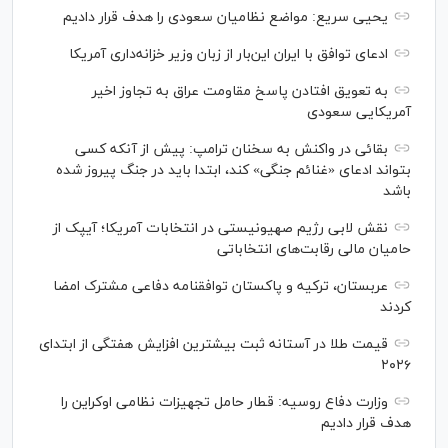
یحیی سریع: مواضع نظامیان سعودی را هدف قرار دادیم
ادعای توافق با ایران این‌بار از زبان وزیر خزانه‌داری آمریکا
به تعویق افتادن پاسخ مقاومت عراق به تجاوز اخیر
آمریکایی سعودی
بقائی در واکنش به سخنان ترامپ: پیش از آنکه کسی
بتواند ادعای «غنائم جنگی» کند، ابتدا باید در جنگ پیروز شده
باشد
نقش لابی رژیم صهیونیستی در انتخابات آمریکا؛ آیپک از
حامیان مالی رقابت‌های انتخاباتی
عربستان، ترکیه و پاکستان توافقنامه دفاعی مشترک امضا
کردند
قیمت طلا در آستانه ثبت بیشترین افزایش هفتگی از ابتدای
۲۰۲۶
وزارت دفاع روسیه: قطار حامل تجهیزات نظامی اوکراین را
هدف قرار دادیم