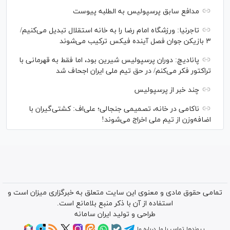
مدافع سابق پرسپولیس به الطلبه پیوست
تاجرنیا: ورزشگاه امام رضا را به خانه استقلال تبدیل می‌کنیم/
۳ بازیکن جوان فصل آینده فیکس ترکیب می‌شوند
پانادیچ: دوران پرسپولیس شیرین بود، اما فقط به قهرمانی با
تراکتور فکر می‌کنم/ در حق تیم ملی ایران اجحاف شد
چند خبر از پرسپولیس
ناکامی در خانه، تصمیمی جنجالی؛ علی‌اف: کشتی‌گیران با
اضافه‌وزن از تیم ملی اخراج می‌شوند!
تمامی حقوق مادی و معنوی این سایت متعلق به خبرگزاری میزان است و
استفاده از آن با ذکر منبع بلامانع است.
طراحی و تولید
ایران سامانه
پیوندها
تماس با ما
درباره ما