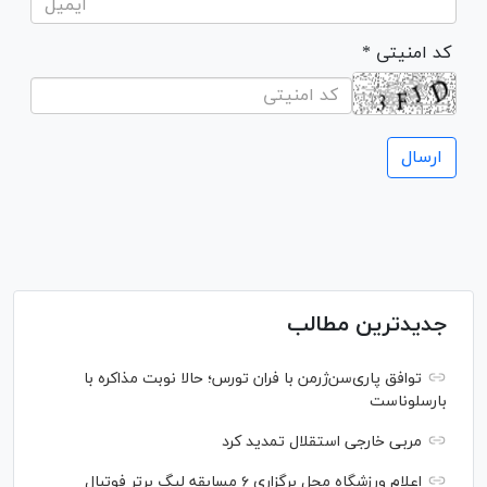
* کد امنیتی
جدیدترین مطالب
توافق پاری‌سن‌ژرمن با فران تورس؛ حالا نوبت مذاکره با
بارسلوناست
مربی خارجی استقلال تمدید کرد
اعلام ورزشگاه محل برگزاری ۶ مسابقه لیگ برتر فوتبال