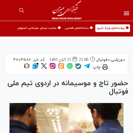
🟡 پرونده‌های ویژه خبری
🟡 سامانه‌های قضایی
🟡 جنایت میدان علیخانی اصفهان
ورزشی
فوتبال
21:06
21 آبان 1403
کد خبر:
۴۸۰۳۵۸۶
چاپ
حضور تاج و موسیمانه در اردوی تیم ملی
فوتبال