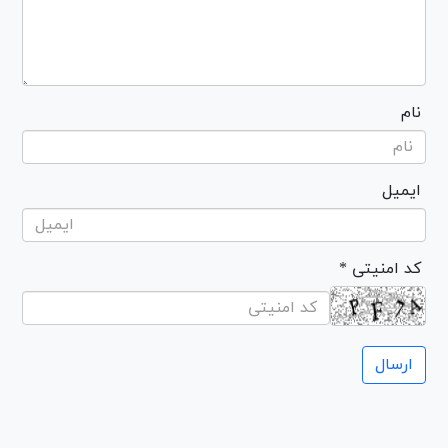
نام
ایمیل
* کد امنیتی