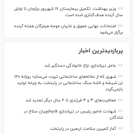
وزیر بهداشت: تکمیل بیمارستان ۱۷ شهریور برازجان تا اوایل
سال آینده هدف‌گذاری شده است
امتحانات نهایی معوق و غایبان موجه هرمزگان هفته آینده
برگزار می‌شود
پربازدیدترین اخبار
عامل تیراندازی نزاع خانوادگی دستگیر شد
شهری که از نخاله‌های ساختمانی ثروت می‌سازد؛ روزانه ۱۲۰
تن شیشه و لاشه سنگ ساختمانی در پایتخت به چرخه تولید
بازمی‌گردد
معافیت‌های ۳ و ۴ فرزندی تا ۲ سال دیگر تمدید شد
شهادت مامور پلیس در تیراندازی قاچاقچیان سلاح در
شادگان
آغاز کمپین سلامت اربعین در پایتخت