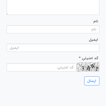
نام
ایمیل
* کد امنیتی