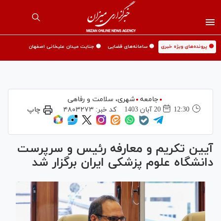
🟡 پرونده‌های ویژه خبری
🟡 سامانه‌های قضایی
🟡 جنایت میدان علیخانی اصفهان
جامعه
شهری،‌ سلامت و رفاهی
12:30
20 آبان 1403
کد خبر:
۴۸۰۳۲۷۳
چاپ
آیین تکریم و معارفه رئیس و سرپرست
دانشگاه علوم پزشکی ایران برگزار شد