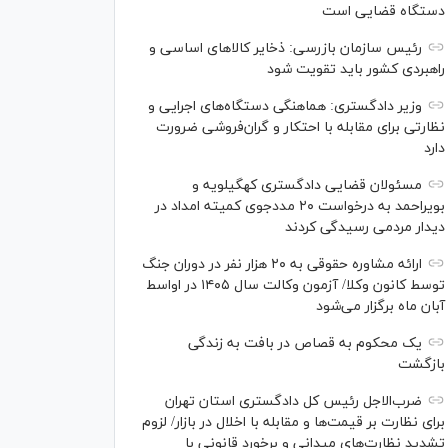
دستگاه قضایی است
رئیس سازمان بازرسی: ذخایر کالاهای اساسی و
راهبردی کشور باید تقویت شود
وزیر دادگستری: هماهنگی دستگاه‌های اجرایی و
نظارتی برای مقابله با احتکار و گران‌فروشی ضرورت
دارد
مسئولان قضایی دادگستری کهگیلویه و
بویراحمد به درخواست‌ ۲۰ مددجوی کمیته امداد در
دیدار مردمی رسیدگی کردند
ارائه مشاوره حقوقی به ۲۰ هزار نفر در دوران جنگ
توسط کانون وکلا/ آزمون وکالت سال ۱۴۰۵ در اواسط
آبان ماه برگزار می‌شود
یک محکوم به قصاص در بافت به زندگی
بازگشت
ضرب‌الاجل رئیس کل دادگستری استان تهران
برای نظارت بر قیمت‌ها و مقابله با اخلال در بازار/ لزوم
تشدید نظارت‌های میدانی و برخورد قانونی با