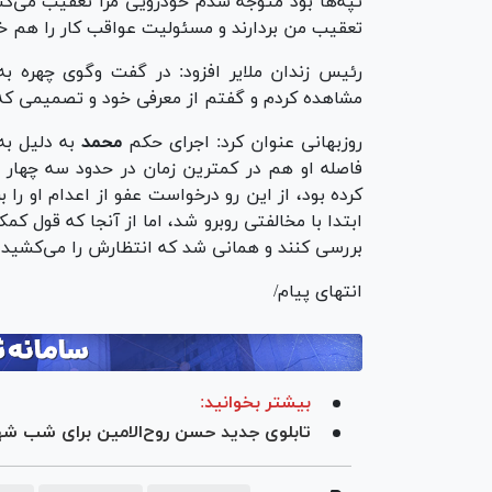
تپه‌ها بود متوجه شدم خودرویی مرا تعقیب می‌کن
تعقیب من بردارند و مسئولیت عواقب کار را هم خو
رئیس زندان ملایر افزود: در گفت وگوی چهره به
مشاهده کردم و گفتم از معرفی خود و تصمیمی که
روزبهانی عنوان کرد: اجرای حکم
محمد
به دلیل ب
کرده بود، از این رو درخواست عفو از اعدام او را 
ابتدا با مخالفتی روبرو شد، اما از آنجا که قول ک
بررسی کنند و همانی شد که انتظارش را می‌کشید.
انتهای پیام/
بیشتر بخوانید:
تابلوی جدید حسن روح‌الامین برای شب شها