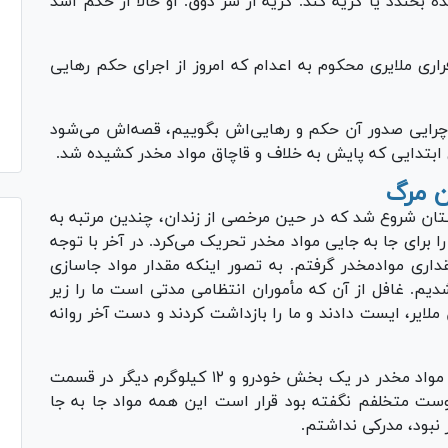
 بخندد یا گریه کند. گریه از سر ذوق. او حالا از حکم اشد
اری ملایری محکوم به اعدام که امروز از اجرای حکم رهایی
 چرایی صدور آن حکم و رهایی‌اش بگوییم، قصه‌اش می‌شود
 ابتدایی که پایش به خلاف و قاچاق مواد مخدر کشیده شد.
ن مرگ
تان شروع شد که در حین مرخصی از زندان، چندین مرتبه به
ا برای جا به جایی مواد مخدر تحریک می‌کرد. در آخر با توجه
اری موادمخدر گرفتم. به تصور اینکه مقدار مواد جاسازی
یم. غافل از آن که مأموران انتظامی مدتی است ما را زیر
لایر، ایست دادند و ما را بازداشت کردند و دست آخر روانه
وی عنوان کرد: زمانی که به من گفتند ۲۰ کیلوگرم مواد مخدر در یک بخش خودرو و ۱۲ کیلوگرم دیگر در قسمت
وست متخلفم نگفته بود قرار است این همه مواد جا به جا
نبود، مدرکی نداشتم.