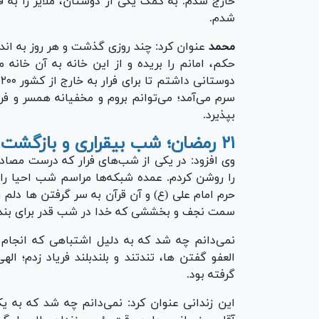
خارج شدم. به کمک یکی از دوستان، ملایر را به 
شدم.
محمد
حکم، امانم را بریده و از این خانه به آن خانه
د
سرم می‌آمد؛ می‌توانم بروم و مخفیانه همسر و فر
بپذیرد.
۲۱ رمضان؛ شب بیقراری و بازگشت به زندگی یک محکوم فراری
را روشن کردم. عمده شبکه‌ها مراسم شب احیا را 
حرم امام علی (ع) و آن قرآن به سر گرفتن ها دلم 
سمت نجف و بخششی که خدا در شب قدر برای بندگ
نمی‌دانم چه شد که به دلیل اشتباهی که انجام د
العفو گفتن ها، تندتند و بلندبلند فریاد زدم؛ ال
گرفته بود.
این زندانی عنوان کرد: نمی‌دانم چه شد که به یکب