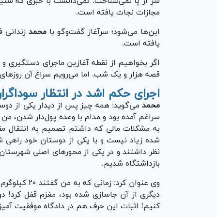
سر از پا نمی‌شناخت. نمی‌دانست با خبری که شنیده
مجازات نجات یافته است.
این‌ها می‌شود؛ سرآغاز گفت‌وگو با
محمد
زندانی فر
یافته است.
اگر بخواهیم از نقطه آغازین ماجرای دستگیری و
قصه هزار و یک شب. اما می‌رویم سراغ آن روز‌های
اجرای حکم اشد در انتظار سوداگرا
محمد
می‌گوید: همه چیز پس از دیدار یکی از دوس
سراغم آمده بود و مدام با وعده پول‌دار شدن، من ر
به مشکلات مالی که داشتم تصمیم به انتقال مقد
شده زیاد نیست و با یکی از دوستان خود راهی شد
نظر داشتند و در یکی از محور‌های اصلی شهرستان م
بازداشتگاه شدیم.
دیگری از آن جاسازی شده بود، مغزم قفل کرد! د
کنیم! اثبات این حرف هم در دادگاه موفقیت آمیز 