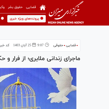
قضایی
حقوق بشر
وکی
🟡 پرونده‌های ویژه خبری
🟡 
قضایی
حقوقی
9:07
25 آبان 1403
کد خبر
ماجرای زندانی ملایری؛ از فرار و 