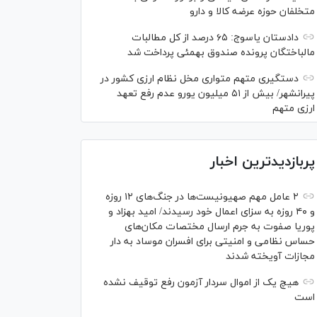
متخلفان حوزه عرضه کالا و دارو
دادستان یاسوج: ۶۵ درصد از کل مطالبات
مالباختگان پرونده صندوق بهمئی پرداخت شد
دستگیری متهم متواری مخل نظام ارزی کشور در
پیرانشهر/ بیش از ۵۱ میلیون یورو عدم رفع تعهد
ارزی متهم
پربازدیدترین اخبار
۲ عامل مهم صهیونیست‌ها در جنگ‌های ۱۲ روزه
و ۴۰ روزه به سزای اعمال خود رسیدند/ امید بهزاد و
پوریا صفوت به جرم ارسال مختصات مکان‌های
حساس نظامی و امنیتی برای افسران موساد به دار
مجازات آویخته شدند
هیچ یک از اموال سردار آزمون رفع توقیف نشده
است