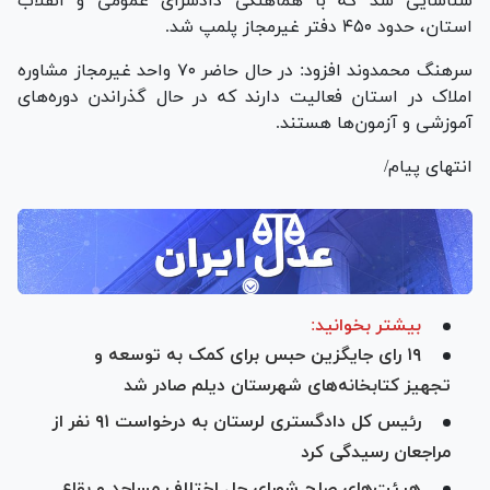
شناسایی شد که با هماهنگی دادسرای عمومی و انقلاب
استان، حدود ۴۵۰ دفتر غیرمجاز پلمپ شد.
سرهنگ محمدوند افزود: در حال حاضر ۷۰ واحد غیرمجاز مشاوره
املاک در استان فعالیت دارند که در حال گذراندن دوره‌های
آموزشی و آزمون‌ها هستند.
انتهای پیام/
بیشتر بخوانید:
۱۹ رای جایگزین حبس برای کمک به توسعه و
تجهیز کتابخانه‌های شهرستان دیلم صادر شد
رئیس کل دادگستری لرستان به درخواست ۹۱ نفر از
مراجعان رسیدگی کرد
هیئت‌های صلح شورای حل اختلاف مساجد و بقاع