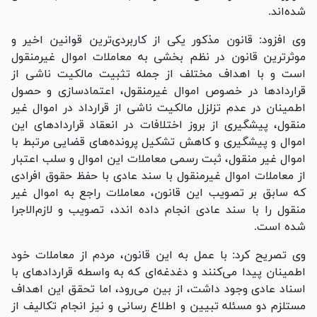
شده‌اند.
وی افزود: قانون مذکور یکی از کاربردی‌ترین قوانین اخیر و
موثرترین قانون در نظم بخشی به معاملات اموال غیرمنقول
است و با اهداف مختلف از جمله تثبیت مالکیت ناشی از
قرارداد‌ها در خصوص اموال غیرمنقول، اعتمادسازی و حصول
اطمینان در عدم تزلزل مالکیت ناشی از قرارداد در اموال غیر
منقول، پیشگیری از بروز اختلافات در انعقاد قرارداد‌های این
اموال و پیشگیری و کاهش تشکیل پرونده‌های قضایی مرتبط با
اموال غیر منقول، ثبت رسمی معاملات این اموال و سلب اعتبار
از معاملات اموال غیرمنقول با سند عادی با حفظ حقوق افرادی
که سابق بر تصویب این قانون، معاملات راجع به اموال غیر
منقول را با سند عادی انجام داده اندد، تصویب و لازم‌الاجرا
شده است.
وی تصریح کرد: با عمل به این قانون، مردم از معاملات خود
اطمینان پیدا می‌کنند و دغدغه‌ای که به واسطه قرارداد‌های با
اسناد عادی وجود داشت، از بین می‌رود، اما تحقق این اهداف
مستلزم دو مسئله تبیین و اطلاع رسانی و نیز انجام تکالیف از