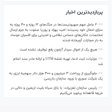
پربازدیدترین اخبار
۲ عامل مهم صهیونیست‌ها در جنگ‌های ۱۲ روزه و ۴۰ روزه به
سزای اعمال خود رسیدند/ امید بهزاد و پوریا صفوت به جرم ارسال
مختصات مکان‌های حساس نظامی و امنیتی برای افسران موساد
به دار مجازات آویخته شدند
هیچ یک از اموال سردار آزمون رفع توقیف نشده است
جزئیات ثبت ادعا، تهیه نقشه UTM و ارائه مادر سند اعلام
شد
جلوگیری از پرداخت ۳ میلیون و ۴۰۰ هزار دلار سهمیه ارزی به
یک شرکت صوری با ورود سازمان بازرسی
رئیس سازمان تعزیرات: با بازار سیاه بلیت اربعین و دلالی در
مرز‌ها قاطعانه برخورد می‌کنیم