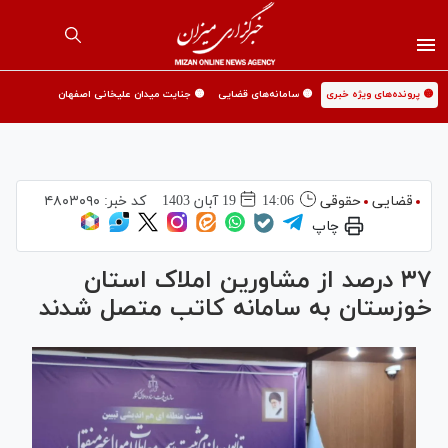
🟡 پرونده‌های ویژه خبری
🟡 سامانه‌های قضایی
🟡 جنایت میدان علیخانی اصفهان
قضایی
حقوقی
14:06
19 آبان 1403
کد خبر:
۴۸۰۳۰۹۰
چاپ
۳۷ درصد از مشاورین املاک استان
خوزستان به سامانه کاتب متصل شدند