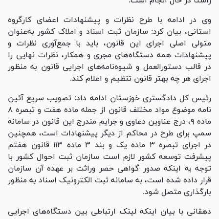
راستا در حال انجام است.
وی در ادامه با طرح نظرات و پیشنهادات اعضای کارگروه
استانی، بیان کرد: سازمان ثبت اسناد و املاک کشور به‌عنوان
متولی اصلی اجرای این قانون، باید با جمع‌آوری نظرات و
پیشنهادات همه دستگاه‌های مجری و همکار، نظرات نهایی را
در قالب دستورالعمل و شیوه‌نامه‌های اجرایی قانون به منظور
اجرای هر چه بهتر قانون تنظیم و اعلام کند.
رئیس کل دادگستری خوزستان ادامه داد: تصویب سریع آئین
نامه موضوع مواد مختلف قانون از جمله ماده هفت و تبصره ۸
ماده ۹، درج عناوین دعاوی و جرایم مندرج این قانون در سامانه
سمپ برای طرح در محاکم از دیگر پیشنهادات است، همچنین
در اجرای تبصره ۳ ماده یک و بند ۳ ماده ۱۱۳ قانون هفتم
پیشرفت توسعه کشور لازم است سازمان ثبت احوال کشور با
توجه به اینکه صدور گواهی حصر وراثت بر عهده آن سازمان
قرار داده شده است، به سامانه ثبت الکترونیک اسناد به منظور
بارگذاری متصل شود.
دهقانی با بیان اینکه لینک ارتباطی بین دستگاه‌های اجرایی