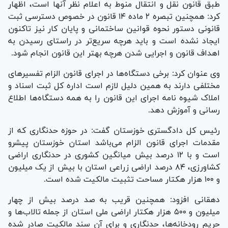
طبق قانون نقل و انتقال منوط به اعلام نظر آنها است، اظهار
کرد: همچنین تبصره ۲ ماده ۱۴ قانون در خصوص دسترسی ثبت
قانونی دستور نحوه قوانین ساختمانی و پایان کار نیز تاکنون
ایجاد نشده است و باید هرچه سریع‌تر در راستای رسیدن به
اهداف قانون و اجرایی شدن هرچه بهتر این قانون انجام شود.
وی عنوان کرد: برخی دستگاه‌ها در اجرای قانون الزام تفسیر‌های
مختلفی دارند به همین دلیل لازم است اداره کل ثبت اسناد و
املاک شیوه نامه اجرای این قانون را به همه دستگاه‌ها اطلاع
رسانی و آموزش دهد.
رئیس کل دادگستری خوزستان گفت: در حوزه حدنگاری که از
مقدمات اجرای قانون الزام می‌باشد استان خوزستان پیشرو
است و با ۱۲ درصد بیش میانگین کشوری در حدنگاری اراضی
کشاورزی، ۸۴ درصد اراضی زراعی استان با بیش از یک میلیون
و ۱۰۰ هزار هکتار مساحت تثبیت مالکیت شده است.
دهقانی افزود: همچنین قریب به صد درصد بیش از چهار
میلیون و ۵۰۰ هزار هکتار اراضی ملی استان از جمله تالاب‌ها و
حریم رودخانه‌ها، حدنگاری و برای آن سند مالکیت صادر شده