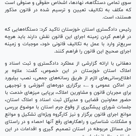
سوی تمامی دستگاهه، نهادها، اشخاص حقوقی و صنوفی است
که مکلف به تکالیف تعیین و ترسیم شده در قانون مذکور
هستند، است.
رئیس دادگستری استان خوزستان تاکید کرد: دستگاه‌هایی که
در فراهم کردن زمینه اجرای این قانون نقش دارند باید هرچه
سریع‌تر وارد با عمل به تکالیف قانونی خود، موجبات و زمینه
اجرای صحیح این قانون را فراهم کنند.
دهقانی با ارائه گزارشی از عملکرد دادگستری و ثبت اسناد و
املاک استان خوزستان در این خصوص، گفت: علاوه بر
اطلاع‌رسانی‌های لازم از طریق رسانه‌های جمعی، نصب بیلبورد
در اماکن عمومی و ...، برگزاری دوره‌های آموزشی و توجیهی
برای مجریان قانون و مشاورین املاک، برپایی میز‌های خدمت با
حضور معاونین قضایی و مدیرکل ثبت اسناد و املاک استان،
جلسات شورای پیشگیری از وقوع جرم استان با موضوع بررسی
موانع اجرای قانون برگزار و نیز کارگروه ویژه‌ای تشکیل و موانع
و مشکلات شناسایی و راهکار‌های رفع آنها احصاء و در راستای
حل مسائل مربوطه در استان تصمیم گیری و اقدامات در این