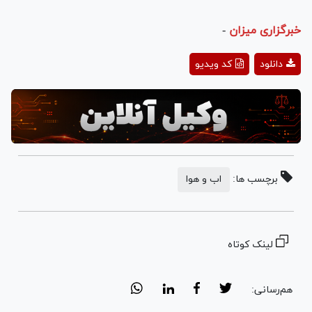
خبرگزاری میزان
-
Play
دانلود
کد ویدیو
Video
برچسب ها:
اب و هوا
لینک کوتاه
هم‌رسانی: