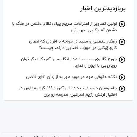
پربازدیدترین اخبار
اولین تصاویر از اعترافات صریح پیاده‌نظام‌ دشمن در جنگ با
دشمن آمریکایی صهیونی
راهکار منطقی و مفید در مواجه با افرادی که ادعای
کارچاق‌کنی در امورات قضایی دارند، چیست؟
جورج گالاوی، سیاست‌مدار انگلیسی: آمریکا دیگر توان
رویارویی با ایران را ندارد
نکته حقوقی مهم در مورد مهریه از زبان آقای قاضی
جاسوسان موساد علیه دانش آموزان؟! / گِرای مدارس در
اختیار ارتش رژیم اسرائیل؛ مدرسه رو بزن