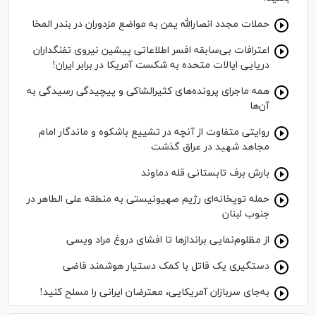
حملات مجدد انصارالله یمن به مواضع مزدوران در بندر المخا
اعترافات بی‌سابقه افسر اطلاعاتی پیشین نیروی تفنگداران
دریایی ایالات متحده به شکست آمریکا در برابر ایران!
همه ماجرای پرونده‌های کثیرالشاکی و پیچیدگی رسیدگی به
آن‌ها
روایتی متفاوت از آنچه در تشییع باشکوه و ماندگار امام
مجاهد شهید در عراق گذشت
بارش برف تابستانی قله دماوند
حمله توپخانه‌ای رژیم صهیونیستی به منطقه علی الطاهر در
جنوب لبنان
از مظلوم‌نمایی برانداز‌ها تا افشای دروغ مراد ویسی
دستگیری یک قاتل با کمک دستیار هوشمند قاضی
به‌جای سربازان آمریکایی، معترضان ایرانی را مسلح کنید!