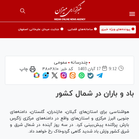
🟡 پرونده‌های ویژه خبری
🟡 سامانه‌های قضایی
🟡 جنایت میدان علیخانی اصفهان
چندرسانه
عمومی
9:12
17 آبان 1403
کد خبر:
۴۸۰۲۸۱۰
چاپ
باد و باران در شمال کشور
هواشناسی برای استان‌های گیلان، مازندران، گلستان، دامنه‌های
جنوبی البرز مرکزی و استان‌های واقع در دامنه‌های مرکزی زاگرس
بارش پراکنده پیش‌بینی کرد. در سه روز آینده در شمال شرق و
شرق کشور وزش باد شدید گاهی گردوخاک رخ خواهد داد.