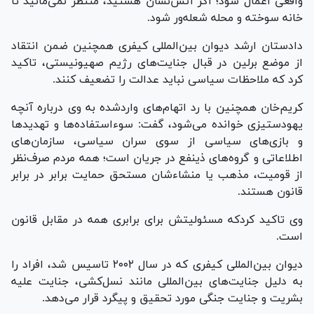
واقعی اعمال شود؛ اگر آتش‌نشان هستید، منتظر نمی‌مانید تا
خانه سوخته و محله شعله‌ور شود.
دادستان ارشد دیوان بین‌المللی کیفری همچنین ضمن انتقاد
از موضع برلین در قبال جنایت‌های رژیم صهیونیستی، تاکید
کرد که ملاحظات سیاسی نباید عدالت را تضعیف کنند.
کریم‌خان همچنین با رد اتهام‌های واردشده به وی درباره آنچه
یهودستیزی خوانده می‌شود، گفت: سوءاستفاده‌ها و تهدید‌ها
و بازی‌های سیاسی از سوی سران سیاسی، سازمان‌های
اطلاعاتی و گروه‌های ذینفع در جریان است؛ همه مردم صرف‌نظر
از قومیت، مذهب یا منشاءشان مستحق حمایت برابر در برابر
قانون هستند.
وی تاکید کردکه مسئولیتش برای برابری همه در مقابل قانون
است.
دیوان بین‌المللی کیفری که در سال ۲۰۰۲ تاسیس شد، افراد را
به دلیل جنایت‌های بین‌المللی مانند نسل‌کشی، جنایت علیه
بشریت و جنایت جنگی مورد تحقیق و پیگرد قرار می‌دهد.