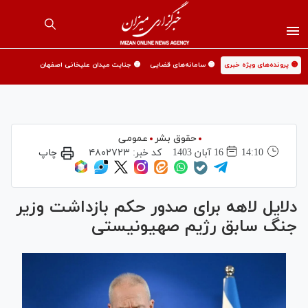
🟡 پرونده‌های ویژه خبری
🟡 سامانه‌های قضایی
🟡 جنایت میدان علیخانی اصفهان
حقوق بشر
عمومی
14:10
16 آبان 1403
کد خبر:
۴۸۰۲۷۲۳
چاپ
دلایل لاهه برای صدور حکم بازداشت وزیر
جنگ سابق رژیم صهیونیستی