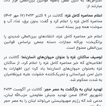
اعتراض‌ها به دلیل نقض بالقوه قوانین بین‌المللی قرار داد،
عبارتند از:
اعلام محاصره کامل غزه
: گالانت در ۹ اکتبر ۲۰۲۳ (۱۷ مهر ۱۴۰۲)
محاصره کامل غزه را اعلام کرد و گفت: بدون برق، غذا، آب و
سوخت؛ همه چیز بسته است.
اعلام خبر محاصره کامل غزه، انتقاد‌های بین‌المللی شدیدی را
برانگیخت؛ چراکه مجازات دسته جمعی براساس قوانین
بین‌المللی ممنوع است.
توصیف ساکنان غزه با عنوان حیوان‌های انسان‌نما
: گالانت در
اطلاعیه‌ای که خبر محاصره کامل غزه را اعلام کرد، از ساکنان
غزه به‌عنوان حیوان‌های انسان‌نما یاد کرد؛ این اظهارات به
دلیل لحن غیرانسانی و تحریک‌کننده خشونت علیه غیرنظامیان
به شدت محکوم شد.
تهدید لبنان به بازگشت به عصر حجر
: گالانت در آگوست ۲۰۲۳
(شهریور ۱۴۰۲) ضمن تهدید جنبش مقاومتی حزب‌الله لبنان،
مدعی شد که رژیم صهیونیستی می‌تواند لبنان را به عصر حجر