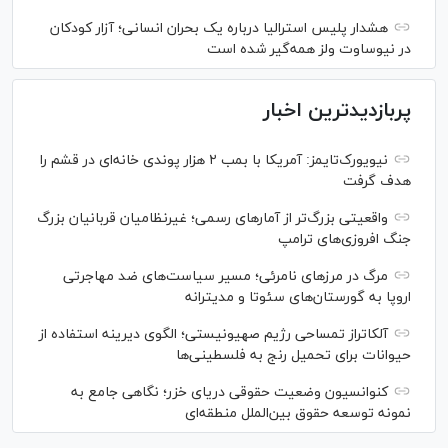
هشدار پلیس استرالیا درباره یک بحران انسانی؛ آزار کودکان
در نیوساوت ولز همه‌گیر شده است
پربازدیدترین اخبار
نیویورک‌تایمز: آمریکا با بمب ۲ هزار پوندی خانه‌ای در قشم را
هدف گرفت
واقعیتی بزرگ‌تر از آمار‌های رسمی؛ غیرنظامیان قربانیان بزرگ
جنگ افروزی‌های ترامپ
مرگ در مرز‌های نامرئی؛ مسیر سیاست‌های ضد مهاجرتی
اروپا به گورستان‌های سئوتا و مدیترانه
آلکاتراز تمساحی رژیم صهیونیستی؛ الگوی دیرینه استفاده از
حیوانات برای تحمیل رنج به فلسطینی‌ها
کنوانسیون وضعیت حقوقی دریای خزر؛ نگاهی جامع به
نمونه توسعه حقوق بین‌الملل منطقه‌ای