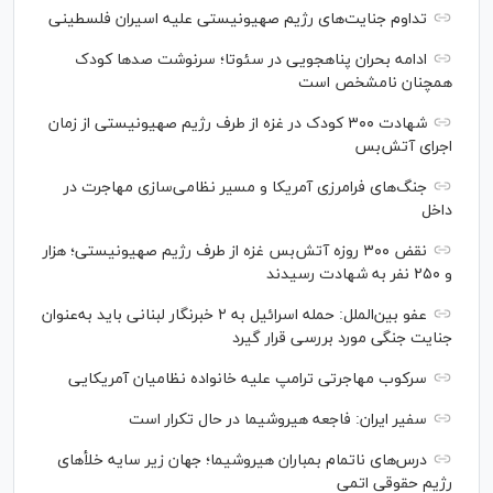
تداوم جنایت‌های رژیم صهیونیستی علیه اسیران فلسطینی
ادامه بحران پناهجویی در سئوتا؛ سرنوشت صدها کودک
همچنان نامشخص است
شهادت ۳۰۰ کودک در غزه از طرف رژیم صهیونیستی از زمان
اجرای آتش‌بس
جنگ‌های فرامرزی آمریکا و مسیر نظامی‌سازی مهاجرت در
داخل
نقض ۳۰۰ روزه آتش‌بس غزه از طرف رژیم صهیونیستی؛ هزار
و ۲۵۰ نفر به شهادت رسیدند
عفو بین‌الملل: حمله اسرائیل به ۲ خبرنگار لبنانی باید به‌عنوان
جنایت جنگی مورد بررسی قرار گیرد
سرکوب مهاجرتی ترامپ علیه خانواده نظامیان آمریکایی
سفیر ایران: فاجعه هیروشیما در حال تکرار است
درس‌های ناتمام بمباران هیروشیما؛ جهان زیر سایه خلأ‌های
رژیم حقوقی اتمی