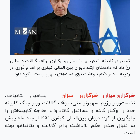
تغییر در کابینه رژیم صهیونیستی و برکناری یوآف گالانت در حالی
رخ داد که دادستان ارشد دیوان بین المللی کیفری بر اقدام فوری در
زمینه صدور حکم بازداشت برای مقام‌های صهیونیست تاکید دارد.
خبرگزاری میزان
-
خبرگزاری میزان
– بنیامین نتانیاهو،
نخست‌وزیر رژیم صهیونیستی، یوآف گالانت وزیر جنگ کابینه
خود را برکنار کرده و یسرائیل کاتز، وزیر خارجه کابینه‌اش را
جایگزین او کرد؛ دیوان بین‌المللی کیفری ICC از چند ماه پیش
به دنبال صدور حکم بازداشت برای گالانت و نتانیاهو بوده
است.