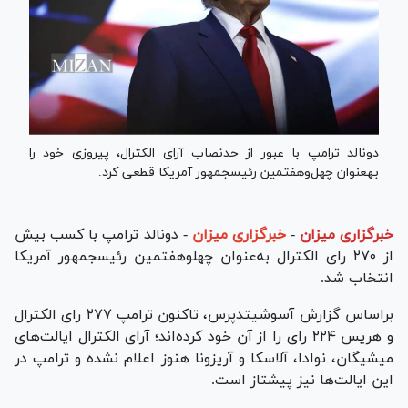
دونالد ترامپ با عبور از حدنصاب آرای الکترال، پیروزی خود را
به‎عنوان چهل‌و‎هفتمین رئیس‎جمهور آمریکا قطعی کرد.
خبرگزاری میزان
-
خبرگزاری میزان
- دونالد ترامپ با کسب بیش
از ۲۷۰ رای الکترال به‌عنوان چهل‎و‎هفتمین رئیس‎جمهور آمریکا
انتخاب شد.
براساس گزارش آسوشیتدپرس، تاکنون ترامپ ۲۷۷ رای الکترال
و هریس ۲۲۴ رای را از آن خود کرده‌اند؛ آرای الکترال ایالت‌های
میشیگان، نوادا، آلاسکا و آریزونا هنوز اعلام نشده و ترامپ در
این ایالت‌ها نیز پیشتاز است.