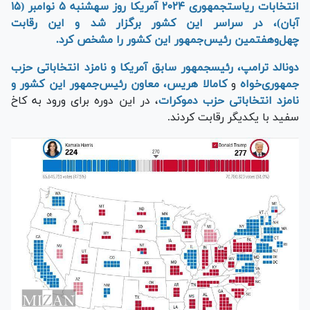
انتخابات ریاست‎جمهوری ۲۰۲۴ آمریکا روز سه‎شنبه ۵ نوامبر (۱۵
آبان)، در سراسر این کشور برگزار شد و این رقابت
چهل‌وهفتمین رئیس‌جمهور این کشور را مشخص کرد.
دونالد ترامپ، رئیس‎جمهور سابق آمریکا و نامزد انتخاباتی حزب
جمهوری‌‎خواه
و
کامالا هریس، معاون رئیس‌جمهور این کشور و
نامزد انتخاباتی حزب دموکرات
، در این دوره برای ورود به کاخ
سفید با یکدیگر رقابت کردند.