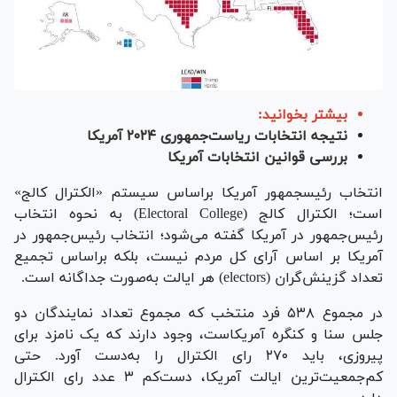
بیشتر بخوانید:
نتیجه انتخابات ریاست‌‎جمهوری ۲۰۲۴ آمریکا
بررسی قوانین انتخابات آمریکا
انتخاب رئیس‎جمهور آمریکا براساس سیستم «الکترال کالج»
است؛ الکترال کالج (Electoral College) به نحوه انتخاب
رئیس‌جمهور در آمریکا گفته می‌شود؛ انتخاب رئیس‌جمهور در
آمریکا بر اساس آرای کل مردم نیست، بلکه براساس تجمیع
تعداد گزینش‌گران (electors) هر ایالت به‌صورت جداگانه است.
در مجموع ۵۳۸ فرد منتخب که مجموع تعداد نمایندگان دو
جلس سنا و کنگره آمریکاست، وجود دارند که یک نامزد برای
پیروزی، باید ۲۷۰ رای الکترال را به‌دست آورد. حتی
کم‌جمعیت‌ترین ایالت آمریکا، دست‌کم ۳ عدد رای الکترال