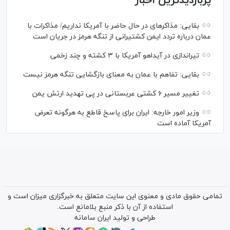
پربازدیدترین اخبار
بقایی: مذاکره‎ای در حال حاضر با آمریکا نداریم/ مذاکرات با
عمان درباره تردد ایمن کشتیرانی از تنگه هرمز در جریان است
تیراندازی در آیداهو آمریکا با ۳ کشته و چند زخمی
بقایی: تفاهم با عمان به معنای بازگشایی تنگه هرمز نیست
تغییر مسیر ۶ کشتی عربستانی در پی تهدید ارتش یمن
وزیر امور خارجه: ایران برای پاسخ قاطع به هرگونه تعرض
آمریکا آماده است
تمامی حقوق مادی و معنوی این سایت متعلق به خبرگزاری میزان است و
استفاده از آن با ذکر منبع بلامانع است.
طراحی و تولید
ایران سامانه