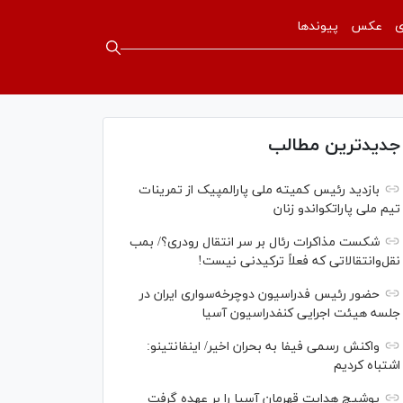
ی
عکس
پیوندها
جدیدترین مطالب
بازدید رئیس کمیته ملی پارالمپیک از تمرینات
تیم ملی پاراتکواندو زنان
شکست مذاکرات رئال بر سر انتقال رودری؟/ بمب
نقل‌وانتقالاتی که فعلاً ترکیدنی نیست!
حضور رئیس فدراسیون دوچرخه‌سواری ایران در
جلسه هیئت اجرایی کنفدراسیون آسیا
واکنش رسمی فیفا به بحران اخیر/ اینفانتینو:
اشتباه کردیم
یوشیچ هدایت قهرمان آسیا را بر عهده گرفت