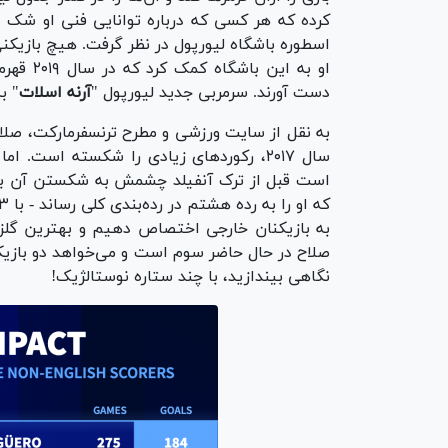
کرده که هر کسی که درباره توانایی فنی او شک دا
اسطوره باشگاه لیورپول در نظر گرفت. هیچ بازیکنی د
دست آورند. سرمربی جدید لیورپول "
آرنه اسلات
" ب
به نقل از سایت ورزشی و مطرح ترنسفرمارکت، صلاح 
به بازیکنان خارجی اختصاص دهیم و بهترین گلزنا
صلاح در حال حاضر سوم است و می‌خواهد دو بازیک
نگاهی بیندازید، با چند ستاره نوستالژیک!