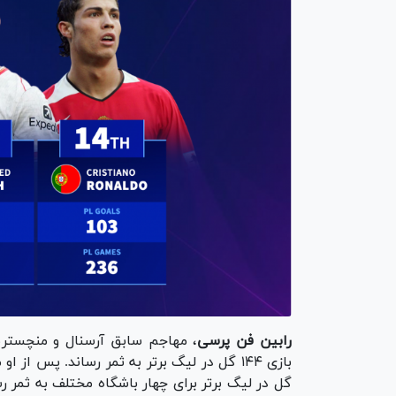
رابین فن پرسی
بازی ۱۴۴ گل در لیگ برتر به ثمر رساند. پس از او مهاجم دیگری از هلند به نام جیمی
گل در لیگ برتر برای چهار باشگاه مختلف به ثمر رس