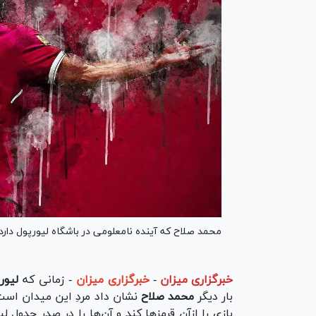
محمد صلاح که آینده نامعلومی در باشگاه لیورپول دارد
خبرگزاری میزان
-
خبرگزاری میزان
- زمانی که
لیور
بار دیگر
محمد صلاح
نشان داد مردِ این میدان است؛ 
بازی را ازآن قرمز‌ها کند و آن‌ها را در صدر جدول