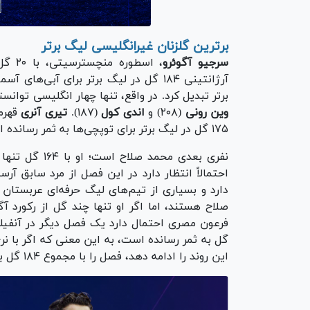
برترین گلزنان غیرانگلیسی لیگ برتر
سرجیو آگوئرو
، اسط
آرژانتینی ۱۸۴ گل در لیگ برتر برای آبی‌
برتر تبدیل کرد. در واقع، تنها چهار انگلیسی توانست
وین رونی
(۲۰۸) و
اندی کول
(۱۸۷).
تیری آنری
قهرما
۱۷۵ گل در لیگ برتر برای توپچی‌ها به ثمر رسانده است.
احتمالاً انتظار دارد در این فصل از مرد سابق آر
دارد و بسیاری از تیم‌های لیگ حرفه‌ای عربستا
صلاح هستند، اما اگر او تنها چند گل از رکورد
این روند را ادامه دهد، فصل را با مجموع ۱۸۴ گل به پایان می‌رساند.