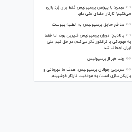
عبدی: با پیراهن پرسپولیس فقط برای بُرد بازی
می‌کنیم/ تارتار امضای فنی دارد
مدافع سابق پرسپولیس به الطلبه پیوست
پانادیچ: دوران پرسپولیس شیرین بود، اما فقط
به قهرمانی با تراکتور فکر می‌کنم/ در حق تیم ملی
ایران اجحاف شد
چند خبر از پرسپولیس
سرمربی جوانان پرسپولیس: هدف ما قهرمانی و
بازیکن‌سازی است/ به موفقیت تارتار خوشبینم