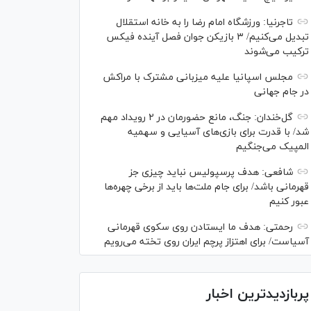
تاجرنیا: ورزشگاه امام رضا را به خانه استقلال
تبدیل می‌کنیم/ ۳ بازیکن جوان فصل آینده فیکس
ترکیب می‌شوند
مجلس اسپانیا علیه میزبانی مشترک با مراکش
در جام جهانی
گل‌خندان: جنگ، مانع حضورمان در ۲ رویداد مهم
شد/ با قدرت برای بازی‌های آسیایی و سهمیه
المپیک می‌جنگیم
شافعی: هدف پرسپولیس نباید چیزی جز
قهرمانی باشد/ برای جام ملت‌ها باید از برخی چهره‌ها
عبور کنیم
رحمتی: هدف ما ایستادن روی سکوی قهرمانی
آسیاست/ برای اهتزاز پرچم ایران روی تخته می‌رویم
پربازدیدترین اخبار