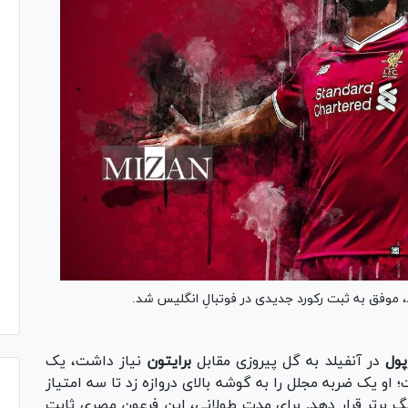
، موفق به ثبت رکورد جدیدی در فوتبالِ انگلیس شد.
پول
در آنفیلد به گل پیروزی مقابل
برایتون
نیاز داشت، یک
او یک ضربه مجلل را به گوشه بالای دروازه زد تا سه امتیاز
 لیگ برتر قرار دهد. برای مدت طولانی، این فرعون مصری ثابت