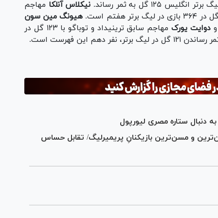
نیکلاس آنلکا
مهاجم
هیونگ مین سون
دوایت یورک
مهاجم سابق ترینیداد و توباگو با ۱۲۳ گل در
ل در لیگ برتر، نفر دهم این فهرست است.
به دنبال ستاره مصری لیورپول
وان‌ترین و مسن‌ترین بازیکنانِ پریمیرلیگ/ تقابل حساس