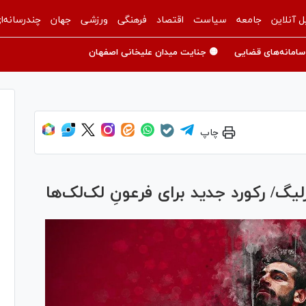
ل آنلاین
جامعه
سیاست
اقتصاد
فرهنگی
ورزشی
جهان
چندرسانه‌ا
سامانه‌های قضایی
🟡 جنایت میدان علیخانی اصفهان
چاپ
یگ/ رکورد جدید برای فرعونِ لک‌لک‌ها