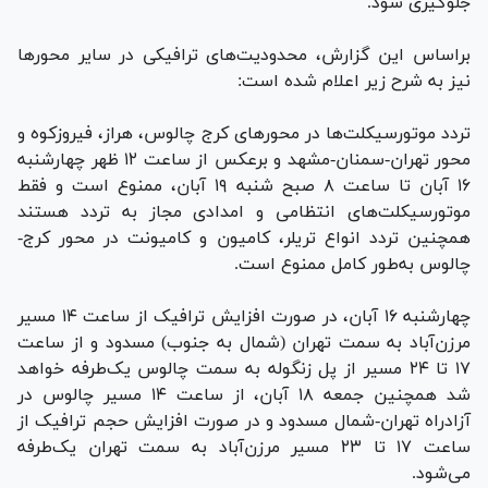
جلوگیری شود.
براساس این گزارش، محدودیت‌های ترافیکی در سایر محور‌ها
نیز به شرح زیر اعلام شده است:
تردد موتورسیکلت‌ها در محور‌های کرج چالوس، هراز، فیروزکوه و
محور تهران-سمنان-مشهد و برعکس از ساعت ۱۲ ظهر چهارشنبه
۱۶ آبان تا ساعت ۸ صبح شنبه ۱۹ آبان، ممنوع است و فقط
موتورسیکلت‌های انتظامی و امدادی مجاز به تردد هستند
همچنین تردد انواع تریلر، کامیون و کامیونت در محور کرج-
چالوس به‌طور کامل ممنوع است.
چهارشنبه ۱۶ آبان، در صورت افزایش ترافیک از ساعت ۱۴ مسیر
مرزن‌آباد به سمت تهران (شمال به جنوب) مسدود و از ساعت
۱۷ تا ۲۴ مسیر از پل زنگوله به سمت چالوس یک‌طرفه خواهد
شد همچنین جمعه ۱۸ آبان، از ساعت ۱۴ مسیر چالوس در
آزادراه تهران-شمال مسدود و در صورت افزایش حجم ترافیک از
ساعت ۱۷ تا ۲۳ مسیر مرزن‌آباد به سمت تهران یک‌طرفه
می‌شود.