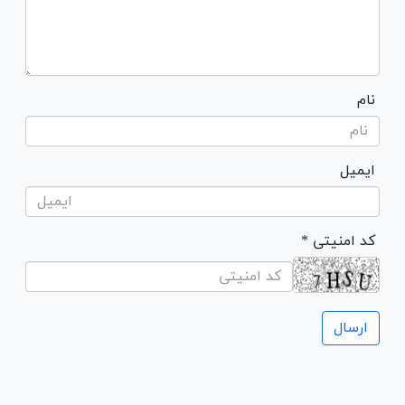
نام
ایمیل
* کد امنیتی