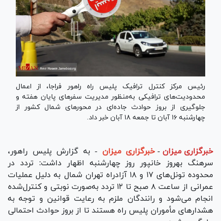
رئیس مرکز کنترل ترافیک پلیس راه راهور فراجا، از اعمال
محدودیت‌های ترافیکی به‌منظور مدیریت سفر‌های پایان هفته و
جلوگیری از بروز حوادث جاده‌ای در محور‌های شمال کشور از
چهارشنبه ۱۶ آبان تا جمعه ۱۸ آبان خبر داد.
خبرگزاری میزان
-
خبرگزاری میزان
- به گزارش پلیس راهور،
سرهنگ بهروز خانپور روز چهارشنبه اظهار داشت: تردد در
محدوده تونل‌های ۱۷ و ۱۸ آزادراه تهران شمال به دلیل عملیات
عمرانی از ساعت ۸ صبح تا ۱۲ تردد به‌صورت نوبتی و کنترل‌شده
انجام می‌شود و رانندگان ملزم به رعایت قوانین و توجه به
هشدار‌های مأموران پلیس راه هستند تا از بروز حوادث احتمالی