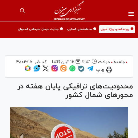
🟡 پرونده‌های ویژه خبری
🟡 سامانه‌های قضایی
🟡 جنایت میدان علیخانی اصفهان
جامعه
حوادث
9:47
16 آبان 1403
کد خبر:
۴۸۰۲۶۱۵
چاپ
محدودیت‌های ترافیکی پایان هفته در
محور‌های شمال کشور