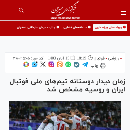
🟡 پرونده‌های ویژه خبری
🟡 سامانه‌های قضایی
🟡 جنایت میدان علیخانی اصفهان
ورزشی
فوتبال
18:19
15 آبان 1403
کد خبر:
۴۸۰۲۵۶۵
چاپ
زمان دیدار دوستانه تیم‌های ملی فوتبال
ایران و روسیه مشخص شد