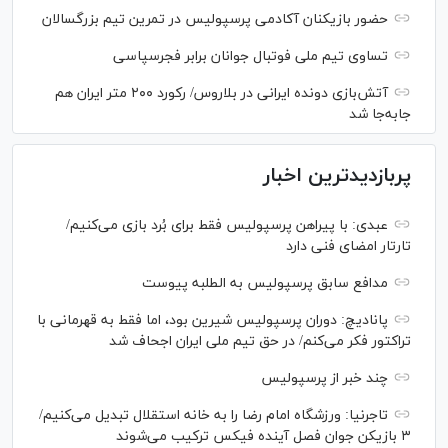
حضور بازیکنان آکادمی پرسپولیس در تمرین تیم بزرگسالان
تساوی تیم ملی فوتبال جوانان برابر فجرسپاسی
آتش‌بازی دونده ایرانی در بلاروس/ رکورد ۲۰۰ متر ایران هم
جابه‌جا شد
پربازدیدترین اخبار
عبدی: با پیراهن پرسپولیس فقط برای بُرد بازی می‌کنیم/
تارتار امضای فنی دارد
مدافع سابق پرسپولیس به الطلبه پیوست
پانادیچ: دوران پرسپولیس شیرین بود، اما فقط به قهرمانی با
تراکتور فکر می‌کنم/ در حق تیم ملی ایران اجحاف شد
چند خبر از پرسپولیس
تاجرنیا: ورزشگاه امام رضا را به خانه استقلال تبدیل می‌کنیم/
۳ بازیکن جوان فصل آینده فیکس ترکیب می‌شوند