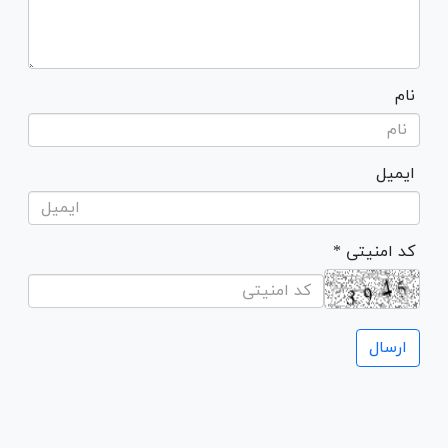
نام
ایمیل
* کد امنیتی