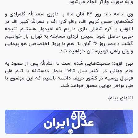
و به صورت چارتر انجام می‌شود.
وی ادامه داد: روز ۲۴ آبان ماه با داوری سعدالله گلمرادی و
کمک‌های حسن کریم اف، وافو کارا اف و نصرالله کبیر اف در
لائوس با کره شمالی بازی داریم که امیدوار هستیم نتیجه
خوبی حاصل شود. سپس فردای مسابقه به تهران باز خواهیم
گشت و عصر روز ۲۶ آبان باز هم با پرواز اختصاصی هواپیمایی
وارش راهی قرقیزستان خواهیم شد.
نبی افزود: صحبت‌هایی شده است تا انشالله پس از صعود به
جام جهانی در اکتبر سال ۲۰۲۵ دیدار دوستانه با تیم ملی
فوتبال روسیه در کشور حریف داشته باشیم که این موضوع با
طی مراحل نهایی محقق خواهد شد.
انتهای پیام/