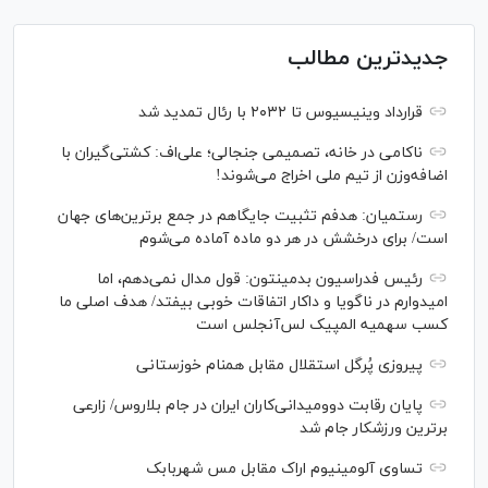
جدیدترین مطالب
قرارداد وینیسیوس تا ۲۰۳۲ با رئال‌ تمدید شد
ناکامی در خانه، تصمیمی جنجالی؛ علی‌اف: کشتی‌گیران با
اضافه‌وزن از تیم ملی اخراج می‌شوند!
رستمیان: هدفم تثبیت جایگاهم در جمع برترین‌های جهان
است/ برای درخشش در هر دو ماده آماده می‌شوم
رئیس فدراسیون بدمینتون: قول مدال نمی‌دهم، اما
امیدوارم در ناگویا و داکار اتفاقات خوبی بیفتد/ هدف اصلی ما
کسب سهمیه المپیک لس‌آنجلس است
پیروزی پُرگل استقلال مقابل همنام خوزستانی
پایان رقابت دوومیدانی‌کاران ایران در جام بلاروس/ زارعی
برترین ورزشکار جام شد
تساوی آلومینیوم اراک مقابل مس شهربابک