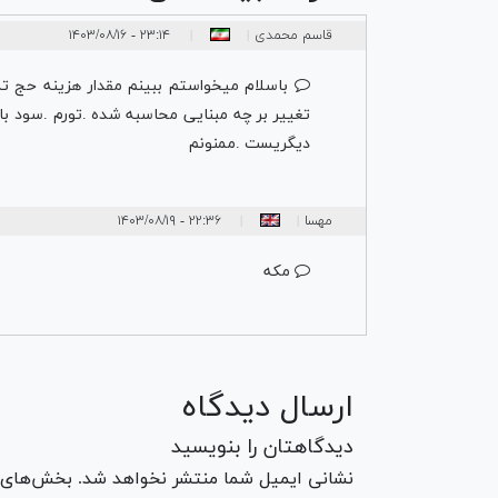
قاسم محمدی
۲۳:۱۴ - ۱۴۰۳/۰۸/۱۶
|
|
باسلام میخواستم ببینم مقدار هزینه حج تم
تغییر بر چه مبنایی محاسبه شده .تورم .سود ب
دیگریست .ممنونم
مهسا
۲۲:۳۶ - ۱۴۰۳/۰۸/۱۹
|
|
مکه
ارسال دیدگاه
دیدگاهتان را بنویسید
نشانی ایمیل شما منتشر نخواهد شد. بخش‌های مو