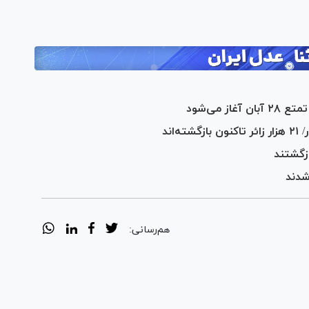
 می‌شود
اند
زگشتند
شدند
هم‌رسانی: