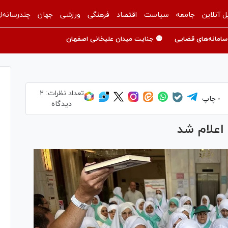
ل آنلاین
جامعه
سیاست
اقتصاد
فرهنگی
ورزشی
جهان
چندرسانه‌ا
سامانه‌های قضایی
🟡 جنایت میدان علیخانی اصفهان
تعداد نظرات:
۲
چاپ
دیدگاه