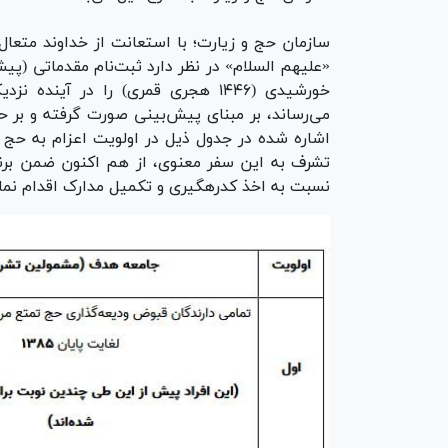
سازمان حج و زیارت؛ با استعانت از خداوند متعال، ت
خورشیدی (۱۴۴۶ هجری قمری) را در آی
می‌رساند، بر مبنای پیش‌بینی صورت گرفته و بر
اشاره شده در جدول ذیل در اولویت اعزام به حج ت
نسبت به اخذ کد‌رهگیری و تکمیل مدارک اقدام نمای