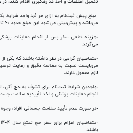
تکمیل اطلاعات و اخذ کد رهگیری اقدام کنند، در غ
می‌باشد و پیش‌بینی می‌شود این مبلغ حدود ۶۰ تا ۷۰ درصد هزینه قطعی حج را شامل شود.
-هزینه قطعی سفر پس از انجام معاینات پزشکی
می‌گردد.
-متقاضیان گرامی در نظر داشته باشند که یکی از
می‌بایست نسبت به مطالعه دقیق و رعایت توصیه
لازم معمول دارند.
-واجدین شرایط ثبت‌نام برای تشرف به حج آتی، ل
انجام معاینات پزشکی و اخذ تأییدیه سلامت جسمان
-در صورت عدم تأیید سلامت جسمانی افراد، وجوه 
باشند.