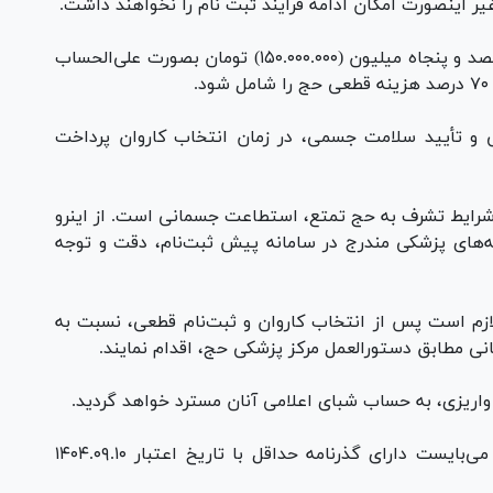
یر اینصورت امکان ادامه فرایند ثبت نام را نخواهند داشت.
-مبلغ پیش ثبت‌نام به ازای هر فرد واجد شرایط یکصد و پنجاه میلیون (۱۵۰.۰۰۰.۰۰۰) تومان بصورت علی‌الحساب
 و تأیید سلامت جسمی، در زمان انتخاب کاروان پرداخت
 شرایط تشرف به حج تمتع، استطاعت جسمانی است. از اینرو
‌های پزشکی مندرج در سامانه پیش ثبت‌نام، دقت و توجه
ازم است پس از انتخاب کاروان و ثبت‌نام قطعی، نسبت به
ی مطابق دستورالعمل مرکز پزشکی حج، اقدام نمایند.
واریزی، به حساب شبای اعلامی آنان مسترد خواهد گردید.
-متقاضیان اعزام برای سفر حج تمتع سال ۱۴۰۴ می‌بایست دارای گذرنامه حداقل با تاریخ اعتبار ۱۴۰۴.۰۹.۱۰