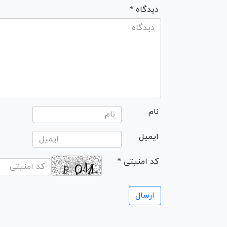
* دیدگاه
نام
ایمیل
* کد امنیتی