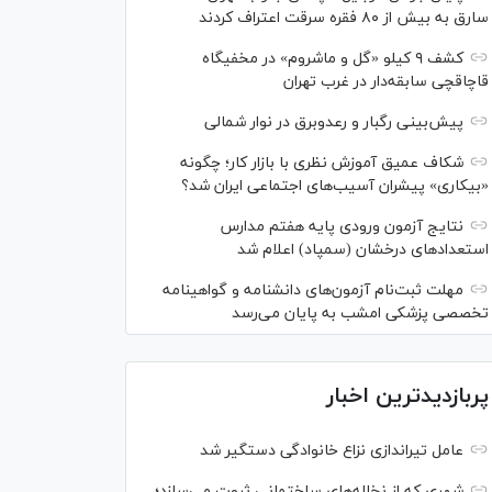
سارق به بیش از ۸۰ فقره سرقت اعتراف کردند
کشف ۹ کیلو «گل و ماشروم» در مخفیگاه
قاچاقچی سابقه‌دار در غرب تهران
پیش‌بینی رگبار و رعدوبرق در نوار شمالی
شکاف عمیق آموزش نظری با بازار کار؛ چگونه
«بیکاری» پیشران آسیب‌های اجتماعی ایران شد؟
نتایج آزمون ورودی پایه هفتم مدارس
استعدادهای درخشان (سمپاد) اعلام شد
مهلت ثبت‌نام آزمون‌های دانشنامه و گواهینامه
تخصصی پزشکی امشب به پایان می‌رسد
پربازدیدترین اخبار
عامل تیراندازی نزاع خانوادگی دستگیر شد
شهری که از نخاله‌های ساختمانی ثروت می‌سازد؛