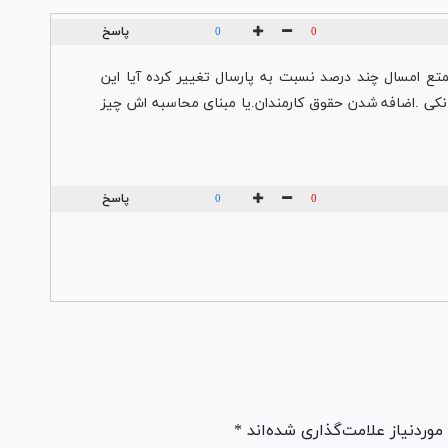
پاسخ
0
0
تع امسال چند درصد نسبت به پارسال تغییر کرده آیا این
انکی .اضافه شدن حقوق کارمندان.یا مبنای محاسبه اش چیز
پاسخ
0
0
ردنیاز علامت‌گذاری شده‌اند *