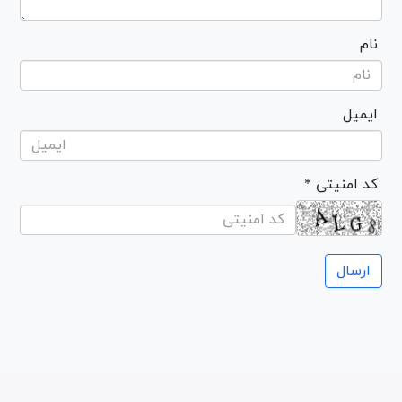
نام
ایمیل
* کد امنیتی