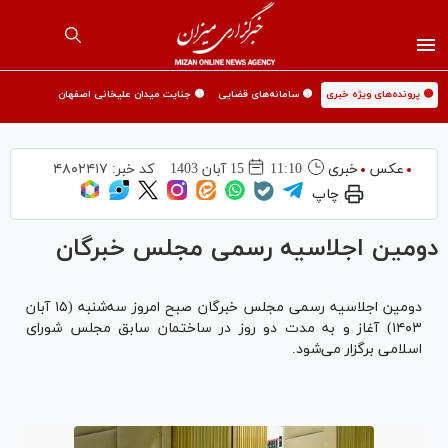
🟡 پرونده‌های ویژه خبری
🟡 سامانه‌های قضایی
🟡 جنایت میدان علیخانی اصفهان
عکس
خبری
11:10
15 آبان 1403
کد خبر:
۴۸۰۲۴۱۷
چاپ
دومین اجلاسیه رسمی مجلس خبرگان
دومین اجلاسیه رسمی مجلس خبرگان صبح امروز سه‌شنبه (۱۵ آبان
۱۴۰۳) آغاز و به مدت دو روز در ساختمان سابق مجلس شورای
اسلامی برگزار می‌شود.