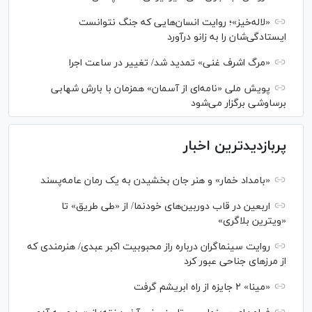
«لاله‌خیز»؛ روایت انسان‌هایی که جنگ نتوانست
ایستادگی‌شان را به زانو درآورد
«مرگ اشرف غنی» تمدید شد/ تغییر در ساعت اجرا
پویش ملی «نامه‌ای از آسمان» همزمان با بارش شهابی
برساوشی برگزار می‌شود
پربازدیدترین اخبار
«بامداد خمار» و هنر جان بخشیدن به یک رمان عامه‌پسند
اربعین در قاب دوربین‌های خودنما/ از «طی طریق» تا
«ویترین بلاگری»
روایت سینماگران درباره راز محبوبیت اکبر عبدی/ هنرمندی که
از مرزهای جناحی عبور کرد
«مینا» ۲ جایزه از راه ابریشم گرفت