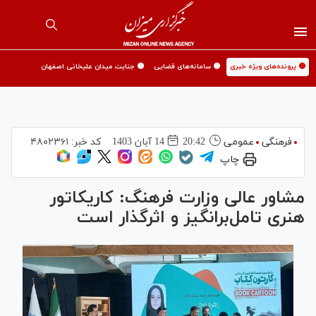
🟡 پرونده‌های ویژه خبری
🟡 سامانه‌های قضایی
🟡 جنایت میدان علیخانی اصفهان
فرهنگی
عمومی
20:42
14 آبان 1403
کد خبر:
۴۸۰۲۳۶۱
چاپ
مشاور عالی وزارت فرهنگ: کاریکاتور
هنری تامل‌برانگیز و اثرگذار است