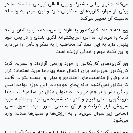
می‌کند. هنر را زبانی مشترک و بین المللی نیز می‌شناسند اما در
برخی از موارد کاربردهای متفاوتی دارد و این مهم به واسطه
ماهیت آن تغییر می‌کند.
وی ادامه داد: کاریکاتور یا افراد را می‌خنداند و یا آنان را به
گریه وا می‌دارد اما این امر پشتوانه فکری بلندی را در پس خود
پنهان دارد به این معنا که مخاطب را به تفکر و تأمل وا می‌دارد
و این نکته مهم و هدفی ارزنده است.
وی کاربردهای کاریکاتور را مورد بررسی قرارداد و تصریح کرد:
کاریکاتور نمی‌تواند برای انتقال همه پیام‌ها مورد استفاده قرار
داد برخی از مناسبت‌های اعتقادی و دینی و زیست بشر در قالب
کاریکاتور نمی‌گنجد. قانون‌های موجود در این حوزه قواعد اصلی
زندگی بشر را بر هم می‌زند. به عنوان مثال در اسلام غیبت و یا
دروغگویی عملی قبیح و نادرست شمرده می‌شود و چنانچه مورد
سرزنش قرار نگرفته و از آن سطحی عبور شود، اصول اصلی
انسانی زیر سوال می‌رود و به ارزش‌ها و معیارها صدمه وارد
می‌شود.
وی اظهار کرد: کاریکاتور زبانی طنز اما معنادار و تفکرآمیز را با