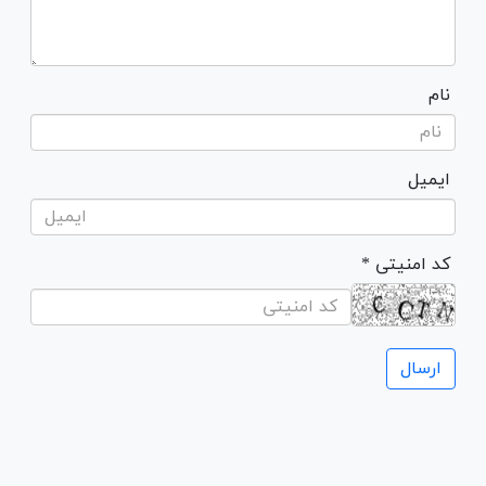
نام
ایمیل
* کد امنیتی