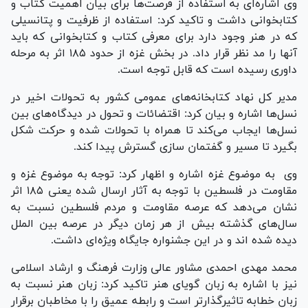
وی اشاره‌ای به استفاده از فرصت‌ها برای بیان اهمیت کتاب و
کتابخوانی داشت و تاکید کرد: استفاده از ظرفیت و پتانسیلی
که در هنر وجود دارد برای معرفی کتاب و کتابخوانی که باید
آنها را مد نظر قرار داد. در بخش غزه از حدود ۱۸۵ اثر به مرحله
داوری رسیده است که قابل توجه است.
مدیر کل نهاد کتابخانه‌های عمومی کشور به تحولات اخیر در
نسل‌ها اشاره و بیان کرد: اقتضائات و تحول در دیدگاه‌های بین
نسل‌ها ایجاب می‌کند تا همراه با تحولات شده و حرکت شکل
بگیرد تا مسیر و گفتمان سازی گسترش پیدا کند.
وی به موضوع غزه اشاره و اظهار کرد: توجه به موضوع غزه و
مقاومت در فلسطین با توجه به آثار ارسال شده یعنی ۱۸۵ اثر
نشان می‌دهد که عرصه مقاومت و مردم فلسطین نسبت به
سال‌های گذشته بیش از هر زمان دیگر در عرصه بین الملل
دیده شده اند و در این جشنواره جایگاه ویژه‌ای داشت.
محمد مهدی احمدی مشاور عالی وزارت فرهنگ و ارشاد اسلامی
نیز با اشاره به زبان گویای هنر تاکید کرد: زبان هنر نسبت به
زبان خطابه تاثیرگذارتر است و رابطه عمیق را با مخاطبان برقرار