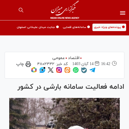
🟡 پرونده‌های ویژه خبری
🟡 سامانه‌های قضایی
🟡 جنایت میدان علیخانی اصفهان
اقتصاد
عمومی
16:42
14 آبان 1403
کد خبر:
۴۸۰۲۳۴۲
چاپ
ادامه فعالیت سامانه بارشی در کشور