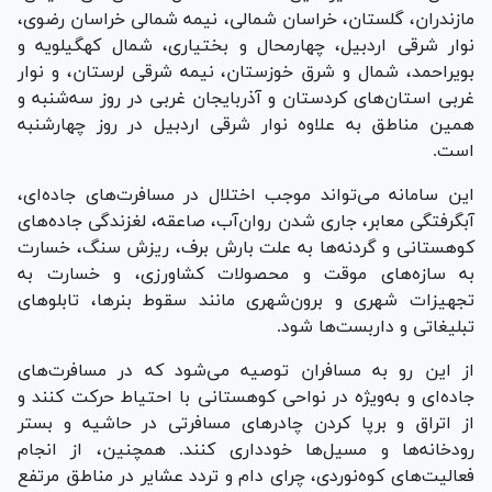
مازندران، گلستان، خراسان شمالی، نیمه شمالی خراسان رضوی،
نوار شرقی اردبیل، چهارمحال و بختیاری، شمال کهگیلویه و
بویراحمد، شمال و شرق خوزستان، نیمه شرقی لرستان، و نوار
غربی استان‌های کردستان و آذربایجان غربی در روز سه‌شنبه و
همین مناطق به علاوه نوار شرقی اردبیل در روز چهارشنبه
است.
این سامانه می‌تواند موجب اختلال در مسافرت‌های جاده‌ای،
آبگرفتگی معابر، جاری شدن روان‌آب، صاعقه، لغزندگی جاده‌های
کوهستانی و گردنه‌ها به علت بارش برف، ریزش سنگ، خسارت
به سازه‌های موقت و محصولات کشاورزی، و خسارت به
تجهیزات شهری و برون‌شهری مانند سقوط بنرها، تابلو‌های
تبلیغاتی و داربست‌ها شود.
از این رو به مسافران توصیه می‌شود که در مسافرت‌های
جاده‌ای و به‌ویژه در نواحی کوهستانی با احتیاط حرکت کنند و
از اتراق و برپا کردن چادر‌های مسافرتی در حاشیه و بستر
رودخانه‌ها و مسیل‌ها خودداری کنند. همچنین، از انجام
فعالیت‌های کوه‌نوردی، چرای دام و تردد عشایر در مناطق مرتفع