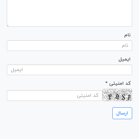
نام
ایمیل
* کد امنیتی