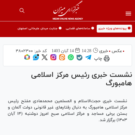
🟡 پرونده‌های ویژه خبری
🟡 سامانه‌های قضایی
🟡 جنایت میدان علیخانی اصفهان
عکس
خبری
14:28
14 آبان 1403
کد خبر:
۴۸۰۲۳۰۰
چاپ
نشست خبری رئیس مرکز اسلامی
هامبورگ
نشست خبری حجت‌الاسلام و المسلمین محمدهادی مفتح رئیس
مرکز اسلامی هامبورگ به دنبال رفتار‌های غیر قانونی دولت آلمان و
بستن برخی مساجد و مراکز اسلامی صبح امروز دوشنبه (۱۴ آبان
۱۴۰۳) برگزار شد.