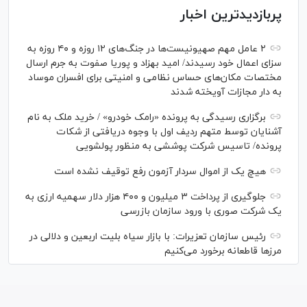
پربازدیدترین اخبار
۲ عامل مهم صهیونیست‌ها در جنگ‌های ۱۲ روزه و ۴۰ روزه به
سزای اعمال خود رسیدند/ امید بهزاد و پوریا صفوت به جرم ارسال
مختصات مکان‌های حساس نظامی و امنیتی برای افسران موساد
به دار مجازات آویخته شدند
برگزاری رسیدگی به پرونده «رامک خودرو» / خرید ملک به نام
آشنایان توسط متهم ردیف اول با وجوه دریافتی از شکات
پرونده/ تاسیس شرکت پوششی به منظور پولشویی
هیچ یک از اموال سردار آزمون رفع توقیف نشده است
جلوگیری از پرداخت ۳ میلیون و ۴۰۰ هزار دلار سهمیه ارزی به
یک شرکت صوری با ورود سازمان بازرسی
رئیس سازمان تعزیرات: با بازار سیاه بلیت اربعین و دلالی در
مرز‌ها قاطعانه برخورد می‌کنیم