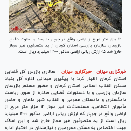
۱۲ هزار متر مربع از اراضی واقع در جوپار با رصد و نظارت دقیق
بازرسان سازمان بازرسی استان کرمان از ید متصرفین غیر مجاز
خارج شد که ارزش ریالی اراضی مذکور ۱۲۰۰ میلیارد ریال است.
خبرگزاری میزان
-
خبرگزاری میزان
- سالاری بازرس کل قضایی
استان کرمان اظهار کرد: با پیگیری میدانی اداره کل بنیاد
مسکن انقلاب اسلامی استان کرمان و حضور مستمر بازرسان
سازمان بازرسی و با دستورات قضایی صادره از سوی ریاست
دادگستری و دادستان عمومی و انقلاب شهر ماهان و حضور
مأموران انتظامی، مستحدثات غیر مجاز ۱۲ هزار متر مربع از
اراضی واقع در جوپار که ارزش ریالی اراضی مذکور ۱۲۰۰ میلیارد
ریال است از ید متصرفین غیر مجاز خارج شد و این املاک
جهت اختصاص به مسکن محرومین و نیازمندان در اختیار اداره