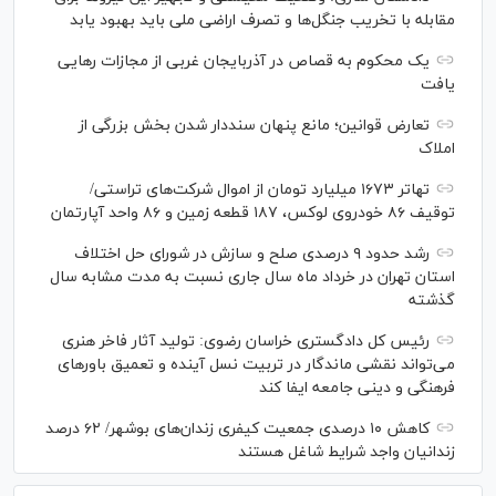
مقابله با تخریب جنگل‌ها و تصرف اراضی ملی باید بهبود یابد
یک محکوم به قصاص در آذربایجان‌ غربی از مجازات رهایی
یافت
تعارض قوانین؛ مانع پنهان سنددار شدن بخش بزرگی از
املاک
تهاتر ۱۶۷۳ میلیارد تومان از اموال شرکت‌های تراستی/
توقیف ۸۶ خودروی لوکس، ۱۸۷ قطعه زمین و ۸۶ واحد آپارتمان
رشد حدود ۹ درصدی صلح و سازش در شورای حل اختلاف
استان تهران در خرداد ماه سال جاری نسبت به مدت مشابه سال
گذشته
رئیس کل دادگستری خراسان رضوی: تولید آثار فاخر هنری
می‌تواند نقشی ماندگار در تربیت نسل آینده و تعمیق باور‌های
فرهنگی و دینی جامعه ایفا کند
کاهش ۱۰ درصدی جمعیت کیفری زندان‌های بوشهر/ ۶۲ درصد
زندانیان واجد شرایط شاغل هستند