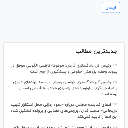
جدیدترین مطالب
رئیس کل دادگستری فارس: موقوفه کاظمی الگویی موفق در
پیوند وقف، پژوهش حقوقی و پیشگیری از جرم است
رئیس کل دادگستری خراسان رضوی: توسعه نهاد‌های داوری
و میانجی‌گری از اولویت‌های راهبردی مجموعه قضایی استان
بوده است
ادعای نماینده مجلس درباره «نحوه ردزنی محل استقرار شهید
لاریجانی» صحت ندارد/ بررسی‌های قضایی و پرونده تشکیل شده
این ادعا را تایید نمی‌کند
دادستان ساری: وضعیت معیشتی و تجهیز این نیرو‌ها برای