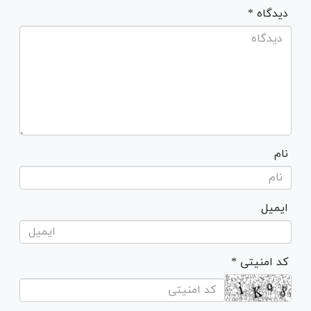
* دیدگاه
نام
ایمیل
* کد امنیتی