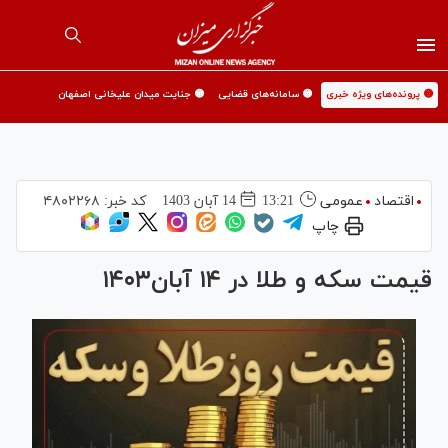
🟡 پرونده‌های ویژه خبری
🟡 سامانه‌های قضایی
🟡 جنایت میدان علیخانی اصفهان
اقتصاد
عمومی
13:21
14 آبان 1403
کد خبر:
۴۸۰۲۲۶۸
چاپ
قیمت سکه و طلا در ۱۴ آبان۱۴۰۳