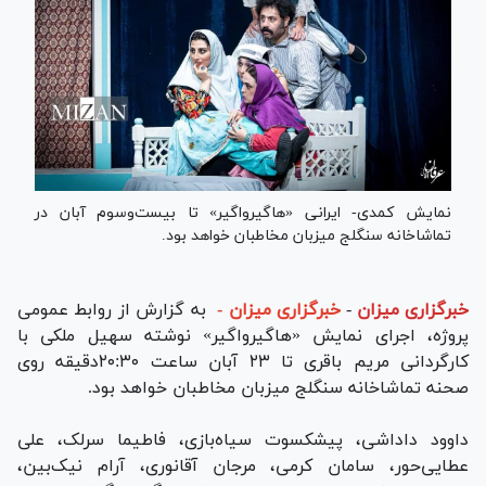
نمایش کمدی- ایرانی «هاگیرواگیر» تا بیست‌وسوم آبان در
تماشاخانه سنگلج میزبان مخاطبان خواهد بود.
خبرگزاری میزان
-
خبرگزاری میزان -
به گزارش از روابط عمومی
پروژه، اجرای نمایش «هاگیرواگیر» نوشته سهیل ملکی با
کارگردانی مریم باقری تا ۲۳ آبان ساعت ۲۰:۳۰دقیقه روی
صحنه تماشاخانه سنگلج میزبان مخاطبان خواهد بود.
داوود داداشی، پیشکسوت سیاه‌‎بازی، فاطیما سرلک، علی
عطایی‌حور، سامان کرمی، مرجان آقانوری، آرام نیک‌بین،