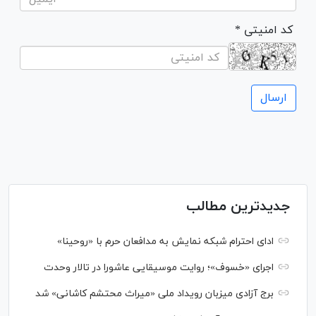
* کد امنیتی
جدیدترین مطالب
ادای احترام شبکه نمایش به مدافعان حرم با «روحینا»
اجرای «خسوف»؛ روایت موسیقایی عاشورا در تالار وحدت
برج آزادی میزبان رویداد ملی «میراث محتشم کاشانی» شد