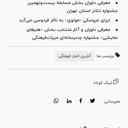
معرفی داوران بخش مسابقه بیست‌و‌نهمین
جشنواره تئاتر استان تهران
اپرای عروسکی «مولوی» به تالار فردوسی می‌آید
معرفی داوران و آثار منتخب بخش «هنر‌های
نمایشی» جشنواره چندرسانه‌ای میراث‌فرهنگی
برچسب ها:
آخرین اخبار فرهنگی
لینک کوتاه
هم‌رسانی: