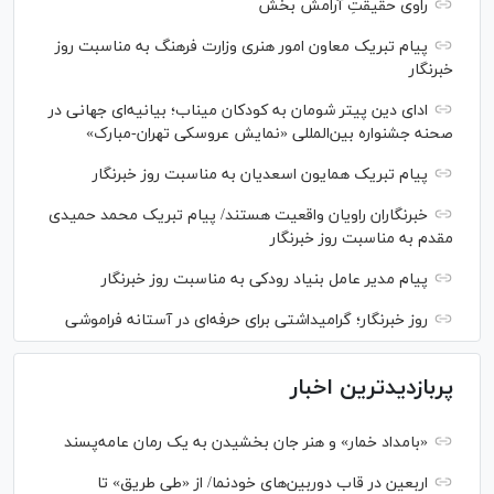
راوی حقیقتِ آرامش بخش
پیام تبریک معاون امور هنری وزارت فرهنگ به مناسبت روز
خبرنگار
ادای دین پیتر شومان به کودکان میناب؛ بیانیه‌ای جهانی در
صحنه جشنواره بین‌المللی «نمایش عروسکی تهران-مبارک»
پیام تبریک همایون اسعدیان به مناسبت روز خبرنگار
خبرنگاران راویان واقعیت هستند/ پیام تبریک محمد حمیدی
مقدم به مناسبت روز خبرنگار
پیام مدیر عامل بنیاد رودکی به مناسبت روز خبرنگار
روز خبرنگار؛ گرامیداشتی برای حرفه‌ای در آستانه فراموشی
پربازدیدترین اخبار
«بامداد خمار» و هنر جان بخشیدن به یک رمان عامه‌پسند
اربعین در قاب دوربین‌های خودنما/ از «طی طریق» تا