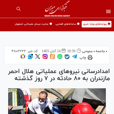
🟡 پرونده‌های ویژه خبری
🟡 سامانه‌های قضایی
🟡 جنایت میدان علیخانی اصفهان
جامعه
عمومی
10:59
14 آبان 1403
کد خبر:
۴۸۰۲۲۲۲
چاپ
امدادرسانی نیرو‌های عملیاتی هلال‌ احمر
مازندران به ۸۰ حادثه در ۷ روز گذشته