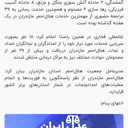
گمشدگی، ۲ حادثه آتش سوزی جنگل و مرتع، ۸ حادثه آسیب
فیزیکی، رها سازی ۲ مصدوم و همچنین خدمت رسانی به ۳۹
مراجعه حضوری از مهمترین خدمات هلال‌احمر مازندران در یک
هفته گذشته بوده است.
غلامعلی فخاری در همین راستا اعلام کرد؛ ۱۸ نفر بصورت
سرپایی خدمات مورد نیاز خود را از امدادگران و نجاتگران امداد
و نجات هلال‌احمر مازندران دریافت و بیش از ۲۹ نفر از
مصدومان حوادث مختلف نیز به مراکز درمانی منتقل شدند.
مدیرعامل جمعیت هلال‌احمر استان مازندران بیان کرد:
هلال‌احمر مازندران از نظر پاسخگویی به فوریت‌ها و انجام
عملیات‌های امدادونجات در شمار استان‌های برتر کشور
قراردارد.
انتهای پیام/