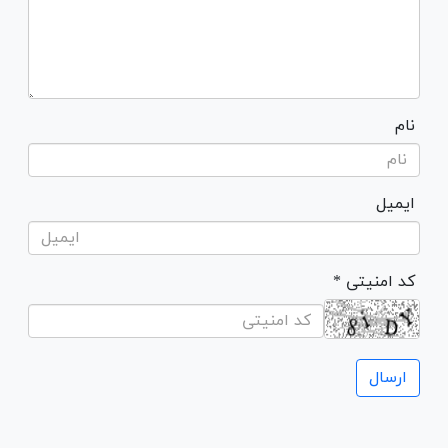
نام
ایمیل
* کد امنیتی