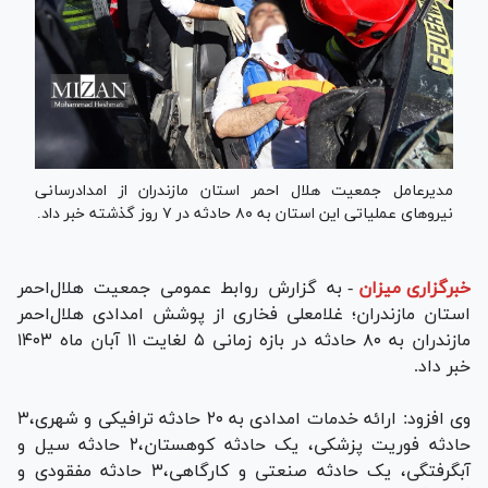
مدیرعامل جمعیت هلال‌ احمر استان مازندران از امدادرسانی
نیرو‌های عملیاتی این استان به ۸۰ حادثه در ۷ روز گذشته خبر داد.
خبرگزاری میزان
-
به گزارش روابط‌ عمومی جمعیت هلال‌احمر
استان مازندران؛ غلامعلی فخاری از پوشش امدادی هلال‌احمر
مازندران به ۸۰ حادثه در بازه زمانی ۵ لغایت ۱۱ آبان ماه ۱۴۰۳
خبر داد.
وی افزود: ارائه خدمات امدادی به ۲۰ حادثه ترافیکی و شهری،۳
حادثه فوریت پزشکی، یک حادثه کوهستان،۲ حادثه سیل و
آبگرفتگی، یک حادثه صنعتی و کارگاهی،۳ حادثه مفقودی و