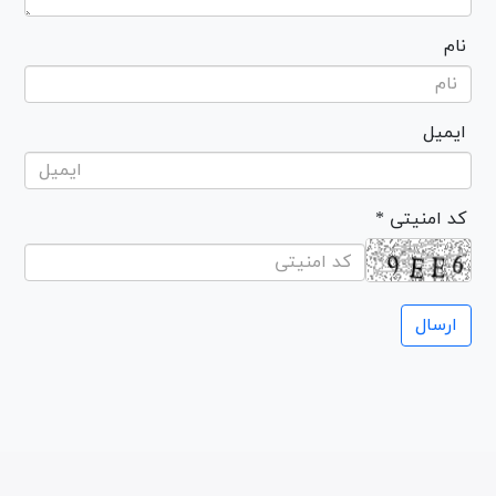
نام
ایمیل
* کد امنیتی