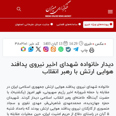
🟡 پرونده‌های ویژه خبری
🟡 سامانه‌های قضایی
🟡 جنایت میدان علیخانی اصفهان
عکس
خبری
14:29
13 آبان 1403
کد خبر:
۴۸۰۲۱۰۱
چاپ
دیدار خانواده شهدای اخیر نیروی پدافند
هوایی ارتش با رهبر انقلاب
خانواده شهدای نیروی پدافند هوایی ارتش جمهوری اسلامی ایران در
مقابله با حمله شرورانه اخیر رژیم صهیونی، ظهر امروز (یکشنبه)، با
حضرت آیت‌الله خامنه‌ای رهبر انقلاب اسلامی دیدار کردند. شهیدان
حمزه جهان‌دیده، محمدمهدی شاهرخی‌فر، مهدی نقوی و سجاد
منصوری از کارکنان نیروی پدافند هوایی ارتش بودند که بامداد شنبه
۵ آبان در راستای دفاع از حریم امنیت ایران، حین عملیات مقابله با